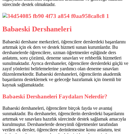
sürecinde destek olmaktadır.
Babaeski Dershaneleri
Babaeski dershane merkezleri, öğrencilere derslerdeki başarılarını
artırmak için ek ders ve destek hizmeti sunan kurumlardır. Bu
dershanelerde öğrencilere, uzman öğretmenler eşliğinde ders
anlatımı, soru çözümü, deneme sınavları ve rehberlik hizmetleri
sunulmaktadır. Ayrıca dershaneler, öğrencilere derslerdeki güçlü ve
zayıf yönlerini belirlemelerine yardımcı olan deneme sınavları
düzenlemektedir. Babaeski dershaneleri, öğrencilerin akademik
başarılarını desteklemek ve geleceğe hazırlamak için önemli bir
kaynak sağlamaktadır.
Babaeski Dershaneleri Faydaları Nelerdir?
Babaeski dershaneleri, öğrencilere birçok fayda ve avantaj
sunmaktadır. Bu dershaneler, öğrencilerin derslerdeki başarılarını
artırmak ve sınavlara hazırlık sürecinde destek sağlamak amacıyla
kurulmuştur. Dershanelerde deneyimli öğretmenler tarafından
verilen ek dersler, öğrencilere derinlemesine konu anlatımı, test