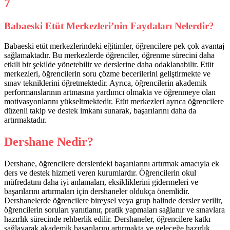
Babaeski Etüt Merkezleri’nin Faydaları Nelerdir?
Babaeski etüt merkezlerindeki eğitimler, öğrencilere pek çok avantaj
sağlamaktadır. Bu merkezlerde öğrenciler, öğrenme sürecini daha
etkili bir şekilde yönetebilir ve derslerine daha odaklanabilir. Etüt
merkezleri, öğrencilerin soru çözme becerilerini geliştirmekte ve
sınav tekniklerini öğretmektedir. Ayrıca, öğrencilerin akademik
performanslarının artmasına yardımcı olmakta ve öğrenmeye olan
motivasyonlarını yükseltmektedir. Etüt merkezleri ayrıca öğrencilere
düzenli takip ve destek imkanı sunarak, başarılarını daha da
artırmaktadır.
Dershane Nedir?
Dershane, öğrencilere derslerdeki başarılarını artırmak amacıyla ek
ders ve destek hizmeti veren kurumlardır. Öğrencilerin okul
müfredatını daha iyi anlamaları, eksikliklerini gidermeleri ve
başarılarını artırmaları için dershaneler oldukça önemlidir.
Dershanelerde öğrencilere bireysel veya grup halinde dersler verilir,
öğrencilerin soruları yanıtlanır, pratik yapmaları sağlanır ve sınavlara
hazırlık sürecinde rehberlik edilir. Dershaneler, öğrencilere katkı
sağlayarak akademik başarılarını artırmakta ve geleceğe hazırlık