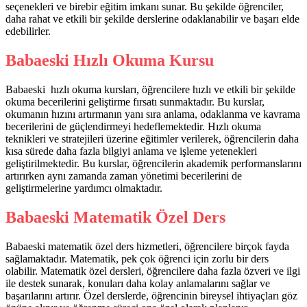
seçenekleri ve birebir eğitim imkanı sunar. Bu şekilde öğrenciler,
daha rahat ve etkili bir şekilde derslerine odaklanabilir ve başarı elde
edebilirler.
Babaeski Hızlı Okuma Kursu
Babaeski hızlı okuma kursları, öğrencilere hızlı ve etkili bir şekilde
okuma becerilerini geliştirme fırsatı sunmaktadır. Bu kurslar,
okumanın hızını artırmanın yanı sıra anlama, odaklanma ve kavrama
becerilerini de güçlendirmeyi hedeflemektedir. Hızlı okuma
teknikleri ve stratejileri üzerine eğitimler verilerek, öğrencilerin daha
kısa sürede daha fazla bilgiyi anlama ve işleme yetenekleri
geliştirilmektedir. Bu kurslar, öğrencilerin akademik performanslarını
artırırken aynı zamanda zaman yönetimi becerilerini de
geliştirmelerine yardımcı olmaktadır.
Babaeski Matematik Özel Ders
Babaeski matematik özel ders hizmetleri, öğrencilere birçok fayda
sağlamaktadır. Matematik, pek çok öğrenci için zorlu bir ders
olabilir. Matematik özel dersleri, öğrencilere daha fazla özveri ve ilgi
ile destek sunarak, konuları daha kolay anlamalarını sağlar ve
başarılarını artırır. Özel derslerde, öğrencinin bireysel ihtiyaçları göz