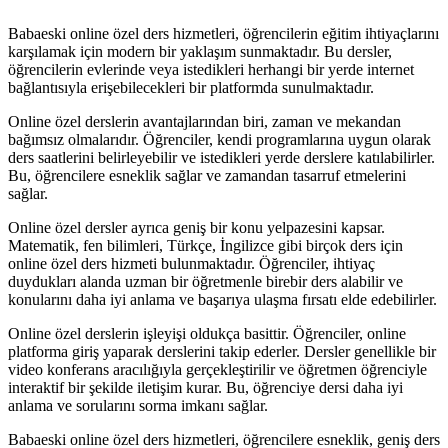
Babaeski online özel ders hizmetleri, öğrencilerin eğitim ihtiyaçlarını
karşılamak için modern bir yaklaşım sunmaktadır. Bu dersler,
öğrencilerin evlerinde veya istedikleri herhangi bir yerde internet
bağlantısıyla erişebilecekleri bir platformda sunulmaktadır.
Online özel derslerin avantajlarından biri, zaman ve mekandan
bağımsız olmalarıdır. Öğrenciler, kendi programlarına uygun olarak
ders saatlerini belirleyebilir ve istedikleri yerde derslere katılabilirler.
Bu, öğrencilere esneklik sağlar ve zamandan tasarruf etmelerini
sağlar.
Online özel dersler ayrıca geniş bir konu yelpazesini kapsar.
Matematik, fen bilimleri, Türkçe, İngilizce gibi birçok ders için
online özel ders hizmeti bulunmaktadır. Öğrenciler, ihtiyaç
duydukları alanda uzman bir öğretmenle birebir ders alabilir ve
konularını daha iyi anlama ve başarıya ulaşma fırsatı elde edebilirler.
Online özel derslerin işleyişi oldukça basittir. Öğrenciler, online
platforma giriş yaparak derslerini takip ederler. Dersler genellikle bir
video konferans aracılığıyla gerçekleştirilir ve öğretmen öğrenciyle
interaktif bir şekilde iletişim kurar. Bu, öğrenciye dersi daha iyi
anlama ve sorularını sorma imkanı sağlar.
Babaeski online özel ders hizmetleri, öğrencilere esneklik, geniş ders