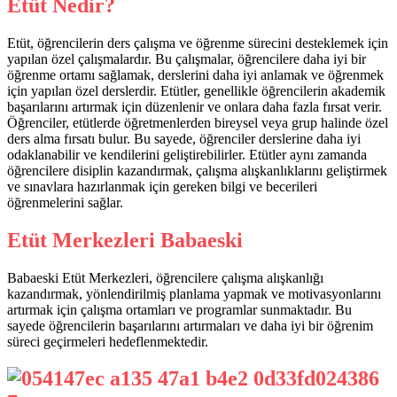
Etüt Nedir?
Etüt, öğrencilerin ders çalışma ve öğrenme sürecini desteklemek için
yapılan özel çalışmalardır. Bu çalışmalar, öğrencilere daha iyi bir
öğrenme ortamı sağlamak, derslerini daha iyi anlamak ve öğrenmek
için yapılan özel derslerdir. Etütler, genellikle öğrencilerin akademik
başarılarını artırmak için düzenlenir ve onlara daha fazla fırsat verir.
Öğrenciler, etütlerde öğretmenlerden bireysel veya grup halinde özel
ders alma fırsatı bulur. Bu sayede, öğrenciler derslerine daha iyi
odaklanabilir ve kendilerini geliştirebilirler. Etütler aynı zamanda
öğrencilere disiplin kazandırmak, çalışma alışkanlıklarını geliştirmek
ve sınavlara hazırlanmak için gereken bilgi ve becerileri
öğrenmelerini sağlar.
Etüt Merkezleri Babaeski
Babaeski Etüt Merkezleri, öğrencilere çalışma alışkanlığı
kazandırmak, yönlendirilmiş planlama yapmak ve motivasyonlarını
artırmak için çalışma ortamları ve programlar sunmaktadır. Bu
sayede öğrencilerin başarılarını artırmaları ve daha iyi bir öğrenim
süreci geçirmeleri hedeflenmektedir.