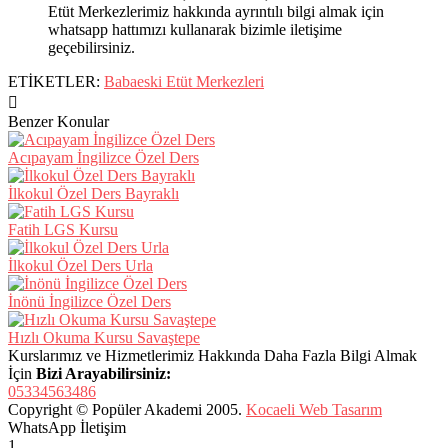
Etüt Merkezlerimiz hakkında ayrıntılı bilgi almak için
whatsapp hattımızı kullanarak bizimle iletişime
geçebilirsiniz.
ETİKETLER:
Babaeski Etüt Merkezleri
Benzer Konular
Acıpayam İngilizce Özel Ders
İlkokul Özel Ders Bayraklı
Fatih LGS Kursu
İlkokul Özel Ders Urla
İnönü İngilizce Özel Ders
Hızlı Okuma Kursu Savaştepe
Kurslarımız ve Hizmetlerimiz Hakkında Daha Fazla Bilgi Almak
İçin
Bizi Arayabilirsiniz:
05334563486
Copyright © Popüler Akademi 2005.
Kocaeli Web Tasarım
WhatsApp İletişim
1