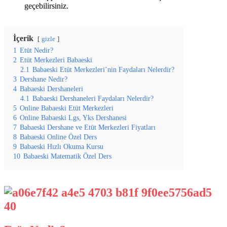
geçebilirsiniz.
İçerik
gizle
1
Etüt Nedir?
2
Etüt Merkezleri Babaeski
2.1
Babaeski Etüt Merkezleri’nin Faydaları Nelerdir?
3
Dershane Nedir?
4
Babaeski Dershaneleri
4.1
Babaeski Dershaneleri Faydaları Nelerdir?
5
Online Babaeski Etüt Merkezleri
6
Online Babaeski Lgs, Yks Dershanesi
7
Babaeski Dershane ve Etüt Merkezleri Fiyatları
8
Babaeski Online Özel Ders
9
Babaeski Hızlı Okuma Kursu
10
Babaeski Matematik Özel Ders