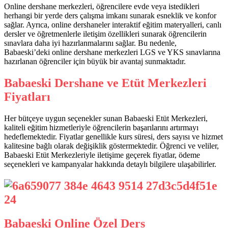
Online dershane merkezleri, öğrencilere evde veya istedikleri
herhangi bir yerde ders çalışma imkanı sunarak esneklik ve konfor
sağlar. Ayrıca, online dershaneler interaktif eğitim materyalleri, canlı
dersler ve öğretmenlerle iletişim özellikleri sunarak öğrencilerin
sınavlara daha iyi hazırlanmalarını sağlar. Bu nedenle,
Babaeski’deki online dershane merkezleri LGS ve YKS sınavlarına
hazırlanan öğrenciler için büyük bir avantaj sunmaktadır.
Babaeski Dershane ve Etüt Merkezleri
Fiyatları
Her bütçeye uygun seçenekler sunan Babaeski Etüt Merkezleri,
kaliteli eğitim hizmetleriyle öğrencilerin başarılarını artırmayı
hedeflemektedir. Fiyatlar genellikle kurs süresi, ders sayısı ve hizmet
kalitesine bağlı olarak değişiklik göstermektedir. Öğrenci ve veliler,
Babaeski Etüt Merkezleriyle iletişime geçerek fiyatlar, ödeme
seçenekleri ve kampanyalar hakkında detaylı bilgilere ulaşabilirler.
Babaeski Online Özel Ders