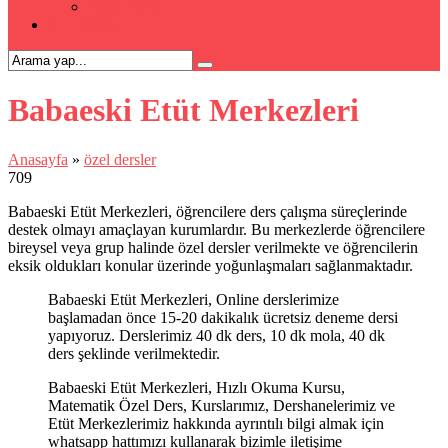
Kpss Kursu
İLETİŞİM
Babaeski Etüt Merkezleri
Anasayfa
»
özel dersler
709
Babaeski Etüt Merkezleri, öğrencilere ders çalışma süreçlerinde
destek olmayı amaçlayan kurumlardır. Bu merkezlerde öğrencilere
bireysel veya grup halinde özel dersler verilmekte ve öğrencilerin
eksik oldukları konular üzerinde yoğunlaşmaları sağlanmaktadır.
Babaeski Etüt Merkezleri, Online derslerimize
başlamadan önce 15-20 dakikalık ücretsiz deneme dersi
yapıyoruz. Derslerimiz 40 dk ders, 10 dk mola, 40 dk
ders şeklinde verilmektedir.
Babaeski Etüt Merkezleri, Hızlı Okuma Kursu,
Matematik Özel Ders, Kurslarımız, Dershanelerimiz ve
Etüt Merkezlerimiz hakkında ayrıntılı bilgi almak için
whatsapp hattımızı kullanarak bizimle iletişime