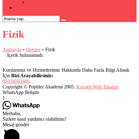
Kpss Kursu
İLETİŞİM
Fizik
Anasayfa
»
Dersler
»
Fizik
İçerik bulunamadı.
Kurslarımız ve Hizmetlerimiz Hakkında Daha Fazla Bilgi Almak
İçin
Bizi Arayabilirsiniz:
05334563486
Copyright © Popüler Akademi 2005.
Kocaeli Web Tasarım
WhatsApp İletişim
1
Merhaba,
Sizlere nasıl yardımcı olabilirim?
Mesaj gönder