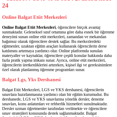
Online Balgat Etüt Merkezleri
Online Balgat Etüt Merkezleri
, öğrencilere birçok avantaj
sunmaktadır. Geleneksel sınıf ortamına göre daha esnek bir öğrenme
deneyimi sunan online etüt merkezleri, zamandan ve mekandan
bağımsız olarak öğrencilere destek sağlar. Bu merkezlerdeki
eğitmenler, uzaktan eğitim araçları kullanarak öğrencilerin derse
katılımını artırmaya yardımcı olur. Online platformda sunulan
materyaller ve kaynaklar, öğrencilere çeşitli konular hakkında daha
fazla pratik yapma imkanı sunar. Ayrıca, online etüt merkezleri,
öğrencilerin üretkenliklerini artırırken, kişisel ilgi ve gereksinimlere
özel olarak planlanmış öğrenme programları sunar.
Balgat Lgs, Yks Dershanesi
Balgat Etüt Merkezleri, LGS ve YKS dershanesi, öğrencilerin
sınavlara hazırlanmasına yardımcı olan bir eğitim kurumudur. Bu
dershanede, LGS ve YKS sınavlarına yönelik dersler, deneme
sınavları, konu anlatımları ve rehberlik hizmetleri sunulmaktadır.
Dersler uzman öğretmenler tarafından verilmekte ve öğrencilere
sınav stratejileri konusunda destek sağlanmaktadır. Balgat