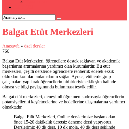
Kpss Kursu
İLETİŞİM
Balgat Etüt Merkezleri
Anasayfa
»
özel dersler
766
Balgat Etüt Merkezleri, öğrencilere destek sağlayan ve akademik
başarılarını artırmalarına yardımcı olan kurumlardır. Bu etüt
merkezleri, çeşitli derslerde öğrencilere rehberlik ederek eksik
oldukları konuları anlamalarını sağlar. Ayrıca, etütlerde grup
çalışmaları yapılarak öğrencilerin birbirleriyle etkileşim halinde
olması ve bilgi paylaşımında bulunması teşvik edilir.
Balgat etüt merkezleri, deneyimli öğretmen kadrosuyla öğrencilerin
potansiyellerini keşfetmelerine ve hedeflerine ulaşmalarına yardımcı
olmaktadır.
Balgat Etüt Merkezleri, Online derslerimize başlamadan
önce 15-20 dakikalık ücretsiz deneme dersi yapıyoruz.
Derslerimiz 40 dk ders, 10 dk mola, 40 dk ders şeklinde