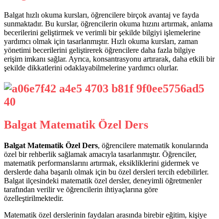
Balgat hızlı okuma kursları, öğrencilere birçok avantaj ve fayda
sunmaktadır. Bu kurslar, öğrencilerin okuma hızını artırmak, anlama
becerilerini geliştirmek ve verimli bir şekilde bilgiyi işlemelerine
yardımcı olmak için tasarlanmıştır. Hızlı okuma kursları, zaman
yönetimi becerilerini geliştirerek öğrencilere daha fazla bilgiye
erişim imkanı sağlar. Ayrıca, konsantrasyonu artırarak, daha etkili bir
şekilde dikkatlerini odaklayabilmelerine yardımcı olurlar.
Balgat Matematik Özel Ders
Balgat Matematik Özel Ders
, öğrencilere matematik konularında
özel bir rehberlik sağlamak amacıyla tasarlanmıştır. Öğrenciler,
matematik performanslarını artırmak, eksikliklerini gidermek ve
derslerde daha başarılı olmak için bu özel dersleri tercih edebilirler.
Balgat ilçesindeki matematik özel dersler, deneyimli öğretmenler
tarafından verilir ve öğrencilerin ihtiyaçlarına göre
özelleştirilmektedir.
Matematik özel derslerinin faydaları arasında birebir eğitim, kişiye