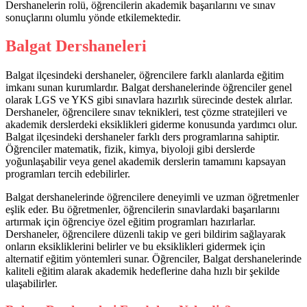
Dershanelerin rolü, öğrencilerin akademik başarılarını ve sınav
sonuçlarını olumlu yönde etkilemektedir.
Balgat Dershaneleri
Balgat ilçesindeki dershaneler, öğrencilere farklı alanlarda eğitim
imkanı sunan kurumlardır. Balgat dershanelerinde öğrenciler genel
olarak LGS ve YKS gibi sınavlara hazırlık sürecinde destek alırlar.
Dershaneler, öğrencilere sınav teknikleri, test çözme stratejileri ve
akademik derslerdeki eksiklikleri giderme konusunda yardımcı olur.
Balgat ilçesindeki dershaneler farklı ders programlarına sahiptir.
Öğrenciler matematik, fizik, kimya, biyoloji gibi derslerde
yoğunlaşabilir veya genel akademik derslerin tamamını kapsayan
programları tercih edebilirler.
Balgat dershanelerinde öğrencilere deneyimli ve uzman öğretmenler
eşlik eder. Bu öğretmenler, öğrencilerin sınavlardaki başarılarını
artırmak için öğrenciye özel eğitim programları hazırlarlar.
Dershaneler, öğrencilere düzenli takip ve geri bildirim sağlayarak
onların eksikliklerini belirler ve bu eksiklikleri gidermek için
alternatif eğitim yöntemleri sunar. Öğrenciler, Balgat dershanelerinde
kaliteli eğitim alarak akademik hedeflerine daha hızlı bir şekilde
ulaşabilirler.