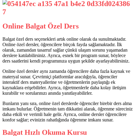
Online Balgat Özel Ders
Balgat özel ders seçenekleri artık online olarak da sunulmaktadır.
Online özel dersler, öğrencilere birçok fayda sağlamaktadır. İlk
olarak, zamandan tasarruf sağlar çünkü ulaşım sorunu yaşamadan
derslere katılabilirsiniz. Ayrıca, esnek bir program sunar, böylece
ders saatlerini kendi programınıza uygun şekilde ayarlayabilirsiniz.
Online özel dersler aynı zamanda öğrencilere daha fazla kaynak ve
materyal sunar. Çevrimiçi platformlar aracılığıyla, öğrenciler
interaktif ders materyallerine ve öğretmenlerin paylaştığı ek
kaynaklara erişebilirler. Ayrıca, öğretmenlerle daha kolay iletişim
kurabilir ve sorularınızı anında yanıtlayabilirler.
Bunların yanı sıra, online özel derslerde öğrenciler birebir ders alma
imkanı bulurlar. Öğretmenin tam dikkatini alarak, öğrenme süreciniz
daha etkili ve verimli hale gelir. Ayrıca, online dersler öğrencilere
konfor sağlar; evinizin rahatlığında öğrenme imkanı sunar.
Balgat Hızlı Okuma Kursu