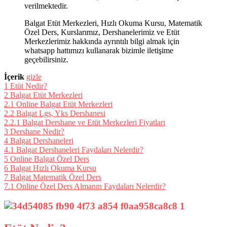
verilmektedir.
Balgat Etüt Merkezleri, Hızlı Okuma Kursu, Matematik
Özel Ders, Kurslarımız, Dershanelerimiz ve Etüt
Merkezlerimiz hakkında ayrıntılı bilgi almak için
whatsapp hattımızı kullanarak bizimle iletişime
geçebilirsiniz.
İçerik
gizle
1
Etüt Nedir?
2
Balgat Etüt Merkezleri
2.1
Online Balgat Etüt Merkezleri
2.2
Balgat Lgs, Yks Dershanesi
2.2.1
Balgat Dershane ve Etüt Merkezleri Fiyatları
3
Dershane Nedir?
4
Balgat Dershaneleri
4.1
Balgat Dershaneleri Faydaları Nelerdir?
5
Online Balgat Özel Ders
6
Balgat Hızlı Okuma Kursu
7
Balgat Matematik Özel Ders
7.1
Online Özel Ders Almanın Faydaları Nelerdir?