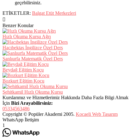
geçebilirsiniz.
ETİKETLER:
Balgat Etüt Merkezleri
Benzer Konular
Hızlı Okuma Kursu Ağrı
Hacıbektaş İngilizce Özel Ders
Şanlıurfa Matematik Özel Ders
Beydağ Eğitim Koçu
Bozkurt Eğitim Koçu
Şehitkamil Hızlı Okuma Kursu
Kurslarımız ve Hizmetlerimiz Hakkında Daha Fazla Bilgi Almak
İçin
Bizi Arayabilirsiniz:
05334563486
Copyright © Popüler Akademi 2005.
Kocaeli Web Tasarım
WhatsApp İletişim
1