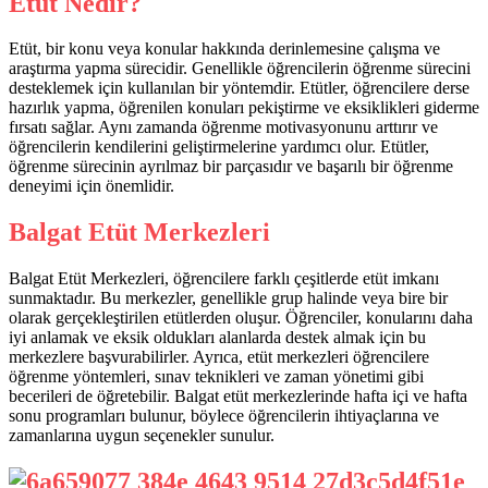
Etüt Nedir?
Etüt, bir konu veya konular hakkında derinlemesine çalışma ve
araştırma yapma sürecidir. Genellikle öğrencilerin öğrenme sürecini
desteklemek için kullanılan bir yöntemdir. Etütler, öğrencilere derse
hazırlık yapma, öğrenilen konuları pekiştirme ve eksiklikleri giderme
fırsatı sağlar. Aynı zamanda öğrenme motivasyonunu arttırır ve
öğrencilerin kendilerini geliştirmelerine yardımcı olur. Etütler,
öğrenme sürecinin ayrılmaz bir parçasıdır ve başarılı bir öğrenme
deneyimi için önemlidir.
Balgat Etüt Merkezleri
Balgat Etüt Merkezleri, öğrencilere farklı çeşitlerde etüt imkanı
sunmaktadır. Bu merkezler, genellikle grup halinde veya bire bir
olarak gerçekleştirilen etütlerden oluşur. Öğrenciler, konularını daha
iyi anlamak ve eksik oldukları alanlarda destek almak için bu
merkezlere başvurabilirler. Ayrıca, etüt merkezleri öğrencilere
öğrenme yöntemleri, sınav teknikleri ve zaman yönetimi gibi
becerileri de öğretebilir. Balgat etüt merkezlerinde hafta içi ve hafta
sonu programları bulunur, böylece öğrencilerin ihtiyaçlarına ve
zamanlarına uygun seçenekler sunulur.