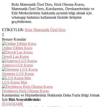
Bolu Matematik Özel Ders, Hızlı Okuma Kursu,
Matematik Özel Ders, Kurslarımız, Dershanelerimiz ve
Etüt Merkezlerimiz hakkında ayrıntılı bilgi almak için
whatsapp hattımızı kullanarak bizimle iletişime
geçebilirsiniz.
ETİKETLER:
Bolu Matematik Özel Ders
Benzer Konular
Online Eğitim Koçu
Develi Lgs Kursu
Amasya LGS Kursu
Sürmene LGS Kursu
LGS Kursu Muş
Derinkuyu Hızlı Okuma Kursu
Kurslarımız ve Hizmetlerimiz Hakkında Daha Fazla Bilgi Almak
İçin
Bizi Arayabilirsiniz:
05334563486