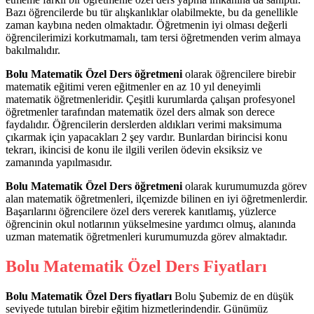
Bazı öğrencilerde bu tür alışkanlıklar olabilmekte, bu da genellikle
zaman kaybına neden olmaktadır. Öğretmenin iyi olması değerli
öğrencilerimizi korkutmamalı, tam tersi öğretmenden verim almaya
bakılmalıdır.
Bolu Matematik Özel Ders öğretmeni
olarak öğrencilere birebir
matematik eğitimi veren eğitmenler en az 10 yıl deneyimli
matematik öğretmenleridir. Çeşitli kurumlarda çalışan profesyonel
öğretmenler tarafından matematik özel ders almak son derece
faydalıdır. Öğrencilerin derslerden aldıkları verimi maksimuma
çıkarmak için yapacakları 2 şey vardır. Bunlardan birincisi konu
tekrarı, ikincisi de konu ile ilgili verilen ödevin eksiksiz ve
zamanında yapılmasıdır.
Bolu Matematik Özel Ders öğretmeni
olarak kurumumuzda görev
alan matematik öğretmenleri, ilçemizde bilinen en iyi öğretmenlerdir.
Başarılarını öğrencilere özel ders vererek kanıtlamış, yüzlerce
öğrencinin okul notlarının yükselmesine yardımcı olmuş, alanında
uzman matematik öğretmenleri kurumumuzda görev almaktadır.
Bolu Matematik Özel Ders Fiyatları
Bolu Matematik Özel Ders fiyatları
Bolu Şubemiz de en düşük
seviyede tutulan birebir eğitim hizmetlerindendir. Günümüz