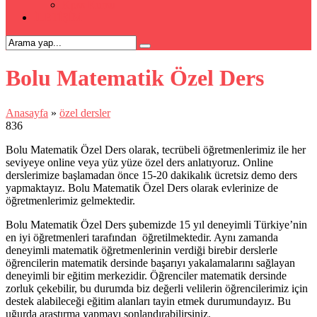
Kpss Kursu
İLETİŞİM
Bolu Matematik Özel Ders
Anasayfa
»
özel dersler
836
Bolu Matematik Özel Ders olarak, tecrübeli öğretmenlerimiz ile her
seviyeye online veya yüz yüze özel ders anlatıyoruz. Online
derslerimize başlamadan önce 15-20 dakikalık ücretsiz demo ders
yapmaktayız. Bolu Matematik Özel Ders olarak evlerinize de
öğretmenlerimiz gelmektedir.
Bolu Matematik Özel Ders şubemizde 15 yıl deneyimli Türkiye’nin
en iyi öğretmenleri tarafından öğretilmektedir. Aynı zamanda
deneyimli matematik öğretmenlerinin verdiği birebir derslerle
öğrencilerin matematik dersinde başarıyı yakalamalarını sağlayan
deneyimli bir eğitim merkezidir. Öğrenciler matematik dersinde
zorluk çekebilir, bu durumda biz değerli velilerin öğrencilerimiz için
destek alabileceği eğitim alanları tayin etmek durumundayız. Bu
uğurda araştırma yapmayı sonlandırabilirsiniz.