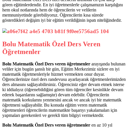
gören eğitimlerdendir. En iyi öğretmenlerle çalışmamızın karşılığını
hem okul notlarında hem de öğrencilerin ve velilerin
memnuniyetinde görebiliyoruz. Öğrencilerin kısa sürede
gösterdikleri değişim iyi bir eğitim verildiğinin ispatı niteliğindedir.
Bolu Matematik Özel Ders Veren
Öğretmenler
Bolu Matematik Özel Ders veren öğretmenler
arayışında bulunan
veliler için bugün şanslı bir gün, Eğitim Merkezimiz sizlere en iyi
matematik öğretmenleriyle hizmet vermekten onur duyar.
Öğrencilerinize özel ders randevusu ayarlayarak öğretmenlerimizden
ders almasını sağlayabilirsiniz. Öğrenciniz eğer devam etmek isterse
ki iddialıyız (öğrenebildiğini gören tüm öğrenciler kesinlikle devam
ederek başarılarını sağlamıştır) devam edebilir. Öğrencilerin
matematik korkularını yenmesini ancak ve ancak iyi bir matematik
öğretmeni sağlayabilir. Bu konuda eğitim veren matematik
öğretmenleri öğrencilerin matematikte başarıyı yakalamaları için
yapmaları gerekenleri ve gerekli tüm bilgiyi vermektedir.
Bolu Matematik Özel Ders veren öğretmenler
en az 10 yıl