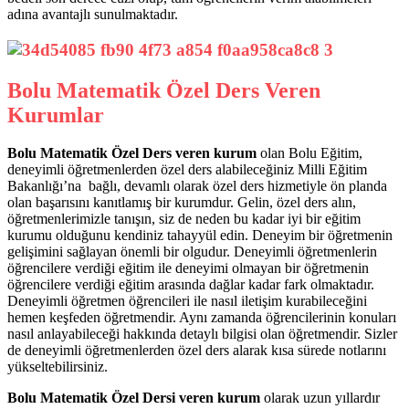
adına avantajlı sunulmaktadır.
Bolu Matematik Özel Ders Veren
Kurumlar
Bolu Matematik Özel Ders veren kurum
olan Bolu Eğitim,
deneyimli öğretmenlerden özel ders alabileceğiniz Milli Eğitim
Bakanlığı’na bağlı, devamlı olarak özel ders hizmetiyle ön planda
olan başarısını kanıtlamış bir kurumdur. Gelin, özel ders alın,
öğretmenlerimizle tanışın, siz de neden bu kadar iyi bir eğitim
kurumu olduğunu kendiniz tahayyül edin. Deneyim bir öğretmenin
gelişimini sağlayan önemli bir olgudur. Deneyimli öğretmenlerin
öğrencilere verdiği eğitim ile deneyimi olmayan bir öğretmenin
öğrencilere verdiği eğitim arasında dağlar kadar fark olmaktadır.
Deneyimli öğretmen öğrencileri ile nasıl iletişim kurabileceğini
hemen keşfeden öğretmendir. Aynı zamanda öğrencilerinin konuları
nasıl anlayabileceği hakkında detaylı bilgisi olan öğretmendir. Sizler
de deneyimli öğretmenlerden özel ders alarak kısa sürede notlarını
yükseltebilirsiniz.
Bolu Matematik Özel Dersi veren kurum
olarak uzun yıllardır