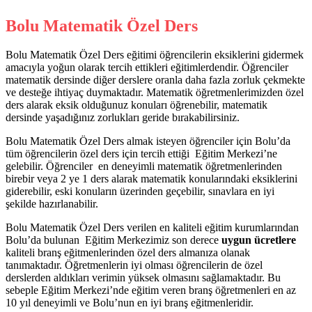
Bolu Matematik Özel Ders
Bolu Matematik Özel Ders eğitimi öğrencilerin eksiklerini gidermek
amacıyla yoğun olarak tercih ettikleri eğitimlerdendir. Öğrenciler
matematik dersinde diğer derslere oranla daha fazla zorluk çekmekte
ve desteğe ihtiyaç duymaktadır. Matematik öğretmenlerimizden özel
ders alarak eksik olduğunuz konuları öğrenebilir, matematik
dersinde yaşadığınız zorlukları geride bırakabilirsiniz.
Bolu Matematik Özel Ders almak isteyen öğrenciler için Bolu’da
tüm öğrencilerin özel ders için tercih ettiği Eğitim Merkezi’ne
gelebilir. Öğrenciler en deneyimli matematik öğretmenlerinden
birebir veya 2 ye 1 ders alarak matematik konularındaki eksiklerini
giderebilir, eski konuların üzerinden geçebilir, sınavlara en iyi
şekilde hazırlanabilir.
Bolu Matematik Özel Ders verilen en kaliteli eğitim kurumlarından
Bolu’da bulunan Eğitim Merkezimiz son derece
uygun ücretlere
kaliteli branş eğitmenlerinden özel ders almanıza olanak
tanımaktadır. Öğretmenlerin iyi olması öğrencilerin de özel
derslerden aldıkları verimin yüksek olmasını sağlamaktadır. Bu
sebeple Eğitim Merkezi’nde eğitim veren branş öğretmenleri en az
10 yıl deneyimli ve Bolu’nun en iyi branş eğitmenleridir.