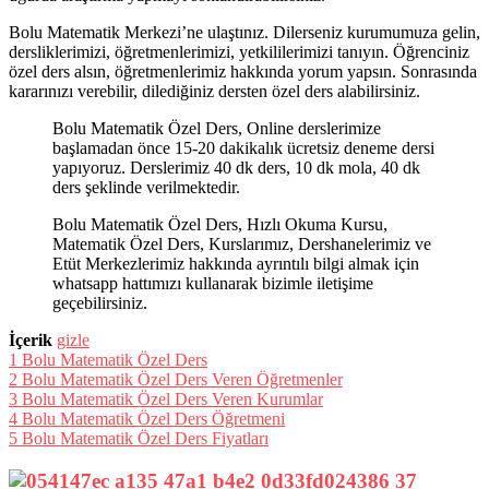
Bolu Matematik Merkezi’ne ulaştınız. Dilerseniz kurumumuza gelin,
dersliklerimizi, öğretmenlerimizi, yetkililerimizi tanıyın. Öğrenciniz
özel ders alsın, öğretmenlerimiz hakkında yorum yapsın. Sonrasında
kararınızı verebilir, dilediğiniz dersten özel ders alabilirsiniz.
Bolu Matematik Özel Ders, Online derslerimize
başlamadan önce 15-20 dakikalık ücretsiz deneme dersi
yapıyoruz. Derslerimiz 40 dk ders, 10 dk mola, 40 dk
ders şeklinde verilmektedir.
Bolu Matematik Özel Ders, Hızlı Okuma Kursu,
Matematik Özel Ders, Kurslarımız, Dershanelerimiz ve
Etüt Merkezlerimiz hakkında ayrıntılı bilgi almak için
whatsapp hattımızı kullanarak bizimle iletişime
geçebilirsiniz.
İçerik
gizle
1
Bolu Matematik Özel Ders
2
Bolu Matematik Özel Ders Veren Öğretmenler
3
Bolu Matematik Özel Ders Veren Kurumlar
4
Bolu Matematik Özel Ders Öğretmeni
5
Bolu Matematik Özel Ders Fiyatları