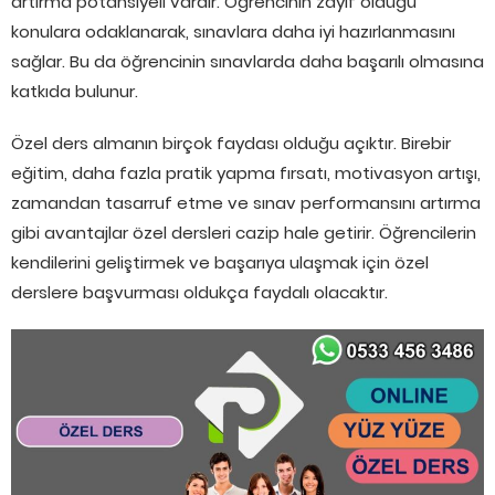
artırma potansiyeli vardır. Öğrencinin zayıf olduğu
konulara odaklanarak, sınavlara daha iyi hazırlanmasını
sağlar. Bu da öğrencinin sınavlarda daha başarılı olmasına
katkıda bulunur.
Özel ders almanın birçok faydası olduğu açıktır. Birebir
eğitim, daha fazla pratik yapma fırsatı, motivasyon artışı,
zamandan tasarruf etme ve sınav performansını artırma
gibi avantajlar özel dersleri cazip hale getirir. Öğrencilerin
kendilerini geliştirmek ve başarıya ulaşmak için özel
derslere başvurması oldukça faydalı olacaktır.