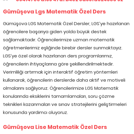
Gümüşova Lgs Matematik Özel Ders
Gümüşova LGS Matematik Özel Dersler, LGS’ye hazırlanan
öğrencilere başarıya giden yolda büyük destek
sağlamaktadır. Öğrencilerimize uzman matematik
öğretmenlerimiz eşliğinde birebir dersler sunmaktayız.
LGS’ye özel olarak hazırlanan ders programlarımız,
öğrencilerin ihtiyaçlarına göre şekillendirilmektedir.
Verimliliği artırmak için interaktif öğretim yöntemleri
kullanarak, öğrencilerin derslerde daha aktif ve motiveli
olmalarını sağlıyoruz. Öğrencilerimize LGS Matematik
konularında eksiklerini tamamlamaları, soru çözme
teknikleri kazanmaları ve sınav stratejilerini geliştirmeleri
konusunda yardımcı oluyoruz.
Gümüşova Lise Matematik Özel Ders