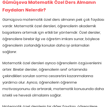
Gümüşova Matematik Özel Ders Almanın
Faydaları Nelerdir?
Gümüşova matematik özel ders almanın pek çok faydası
vardır. Matematik özel dersleri, öğrencilerin akademik
başarılarını artırmak için etkili bir yöntemdir. Özel dersler,
öğrencilere birebir ilgi ve öğretim imkanı sunar, böylece
öğrencilerin zorlandığı konuları daha iyi anlamaları
sağlanır.
Matematik özel dersleri ayrıca öğrencilerin özgüvenlerini
artırır. Birebir dersler, öğrencilerin sınıf ortamında
çekindikleri soruları sorma cesaretini kazanmalarına
yardımcı olur. Ayrıca, öğrencilerin öğrenme
motivasyonunu da artırarak, matematik konusunda daha
istekli ve hevesli olmalarını sağlar.
Matematik özel derslerin bir diğer faydası, öğrencilere