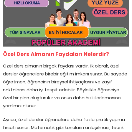
Özel Ders Almanın Faydaları Nelerdir?
Özel ders almanın birçok faydası vardır. İlk olarak, özel
dersler öğrencilere birebir eğitim imkanı sunar. Bu sayede
öğretmen, öğrencinin bireysel ihtiyaçlarını ve zayıf
noktalarını daha iyi tespit edebilir. Böylelikle öğrenciye
özel bir plan oluşturulur ve onun daha hızlı ilerlemesine
yardımcı olunur.
Ayrıca, özel dersler öğrencilere daha fazla pratik yapma
fırsatı sunar. Matematik gibi konuların anlaşılması, teorik