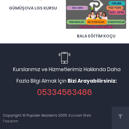
BALA EĞITIM KOÇU
OF LGS KURSU
Kurslarımız ve Hizmetlerimiz Hakkında Daha
Fazla Bilgi Almak İçin
Bizi Arayabilirsiniz:
05334563486
Copyright © Popüler Akademi 2005.
Kocaeli Web
Tasarım