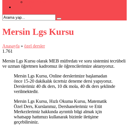
Kpss Kursu
İLETİŞİM
Mersin Lgs Kursu
Anasayfa
»
özel dersler
1.761
Mersin Lgs Kursu olarak MEB müfredatı ve soru sistemini tecrübeli
ve uzman öğretmen kadromuz ile öğrencilerimize aktarıyoruz.
Mersin Lgs Kursu, Online derslerimize başlamadan
önce 15-20 dakikalık ücretsiz deneme dersi yapıyoruz.
Derslerimiz 40 dk ders, 10 dk mola, 40 dk ders şeklinde
verilmektedir.
Mersin Lgs Kursu, Hızlı Okuma Kursu, Matematik
Özel Ders, Kurslarımız, Dershanelerimiz ve Etüt
Merkezlerimiz hakkında ayrıntılı bilgi almak için
whatsapp hattımızı kullanarak bizimle iletişime
geçebilirsiniz.