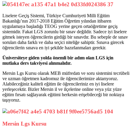
Liselere Geçiş Sistemi, Türkiye Cumhuriyeti Milli Eğitim
Bakanlığı’nın 2017-2018 Eğitim Öğretim yılından itibaren
uygulamaya başladığı TEOG yerine geçen ortaöğretime geçiş
sistemidir. Fakat LGS zorunlu bir sınav değildir. Sadece iyi liselere
gitmek isteyen öğrencilerin girdiği bir sınavdır. Bu sebeple de sınav
soruları daha farklı ve daha seçici niteliğe sahiptir. Sınava girecek
öğrencilerin sınava en iyi şekilde hazırlanmaları gerekir.
Üniversiteye giden yolda önemli bir adım olan LGS için
mutlaka ders takviyesi alınmalıdır.
Mersin Lgs Kursu olarak MEB müfredatı ve soru sistemini tecrübeli
ve uzman öğretmen kadromuz ile öğrencilerimize aktarıyoruz.
Alabileceğiniz kaliteli eğitim ile öğrencileriniz en iyi liselere
yerleşecektir. Bizler Mersin il ve ilçelerine online veya yüz yüze
eğitim fırsatı sağlayarak eğitimi herkesin erişebileceği bir noktaya
taşıyoruz.
Mersin Lgs Kursu