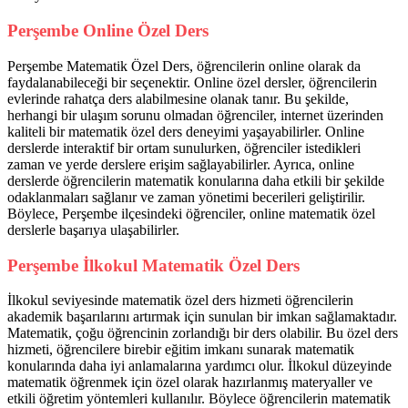
Perşembe Online Özel Ders
Perşembe Matematik Özel Ders, öğrencilerin online olarak da
faydalanabileceği bir seçenektir. Online özel dersler, öğrencilerin
evlerinde rahatça ders alabilmesine olanak tanır. Bu şekilde,
herhangi bir ulaşım sorunu olmadan öğrenciler, internet üzerinden
kaliteli bir matematik özel ders deneyimi yaşayabilirler. Online
derslerde interaktif bir ortam sunulurken, öğrenciler istedikleri
zaman ve yerde derslere erişim sağlayabilirler. Ayrıca, online
derslerde öğrencilerin matematik konularına daha etkili bir şekilde
odaklanmaları sağlanır ve zaman yönetimi becerileri geliştirilir.
Böylece, Perşembe ilçesindeki öğrenciler, online matematik özel
derslerle başarıya ulaşabilirler.
Perşembe İlkokul Matematik Özel Ders
İlkokul seviyesinde matematik özel ders hizmeti öğrencilerin
akademik başarılarını artırmak için sunulan bir imkan sağlamaktadır.
Matematik, çoğu öğrencinin zorlandığı bir ders olabilir. Bu özel ders
hizmeti, öğrencilere birebir eğitim imkanı sunarak matematik
konularında daha iyi anlamalarına yardımcı olur. İlkokul düzeyinde
matematik öğrenmek için özel olarak hazırlanmış materyaller ve
etkili öğretim yöntemleri kullanılır. Böylece öğrencilerin matematik