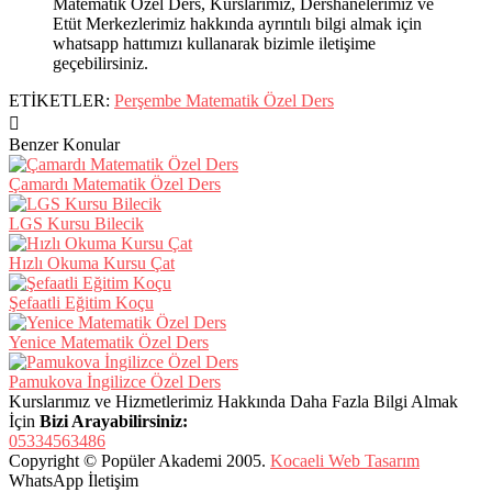
Matematik Özel Ders, Kurslarımız, Dershanelerimiz ve
Etüt Merkezlerimiz hakkında ayrıntılı bilgi almak için
whatsapp hattımızı kullanarak bizimle iletişime
geçebilirsiniz.
ETİKETLER:
Perşembe Matematik Özel Ders
Benzer Konular
Çamardı Matematik Özel Ders
LGS Kursu Bilecik
Hızlı Okuma Kursu Çat
Şefaatli Eğitim Koçu
Yenice Matematik Özel Ders
Pamukova İngilizce Özel Ders
Kurslarımız ve Hizmetlerimiz Hakkında Daha Fazla Bilgi Almak
İçin
Bizi Arayabilirsiniz:
05334563486
Copyright © Popüler Akademi 2005.
Kocaeli Web Tasarım
WhatsApp İletişim