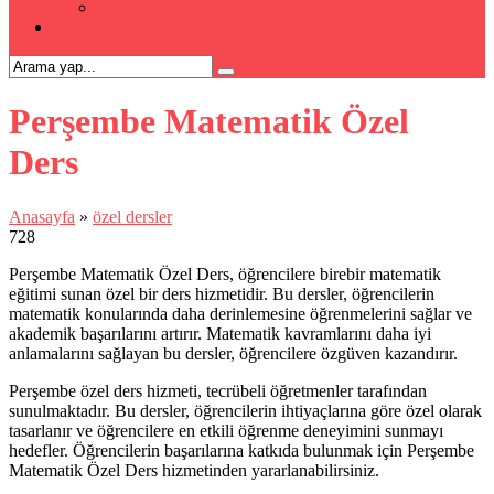
Kpss Kursu
İLETİŞİM
Perşembe Matematik Özel
Ders
Anasayfa
»
özel dersler
728
Perşembe Matematik Özel Ders, öğrencilere birebir matematik
eğitimi sunan özel bir ders hizmetidir. Bu dersler, öğrencilerin
matematik konularında daha derinlemesine öğrenmelerini sağlar ve
akademik başarılarını artırır. Matematik kavramlarını daha iyi
anlamalarını sağlayan bu dersler, öğrencilere özgüven kazandırır.
Perşembe özel ders hizmeti, tecrübeli öğretmenler tarafından
sunulmaktadır. Bu dersler, öğrencilerin ihtiyaçlarına göre özel olarak
tasarlanır ve öğrencilere en etkili öğrenme deneyimini sunmayı
hedefler. Öğrencilerin başarılarına katkıda bulunmak için Perşembe
Matematik Özel Ders hizmetinden yararlanabilirsiniz.