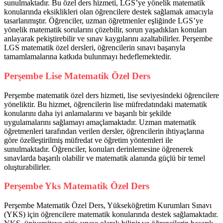
sunulmaktadır. Bu özel ders hizmeti, LGS’ye yönelik matematik
konularında eksiklikleri olan öğrencilere destek sağlamak amacıyla
tasarlanmıştır. Öğrenciler, uzman öğretmenler eşliğinde LGS’ye
yönelik matematik sorularını çözebilir, sorun yaşadıkları konuları
anlayarak pekiştirebilir ve sınav kaygılarını azaltabilirler. Perşembe
LGS matematik özel dersleri, öğrencilerin sınavı başarıyla
tamamlamalarına katkıda bulunmayı hedeflemektedir.
Perşembe Lise Matematik Özel Ders
Perşembe matematik özel ders hizmeti, lise seviyesindeki öğrencilere
yöneliktir. Bu hizmet, öğrencilerin lise müfredatındaki matematik
konularını daha iyi anlamalarını ve başarılı bir şekilde
uygulamalarını sağlamayı amaçlamaktadır. Uzman matematik
öğretmenleri tarafından verilen dersler, öğrencilerin ihtiyaçlarına
göre özelleştirilmiş müfredat ve öğretim yöntemleri ile
sunulmaktadır. Öğrenciler, konuları derinlemesine öğrenerek
sınavlarda başarılı olabilir ve matematik alanında güçlü bir temel
oluşturabilirler.
Perşembe Yks Matematik Özel Ders
Perşembe Matematik Özel Ders, Yükseköğretim Kurumları Sınavı
(YKS) için öğrencilere matematik konularında destek sağlamaktadır.