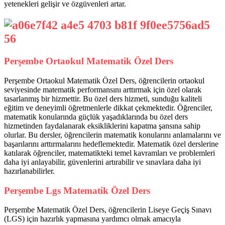
yetenekleri gelişir ve özgüvenleri artar.
Perşembe Ortaokul Matematik Özel Ders
Perşembe Ortaokul Matematik Özel Ders, öğrencilerin ortaokul
seviyesinde matematik performansını arttırmak için özel olarak
tasarlanmış bir hizmettir. Bu özel ders hizmeti, sunduğu kaliteli
eğitim ve deneyimli öğretmenlerle dikkat çekmektedir. Öğrenciler,
matematik konularında güçlük yaşadıklarında bu özel ders
hizmetinden faydalanarak eksikliklerini kapatma şansına sahip
olurlar. Bu dersler, öğrencilerin matematik konularını anlamalarını ve
başarılarını arttırmalarını hedeflemektedir. Matematik özel derslerine
katılarak öğrenciler, matematikteki temel kavramları ve problemleri
daha iyi anlayabilir, güvenlerini artırabilir ve sınavlara daha iyi
hazırlanabilirler.
Perşembe Lgs Matematik Özel Ders
Perşembe Matematik Özel Ders, öğrencilerin Liseye Geçiş Sınavı
(LGS) için hazırlık yapmasına yardımcı olmak amacıyla