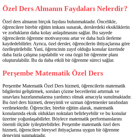
Özel Ders Almanın Faydaları Nelerdir?
Özel ders almanın birçok faydası bulunmaktadır. Öncelikle,
öğrencilere birebir eğitim imkanı sunarak, derslerdeki eksikliklerin
ve zorlukların daha kolay anlaşılmasını sağlar. Bu sayede
öğrencilerin öğrenme motivasyonu artar ve daha hızlı ilerleme
kaydedebilirler. Ayrıca, özel dersler, öğrencilerin ihtiyaçlarına göre
özelleştirilebilir. Yani, öğrencinin zayıf olduğu konular üzerinde
daha fazla çalışma yapılabilir ve ona özgü bir öğrenme planı
oluşturulabilir. Bu da daha etkili bir öğrenme süreci sağlar.
Perşembe Matematik Özel Ders
Perşembe Matematik Özel Ders hizmeti, öğrencilerin matematik
bilgilerini geliştirmek, soruları çözme becerilerini artırmak ve
sınavlara hazırlanmalarına yardımcı olmak amacıyla sunulmaktadır.
Bu özel ders hizmeti, deneyimli ve uzman öğretmenler tarafından
verilmektedir. Öğrenciler, birebir eğitim alarak, matematik
konularında eksik oldukları noktaları belirleyebilir ve bu konular
üzerine yoğunlaşabilirler. Böylece matematik performanslarını
önemli ölçüde iyileştirebilirler. Perşembe matematik özel ders
hizmeti, öğrencilere bireysel ihtiyaçlarına uygun bir öğrenme
deneyimi sunmaktadır.