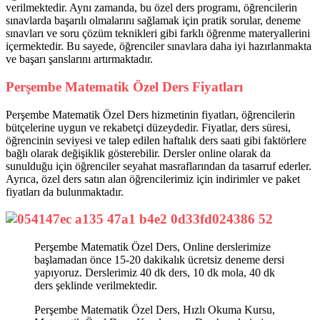
verilmektedir. Aynı zamanda, bu özel ders programı, öğrencilerin
sınavlarda başarılı olmalarını sağlamak için pratik sorular, deneme
sınavları ve soru çözüm teknikleri gibi farklı öğrenme materyallerini
içermektedir. Bu sayede, öğrenciler sınavlara daha iyi hazırlanmakta
ve başarı şanslarını artırmaktadır.
Perşembe Matematik Özel Ders Fiyatları
Perşembe Matematik Özel Ders hizmetinin fiyatları, öğrencilerin
bütçelerine uygun ve rekabetçi düzeydedir. Fiyatlar, ders süresi,
öğrencinin seviyesi ve talep edilen haftalık ders saati gibi faktörlere
bağlı olarak değişiklik gösterebilir. Dersler online olarak da
sunulduğu için öğrenciler seyahat masraflarından da tasarruf ederler.
Ayrıca, özel ders satın alan öğrencilerimiz için indirimler ve paket
fiyatları da bulunmaktadır.
Perşembe Matematik Özel Ders, Online derslerimize
başlamadan önce 15-20 dakikalık ücretsiz deneme dersi
yapıyoruz. Derslerimiz 40 dk ders, 10 dk mola, 40 dk
ders şeklinde verilmektedir.
Perşembe Matematik Özel Ders, Hızlı Okuma Kursu,