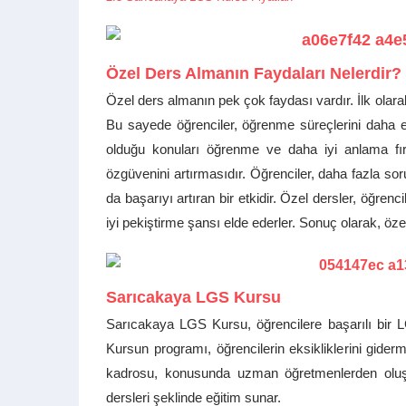
Özel Ders Almanın Faydaları Nelerdir?
Özel ders almanın pek çok faydası vardır. İlk olarak
Bu sayede öğrenciler, öğrenme süreçlerini daha etki
olduğu konuları öğrenme ve daha iyi anlama fırs
özgüvenini artırmasıdır. Öğrenciler, daha fazla sor
da başarıyı artıran bir etkidir. Özel dersler, öğren
iyi pekiştirme şansı elde ederler. Sonuç olarak, özel
Sarıcakaya LGS Kursu
Sarıcakaya LGS Kursu, öğrencilere başarılı bir LGS
Kursun programı, öğrencilerin eksikliklerini gide
kadrosu, konusunda uzman öğretmenlerden oluşur
dersleri şeklinde eğitim sunar.