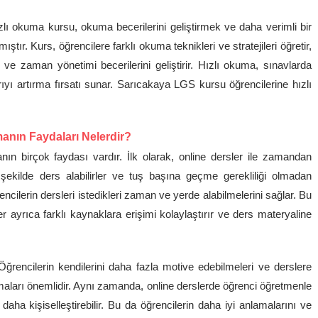
ı okuma kursu, okuma becerilerini geliştirmek ve daha verimli bir
tır. Kurs, öğrencilere farklı okuma teknikleri ve stratejileri öğretir,
 ve zaman yönetimi becerilerini geliştirir. Hızlı okuma, sınavlarda
ı artırma fırsatı sunar. Sarıcakaya LGS kursu öğrencilerine hızlı
anın Faydaları Nelerdir?
n birçok faydası vardır. İlk olarak, online dersler ile zamandan
r şekilde ders alabilirler ve tuş başına geçme gerekliliği olmadan
öğrencilerin dersleri istedikleri zaman ve yerde alabilmelerini sağlar. Bu
r ayrıca farklı kaynaklara erişimi kolaylaştırır ve ders materyaline
 Öğrencilerin kendilerini daha fazla motive edebilmeleri ve derslere
lmaları önemlidir. Aynı zamanda, online derslerde öğrenci öğretmenle
daha kişiselleştirebilir. Bu da öğrencilerin daha iyi anlamalarını ve