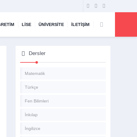
ĞRETİM
LİSE
ÜNİVERSİTE
İLETİŞİM
Dersler
Matematik
Türkçe
Fen Bilimleri
İnkılap
İngilizce