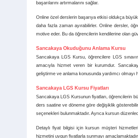
başarılarını artırmalarını sağlar.
Online özel derslerin başarıya etkisi oldukça büyük ol
daha fazla zaman ayırabilirler. Online dersler, ö
motive eder. Bu da öğrencilerin kendilerine olan güv
Sarıcakaya Okuduğunu Anlama Kursu
Sarıcakaya LGS Kursu, öğrencilere LGS sınavına 
amacıyla hizmet veren bir kurumdur. Sarıcaka
geliştirme ve anlama konusunda yardımcı olmayı he
Sarıcakaya LGS Kursu Fiyatları
Sarıcakaya LGS Kursunun fiyatları, öğrencilerin büt
ders saatine ve döneme göre değişiklik gösterebil
seçenekleri bulunmaktadır. Ayrıca kursun düzenledi
Detaylı fiyat bilgisi için kursun müşteri hizmetler
hizmetini uygun fiyatlarla sunmayı amaçlamaktadır