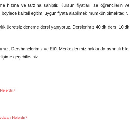
 hızına ve tarzına sahiptir. Kursun fiyatları ise öğrencilerin ve
 böylece kaliteli eğitimi uygun fiyata alabilmek mümkün olmaktadır.
ık ücretsiz deneme dersi yapıyoruz. Derslerimiz 40 dk ders, 10 dk
ız, Dershanelerimiz ve Etüt Merkezlerimiz hakkında ayrıntılı bilgi
tişime geçebilirsiniz.
Nelerdir?
aları Nelerdir?