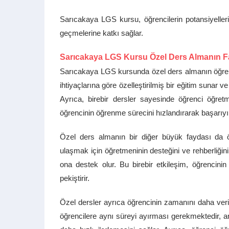
Sarıcakaya LGS kursu, öğrencilerin potansiyeller
geçmelerine katkı sağlar.
Sarıcakaya LGS Kursu Özel Ders Almanın Fa
Sarıcakaya LGS kursunda özel ders almanın öğrenci
ihtiyaçlarına göre özelleştirilmiş bir eğitim sunar 
Ayrıca, birebir dersler sayesinde öğrenci öğretme
öğrencinin öğrenme sürecini hızlandırarak başarıyı a
Özel ders almanın bir diğer büyük faydası da öğ
ulaşmak için öğretmeninin desteğini ve rehberliğin
ona destek olur. Bu birebir etkileşim, öğrencinin
pekiştirir.
Özel dersler ayrıca öğrencinin zamanını daha veri
öğrencilere aynı süreyi ayırması gerekmektedir, a