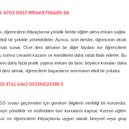
, öğrencilerin ihtiyaçlarına yönelik birebir eğitim alma imkanı sağlar.
li bir şekilde yönetebilirler. Ayrıca, özel dersler, öğrencinin eksik
atı sunar. Özel ders almanın bir diğer faydası ise öğrencilerin
u sorma cesareti kazanır ve kendilerini daha rahat ifade ederler. Bu
cilere daha fazla pratik yapma imkanı da tanır, böylece konuları daha
 ders almak, öğrencilerin başarılarını artırmanın etkili bir yoludur.
 sınavı geçirmeleri için gereken bilgilerin verildiği bir kurumdur.
rmeye yöneliktir ve müfredatın tüm konularını kapsar. Kursun eğitim
 ve öğrencilerin ihtiyaçlarına uygun olarak bireysel veya grup