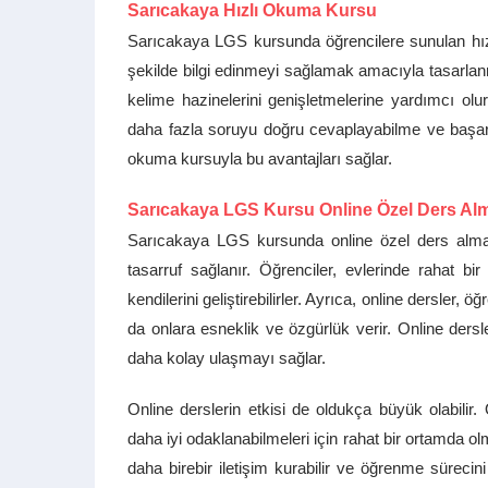
Sarıcakaya Hızlı Okuma Kursu
Sarıcakaya LGS kursunda öğrencilere sunulan hızl
şekilde bilgi edinmeyi sağlamak amacıyla tasarlanmış
kelime hazinelerini genişletmelerine yardımcı olur
daha fazla soruyu doğru cevaplayabilme ve başarıy
okuma kursuyla bu avantajları sağlar.
Sarıcakaya LGS Kursu Online Özel Ders Alm
Sarıcakaya LGS kursunda online özel ders almanı
tasarruf sağlanır. Öğrenciler, evlerinde rahat bi
kendilerini geliştirebilirler. Ayrıca, online dersler, 
da onlara esneklik ve özgürlük verir. Online dersle
daha kolay ulaşmayı sağlar.
Online derslerin etkisi de oldukça büyük olabilir.
daha iyi odaklanabilmeleri için rahat bir ortamda o
daha birebir iletişim kurabilir ve öğrenme sürecini 