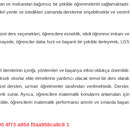
an ve mekandan bağımsız bir şekilde öğrenmelerini sağlamaktadır.
leri yerde ve istedikleri zamanda derslerine erişebilmekte ve verimli
el ders seçenekleri, öğrencilere esneklik, etkili öğrenme imkanı ve
ayede, öğrenciler daha hızlı ve başarılı bir şekilde ilerleyerek, LGS
rslerinin içeriği, yöntemleri ve başarıya etkisi oldukça önemlidir.
ksek skorlar elde etmelerine yardımcı olacak temel bir ders olarak
l dersleri, uzman öğretmenler tarafından verilmektedir. Dersler,
rik sunar. Ayrıca, öğrencilere matematik konularını anlamaları için
ilde, öğrencilerin matematik performansı artırılır ve sınavda başarı