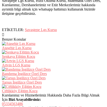
Savaştepe Lgs Kursu, Hızlı Okuma Kursu, Matematik Özel Ders,
Kurslarımız, Dershanelerimiz ve Etüt Merkezlerimiz hakkında
ayrıntılı bilgi almak için whatsapp hattımızı kullanarak bizimle
iletişime geçebilirsiniz.
ETİKETLER:
Savaştepe Lgs Kursu
Benzer Konular
Ataşehir Lgs Kursu
Şenkaya Eğitim Koçu
Artvin LGS Kursu
Bandırma İngilizce Özel Ders
Tarsus İngilizce Özel Ders
Çiftlikköy Eğitim Koçu
Kurslarımız ve Hizmetlerimiz Hakkında Daha Fazla Bilgi Almak
İçin
Bizi Arayabilirsiniz:
05334563486