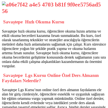
Savaştepe Hızlı Okuma Kursu
Savaştepe hızlı okuma kursu, öğrencilere okuma hızını artırma ve
etkili okuma becerileri kazanma fırsatı sunmaktadır. Bu kurs, özel
olarak tasarlanmış teknikler ve stratejiler aracılığıyla öğrencilerin
metinleri daha hızlı anlamalarını sağlamak için çalışır. Kurs süresince
öğrencilere yoğun bir şekilde pratik yapma ve okuma hızlarını
artırma fırsatı sunulur. Savaştepe hızlı okuma kursu, öğrencilere
okuma becerilerini geliştirme konusunda destek sağlamanın yanı sıra
onlara daha etkili çalışma alışkanlıkları kazandırmanın da önemini
vurgular.
Savaştepe Lgs Kursu Online Özel Ders Almanın
Faydaları Nelerdir?
Savaştepe Lgs Kursu’nun online özel ders almanın faydalarını ele
alan bir giriş cümlesiyle, öğrencilere esneklik ve uygunluk sağlayan
bir eğitim ortamına vurgu yapmak mümkündür. Online özel dersler,
öğrencilerin kendi evlerinde veya istedikleri yerde ders alarak
zamandan tasarruf etmelerini sağlar. Ayrıca, birebir dersler sayesinde