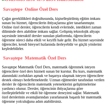
Savaştepe Online Özel Ders
Çağın gereklilikleri doğrultusunda, kişiselleştirilmiş eğitim imkanı
sunan bu hizmet, öğrencilerin ihtiyaçlarına göre tasarlanmıştır.
Online özel dersler, öğrencilerin kendi evlerinde, istedikleri zaman
diliminde ders alabilme imkanı sağlar. Gelişmiş teknolojik altyapı
sayesinde interaktif dersler sunulan platformda, öğrencilerin
öğrenme süreci daha etkili ve keyifli hale gelir. Bu hizmet sayesinde
öğrenciler, kendi bireysel hızlarında ilerleyebilir ve güçlü yönlerini
keşfedebilirler.
Savaştepe Matematik Özel Ders
Savaştepe Matematik Özel Ders, matematik öğrenmek isteyen
öğrencilere özel ders hizmeti sunan bir kurstur. Bu kurs, matematik
alanındaki zorlukları aşmak ve başarıya ulaşmak isteyen öğrencilere
destek olmayı hedeflemektedir. Uzman eğitmenler tarafından verilen
dersler ile öğrencilerin matematik yeteneklerini geliştirmelerine
yardımcı olunur. Dersler, öğrencinin ihtiyaçlarına göre
özelleştirilebilir ve etkili bir öğrenme deneyimi sağlar. Matematik
özel derslerinin avantajlarından yararlanarak başarılı bir matematik
öğrenme yolculuğuna adım atabilirsiniz.