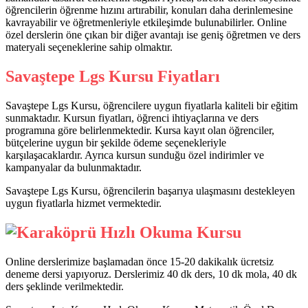
öğrencilerin öğrenme hızını artırabilir, konuları daha derinlemesine
kavrayabilir ve öğretmenleriyle etkileşimde bulunabilirler. Online
özel derslerin öne çıkan bir diğer avantajı ise geniş öğretmen ve ders
materyali seçeneklerine sahip olmaktır.
Savaştepe Lgs Kursu Fiyatları
Savaştepe Lgs Kursu, öğrencilere uygun fiyatlarla kaliteli bir eğitim
sunmaktadır. Kursun fiyatları, öğrenci ihtiyaçlarına ve ders
programına göre belirlenmektedir. Kursa kayıt olan öğrenciler,
bütçelerine uygun bir şekilde ödeme seçenekleriyle
karşılaşacaklardır. Ayrıca kursun sunduğu özel indirimler ve
kampanyalar da bulunmaktadır.
Savaştepe Lgs Kursu, öğrencilerin başarıya ulaşmasını destekleyen
uygun fiyatlarla hizmet vermektedir.
Online derslerimize başlamadan önce 15-20 dakikalık ücretsiz
deneme dersi yapıyoruz. Derslerimiz 40 dk ders, 10 dk mola, 40 dk
ders şeklinde verilmektedir.