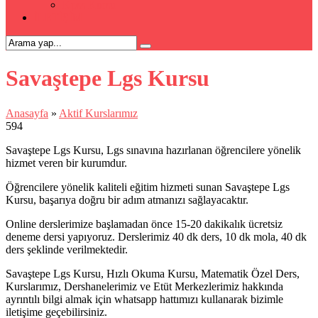
Kpss Kursu
İLETİŞİM
Savaştepe Lgs Kursu
Anasayfa
»
Aktif Kurslarımız
594
Savaştepe Lgs Kursu, Lgs sınavına hazırlanan öğrencilere yönelik
hizmet veren bir kurumdur.
Öğrencilere yönelik kaliteli eğitim hizmeti sunan Savaştepe Lgs
Kursu, başarıya doğru bir adım atmanızı sağlayacaktır.
Online derslerimize başlamadan önce 15-20 dakikalık ücretsiz
deneme dersi yapıyoruz. Derslerimiz 40 dk ders, 10 dk mola, 40 dk
ders şeklinde verilmektedir.
Savaştepe Lgs Kursu, Hızlı Okuma Kursu, Matematik Özel Ders,
Kurslarımız, Dershanelerimiz ve Etüt Merkezlerimiz hakkında
ayrıntılı bilgi almak için whatsapp hattımızı kullanarak bizimle
iletişime geçebilirsiniz.