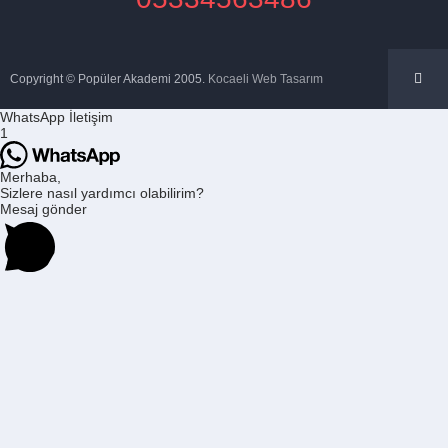
Copyright © Popüler Akademi 2005.
Kocaeli Web Tasarım
WhatsApp İletişim
1
Merhaba,
Sizlere nasıl yardımcı olabilirim?
Mesaj gönder