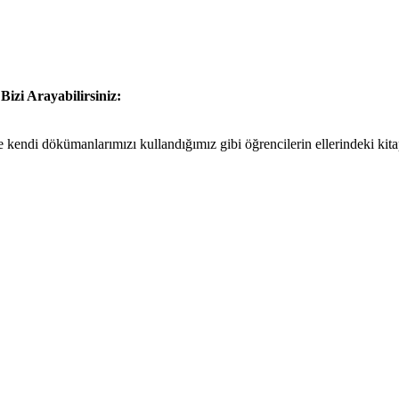
n
Bizi Arayabilirsiniz:
 kendi dökümanlarımızı kullandığımız gibi öğrencilerin ellerindeki kit