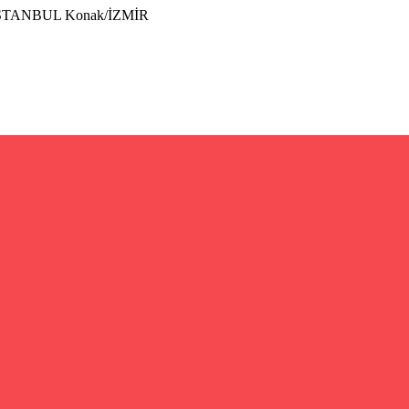
İSTANBUL Konak/İZMİR