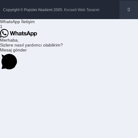
Copyright © Popüler Akademi 2005.
Kocaeli Web Tasarım
WhatsApp İletişim
1
Merhaba,
Sizlere nasıl yardımcı olabilirim?
Mesaj gönder