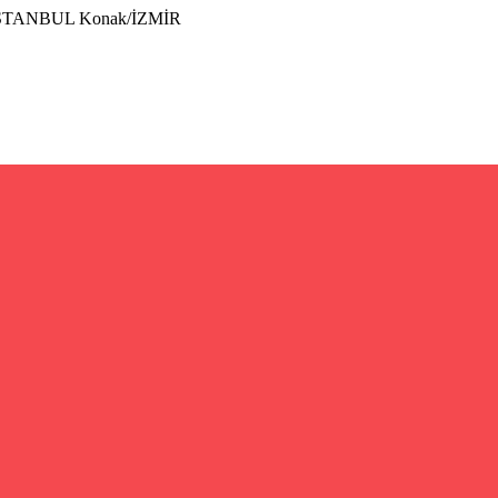
İSTANBUL Konak/İZMİR