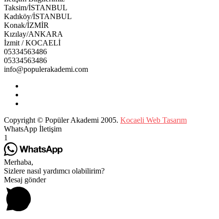
Taksim/İSTANBUL
Kadıköy/İSTANBUL
Konak/İZMİR
Kızılay/ANKARA
İzmit / KOCAELİ
05334563486
05334563486
info@populerakademi.com
Copyright © Popüler Akademi 2005.
Kocaeli Web Tasarım
WhatsApp İletişim
1
Merhaba,
Sizlere nasıl yardımcı olabilirim?
Mesaj gönder