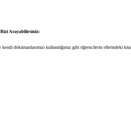
n
Bizi Arayabilirsiniz:
 kendi dökümanlarımızı kullandığımız gibi öğrencilerin ellerindeki kit