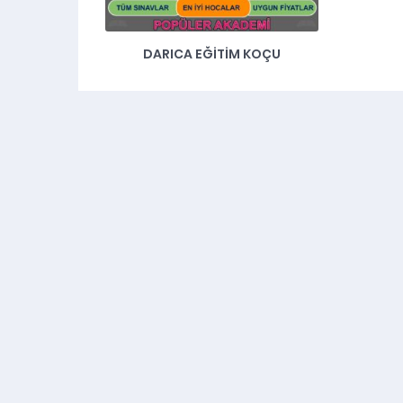
DARICA EĞITIM KOÇU