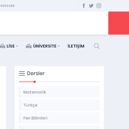
34563486
LİSE
ÜNİVERSİTE
İLETİŞİM
Dersler
Matematik
Türkçe
Fen Bilimleri