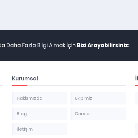
da Daha Fazla Bilgi Almak İçin
Bizi Arayabilirsiniz:
Kurumsal
İ
Hakkımızda
Ekibimiz
Blog
Dersler
İletişim