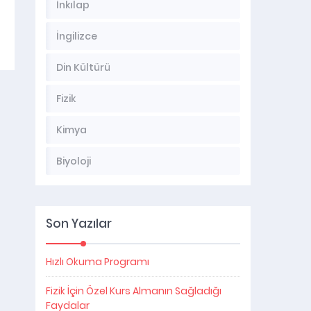
İnkılap
İngilizce
Din Kültürü
Fizik
Kimya
Biyoloji
Son Yazılar
Hızlı Okuma Programı
Fizik İçin Özel Kurs Almanın Sağladığı
Faydalar