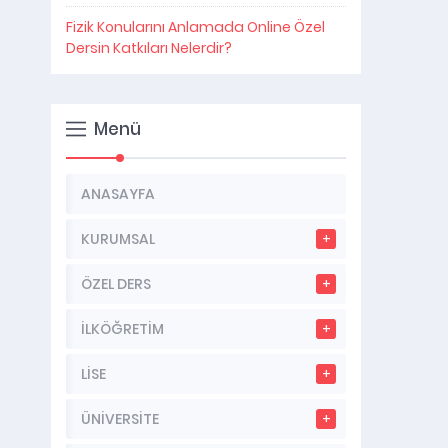
Fizik Konularını Anlamada Online Özel
Dersin Katkıları Nelerdir?
Menü
ANASAYFA
KURUMSAL
ÖZEL DERS
İLKÖĞRETİM
LİSE
ÜNİVERSİTE