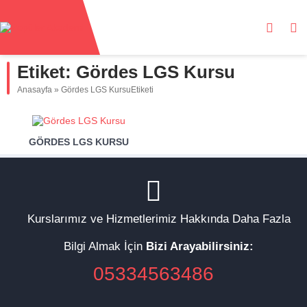
Etiket:
Gördes LGS Kursu
Anasayfa
»
Gördes LGS KursuEtiketi
GÖRDES LGS KURSU
Kurslarımız ve Hizmetlerimiz Hakkında Daha Fazla
Bilgi Almak İçin
Bizi Arayabilirsiniz:
05334563486