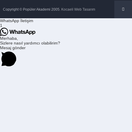
Copyright © Popüler Akademi 2005.
Kocaeli Web Tasarım
WhatsApp İletişim
1
Merhaba,
Sizlere nasıl yardımcı olabilirim?
Mesaj gönder