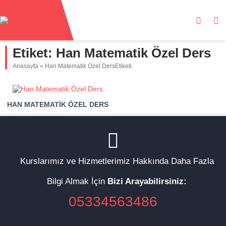
Etiket:
Han Matematik Özel Ders
Anasayfa
»
Han Matematik Özel DersEtiketi
HAN MATEMATIK ÖZEL DERS
Kurslarımız ve Hizmetlerimiz Hakkında Daha Fazla
Bilgi Almak İçin
Bizi Arayabilirsiniz:
05334563486