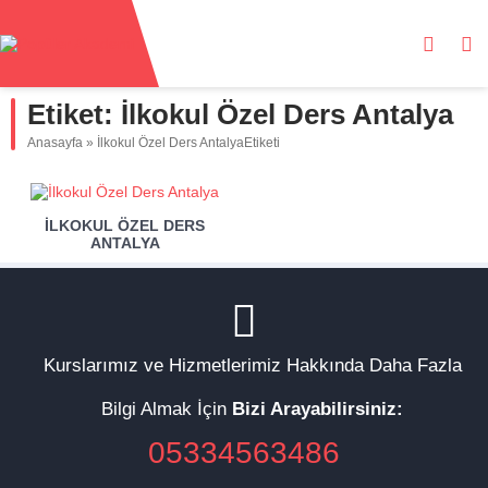
Etiket:
İlkokul Özel Ders Antalya
Anasayfa
»
İlkokul Özel Ders AntalyaEtiketi
İLKOKUL ÖZEL DERS
ANTALYA
Kurslarımız ve Hizmetlerimiz Hakkında Daha Fazla
Bilgi Almak İçin
Bizi Arayabilirsiniz:
05334563486