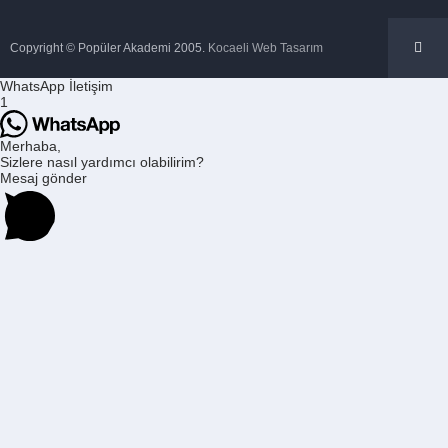
Copyright © Popüler Akademi 2005.
Kocaeli Web Tasarım
WhatsApp İletişim
1
Merhaba,
Sizlere nasıl yardımcı olabilirim?
Mesaj gönder