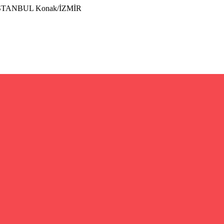
İSTANBUL Konak/İZMİR