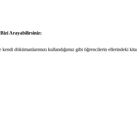
n
Bizi Arayabilirsiniz:
 kendi dökümanlarımızı kullandığımız gibi öğrencilerin ellerindeki kit