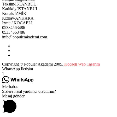
Taksim/İSTANBUL
Kadıköy/İSTANBUL
Konak/İZMİR
Kızılay/ANKARA
İzmit / KOCAELİ
05334563486
05334563486
info@populerakademi.com
Copyright © Popüler Akademi 2005.
Kocaeli Web Tasarım
WhatsApp İletişim
1
Merhaba,
Sizlere nasıl yardımcı olabilirim?
Mesaj gönder