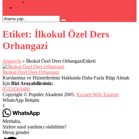
Kpss Kursu
İLETİŞİM
Etiket:
İlkokul Özel Ders
Orhangazi
Anasayfa
»
İlkokul Özel Ders OrhangaziEtiketi
İlkokul Özel Ders Orhangazi
Kurslarımız ve Hizmetlerimiz Hakkında Daha Fazla Bilgi Almak
İçin
Bizi Arayabilirsiniz:
05334563486
Copyright © Popüler Akademi 2005.
Kocaeli Web Tasarım
WhatsApp İletişim
1
Merhaba,
Sizlere nasıl yardımcı olabilirim?
Mesaj gönder