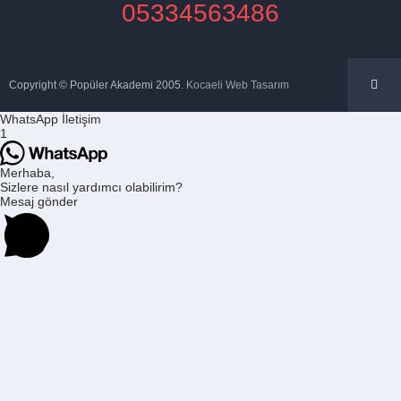
05334563486
Copyright © Popüler Akademi 2005.
Kocaeli Web Tasarım
WhatsApp İletişim
1
Merhaba,
Sizlere nasıl yardımcı olabilirim?
Mesaj gönder