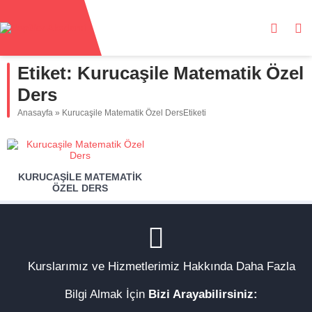
Etiket:
Kurucaşile Matematik Özel
Ders
Anasayfa
»
Kurucaşile Matematik Özel DersEtiketi
KURUCAŞILE MATEMATIK
ÖZEL DERS
Kurslarımız ve Hizmetlerimiz Hakkında Daha Fazla
Bilgi Almak İçin
Bizi Arayabilirsiniz: