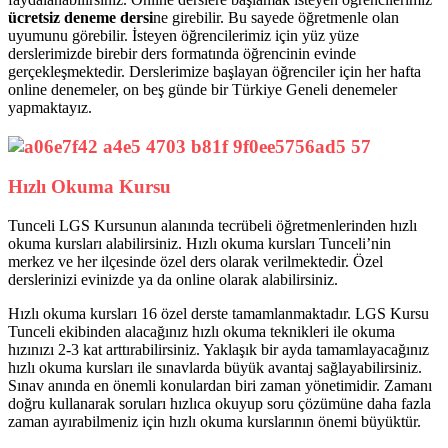
ücretsiz deneme dersi
ne girebilir. Bu sayede öğretmenle olan
uyumunu görebilir. İsteyen öğrencilerimiz için yüz yüze
derslerimizde birebir ders formatında öğrencinin evinde
gerçekleşmektedir. Derslerimize başlayan öğrenciler için her hafta
online denemeler, on beş günde bir Türkiye Geneli denemeler
yapmaktayız.
Hızlı Okuma Kursu
Tunceli LGS Kursunun alanında tecrübeli öğretmenlerinden hızlı
okuma kursları alabilirsiniz. Hızlı okuma kursları Tunceli’nin
merkez ve her ilçesinde özel ders olarak verilmektedir. Özel
derslerinizi evinizde ya da online olarak alabilirsiniz.
Hızlı okuma kursları 16 özel derste tamamlanmaktadır. LGS Kursu
Tunceli ekibinden alacağınız hızlı okuma teknikleri ile okuma
hızınızı 2-3 kat arttırabilirsiniz. Yaklaşık bir ayda tamamlayacağınız
hızlı okuma kursları ile sınavlarda büyük avantaj sağlayabilirsiniz.
Sınav anında en önemli konulardan biri zaman yönetimidir. Zamanı
doğru kullanarak soruları hızlıca okuyup soru çözümüne daha fazla
zaman ayırabilmeniz için hızlı okuma kurslarının önemi büyüktür.