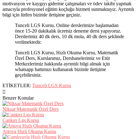
motivasyon ve kaygıyı giderme çalışmaları ve ödev takibi yapmak
amacıyla profesyonel eğitim koçluğu hizmeti sunmaktayız. Ayrıntılı
bilgi için lütfen bizimle iletişime geçiniz.
Tunceli LGS Kursu, Online derslerimize başlamadan
önce 15-20 dakikalık ücretsiz deneme dersi yapıyoruz.
Derslerimiz 40 dk ders, 10 dk mola, 40 dk ders şeklinde
verilmektedir.
Tunceli LGS Kursu, Hızlı Okuma Kursu, Matematik
Özel Ders, Kurslarımız, Dershanelerimiz ve Etüt
Merkezlerimiz hakkında ayrıntılı bilgi almak için
whatsapp hattımızı kullanarak bizimle iletişime
geçebilirsiniz.
ETİKETLER:
Tunceli LGS Kursu
Benzer Konular
Niksar Matematik Özel Ders
Çankırı Lgs Kursu
Artova Hızlı Okuma Kursu