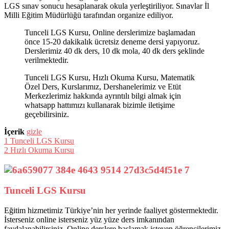
LGS sınav sonucu hesaplanarak okula yerleştiriliyor. Sınavlar İl
Milli Eğitim Müdürlüğü tarafından organize ediliyor.
Tunceli LGS Kursu, Online derslerimize başlamadan
önce 15-20 dakikalık ücretsiz deneme dersi yapıyoruz.
Derslerimiz 40 dk ders, 10 dk mola, 40 dk ders şeklinde
verilmektedir.
Tunceli LGS Kursu, Hızlı Okuma Kursu, Matematik
Özel Ders, Kurslarımız, Dershanelerimiz ve Etüt
Merkezlerimiz hakkında ayrıntılı bilgi almak için
whatsapp hattımızı kullanarak bizimle iletişime
geçebilirsiniz.
İçerik
gizle
1
Tunceli LGS Kursu
2
Hızlı Okuma Kursu
Tunceli LGS Kursu
Eğitim hizmetimiz Türkiye’nin her yerinde faaliyet göstermektedir.
İsterseniz online isterseniz yüz yüze ders imkanından
faydalanabilirsiniz. Online derslere başlamak isteyen öğrencilerimiz