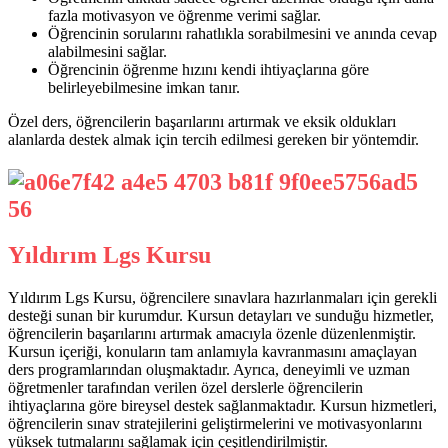
fazla motivasyon ve öğrenme verimi sağlar.
Öğrencinin sorularını rahatlıkla sorabilmesini ve anında cevap
alabilmesini sağlar.
Öğrencinin öğrenme hızını kendi ihtiyaçlarına göre
belirleyebilmesine imkan tanır.
Özel ders, öğrencilerin başarılarını artırmak ve eksik oldukları
alanlarda destek almak için tercih edilmesi gereken bir yöntemdir.
Yıldırım Lgs Kursu
Yıldırım Lgs Kursu, öğrencilere sınavlara hazırlanmaları için gerekli
desteği sunan bir kurumdur. Kursun detayları ve sunduğu hizmetler,
öğrencilerin başarılarını artırmak amacıyla özenle düzenlenmiştir.
Kursun içeriği, konuların tam anlamıyla kavranmasını amaçlayan
ders programlarından oluşmaktadır. Ayrıca, deneyimli ve uzman
öğretmenler tarafından verilen özel derslerle öğrencilerin
ihtiyaçlarına göre bireysel destek sağlanmaktadır. Kursun hizmetleri,
öğrencilerin sınav stratejilerini geliştirmelerini ve motivasyonlarını
yüksek tutmalarını sağlamak için çeşitlendirilmiştir.