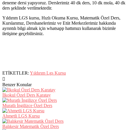
deneme dersi yapıyoruz. Derslerimiz 40 dk ders, 10 dk mola, 40 dk
ders şeklinde verilmektedir.
Yıldırım LGS kursu, Hızlı Okuma Kursu, Matematik Özel Ders,
Kurslarımız, Dershanelerimiz ve Etüt Merkezlerimiz hakkında
ayrıntılı bilgi almak için whatsapp hattımızı kullanarak bizimle
iletişime geçebilirsiniz.
ETİKETLER:
Yıldırım Lgs Kursu
Benzer Konular
İlkokul Özel Ders Karatay
Muratlı İngilizce Özel Ders
Ahmetli LGS Kursu
Balıkesir Matematik Özel Ders