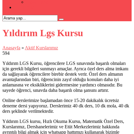
Kpss Kursu
İLETİŞİM
Yıldırım Lgs Kursu
Anasayfa
»
Aktif Kurslarımız
594
Yıldırım LGS Kursu, öğrencilere LGS sınavında başarılı olmaları
için gerekli bilgileri sunmayı amaçlar. Ayrıca özel ders alma imkanı
da sağlayarak öğrencilere birebir destek verir. Özel ders almanın
avantajlarından biri, öğrencinin zayıf olduğu konuları daha iyi
anlamasına ve eksikliklerini gidermesine yardımcı olmasıdır. Bu
sayede öğrenci, sınavda daha başarılı olma şansını artırır.
Online derslerimize başlamadan önce 15-20 dakikalık ücretsiz
deneme dersi yapıyoruz. Derslerimiz 40 dk ders, 10 dk mola, 40 dk
ders şeklinde verilmektedir.
Yıldırım LGS kursu, Hızlı Okuma Kursu, Matematik Özel Ders,
Kurslarımız, Dershanelerimiz ve Etüt Merkezlerimiz hakkında
ayrıntılı bilgi almak için whatsapp hattımızı kullanarak bizimle