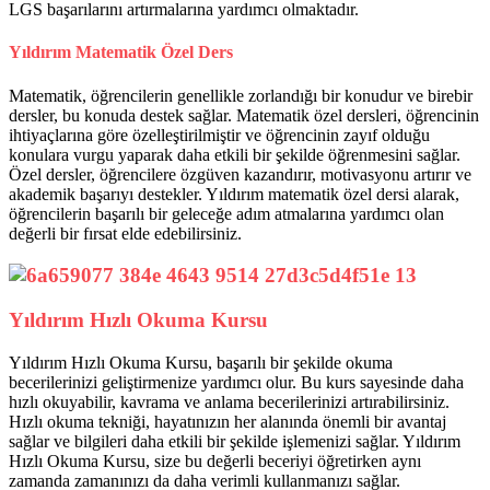
LGS başarılarını artırmalarına yardımcı olmaktadır.
Yıldırım Matematik Özel Ders
Matematik, öğrencilerin genellikle zorlandığı bir konudur ve birebir
dersler, bu konuda destek sağlar. Matematik özel dersleri, öğrencinin
ihtiyaçlarına göre özelleştirilmiştir ve öğrencinin zayıf olduğu
konulara vurgu yaparak daha etkili bir şekilde öğrenmesini sağlar.
Özel dersler, öğrencilere özgüven kazandırır, motivasyonu artırır ve
akademik başarıyı destekler. Yıldırım matematik özel dersi alarak,
öğrencilerin başarılı bir geleceğe adım atmalarına yardımcı olan
değerli bir fırsat elde edebilirsiniz.
Yıldırım Hızlı Okuma Kursu
Yıldırım Hızlı Okuma Kursu, başarılı bir şekilde okuma
becerilerinizi geliştirmenize yardımcı olur. Bu kurs sayesinde daha
hızlı okuyabilir, kavrama ve anlama becerilerinizi artırabilirsiniz.
Hızlı okuma tekniği, hayatınızın her alanında önemli bir avantaj
sağlar ve bilgileri daha etkili bir şekilde işlemenizi sağlar. Yıldırım
Hızlı Okuma Kursu, size bu değerli beceriyi öğretirken aynı
zamanda zamanınızı da daha verimli kullanmanızı sağlar.