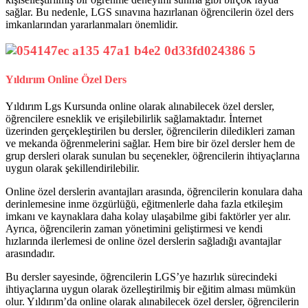
sağlar. Bu nedenle, LGS sınavına hazırlanan öğrencilerin özel ders
imkanlarından yararlanmaları önemlidir.
Yıldırım Online Özel Ders
Yıldırım Lgs Kursunda online olarak alınabilecek özel dersler,
öğrencilere esneklik ve erişilebilirlik sağlamaktadır. İnternet
üzerinden gerçekleştirilen bu dersler, öğrencilerin diledikleri zaman
ve mekanda öğrenmelerini sağlar. Hem bire bir özel dersler hem de
grup dersleri olarak sunulan bu seçenekler, öğrencilerin ihtiyaçlarına
uygun olarak şekillendirilebilir.
Online özel derslerin avantajları arasında, öğrencilerin konulara daha
derinlemesine inme özgürlüğü, eğitmenlerle daha fazla etkileşim
imkanı ve kaynaklara daha kolay ulaşabilme gibi faktörler yer alır.
Ayrıca, öğrencilerin zaman yönetimini geliştirmesi ve kendi
hızlarında ilerlemesi de online özel derslerin sağladığı avantajlar
arasındadır.
Bu dersler sayesinde, öğrencilerin LGS’ye hazırlık sürecindeki
ihtiyaçlarına uygun olarak özelleştirilmiş bir eğitim alması mümkün
olur. Yıldırım’da online olarak alınabilecek özel dersler, öğrencilerin