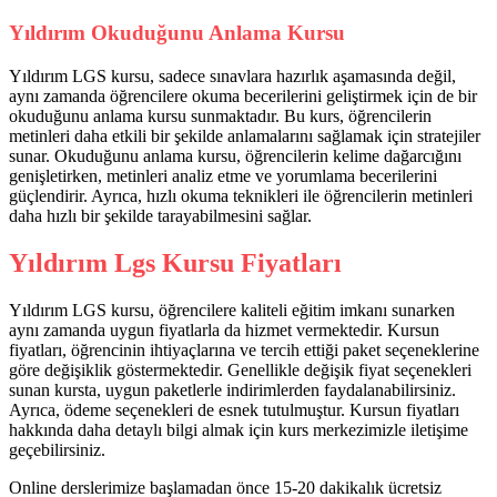
Yıldırım Okuduğunu Anlama Kursu
Yıldırım LGS kursu, sadece sınavlara hazırlık aşamasında değil,
aynı zamanda öğrencilere okuma becerilerini geliştirmek için de bir
okuduğunu anlama kursu sunmaktadır. Bu kurs, öğrencilerin
metinleri daha etkili bir şekilde anlamalarını sağlamak için stratejiler
sunar. Okuduğunu anlama kursu, öğrencilerin kelime dağarcığını
genişletirken, metinleri analiz etme ve yorumlama becerilerini
güçlendirir. Ayrıca, hızlı okuma teknikleri ile öğrencilerin metinleri
daha hızlı bir şekilde tarayabilmesini sağlar.
Yıldırım Lgs Kursu Fiyatları
Yıldırım LGS kursu, öğrencilere kaliteli eğitim imkanı sunarken
aynı zamanda uygun fiyatlarla da hizmet vermektedir. Kursun
fiyatları, öğrencinin ihtiyaçlarına ve tercih ettiği paket seçeneklerine
göre değişiklik göstermektedir. Genellikle değişik fiyat seçenekleri
sunan kursta, uygun paketlerle indirimlerden faydalanabilirsiniz.
Ayrıca, ödeme seçenekleri de esnek tutulmuştur. Kursun fiyatları
hakkında daha detaylı bilgi almak için kurs merkezimizle iletişime
geçebilirsiniz.
Online derslerimize başlamadan önce 15-20 dakikalık ücretsiz