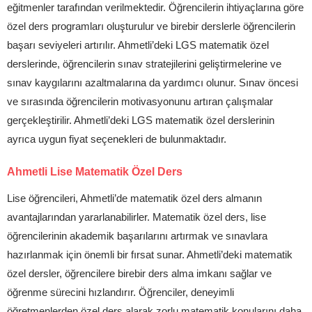
eğitmenler tarafından verilmektedir. Öğrencilerin ihtiyaçlarına göre
özel ders programları oluşturulur ve birebir derslerle öğrencilerin
başarı seviyeleri artırılır. Ahmetli’deki LGS matematik özel
derslerinde, öğrencilerin sınav stratejilerini geliştirmelerine ve
sınav kaygılarını azaltmalarına da yardımcı olunur. Sınav öncesi
ve sırasında öğrencilerin motivasyonunu artıran çalışmalar
gerçekleştirilir. Ahmetli’deki LGS matematik özel derslerinin
ayrıca uygun fiyat seçenekleri de bulunmaktadır.
Ahmetli Lise Matematik Özel Ders
Lise öğrencileri, Ahmetli’de matematik özel ders almanın
avantajlarından yararlanabilirler. Matematik özel ders, lise
öğrencilerinin akademik başarılarını artırmak ve sınavlara
hazırlanmak için önemli bir fırsat sunar. Ahmetli’deki matematik
özel dersler, öğrencilere birebir ders alma imkanı sağlar ve
öğrenme sürecini hızlandırır. Öğrenciler, deneyimli
öğretmenlerden özel ders alarak zorlu matematik konularını daha