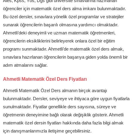
Ales, Kpss, Yös, Dgs gibi üniversite sınavlarına hazırlanan
öğrenciler için matematik özel ders alma imkanı bulunmaktadır.
Bu özel dersler, sınavlara yönelik özel programlar ve stratejiler
sunarak öğrencilerin başarılı olmasına yardımcı olmaktadır.
Ahmetli’deki deneyimli ve uzman matematik öğretmenleri,
öğrencilerin eksikliklerini belirleyerek onlara özel bir eğitim
programı sunmaktadır. Ahmetli’de matematik özel ders almak,
sınavlara hazırlanan öğrencilerin başarıya giden yolda önemli bir
adım atmalarını sağlar.
Ahmetli Matematik Özel Ders Fiyatları
Ahmetli Matematik Özel Ders almanın birçok avantajı
bulunmaktadır. Dersler, seviyeye ve ihtiyaca göre uygun fiyatlarla
sunulmaktadır. Fiyatlar genellikle ders sayısına, süreye ve
öğretmenin deneyimine bağlı olarak değişiklik gösterir. Ahmetli
matematik özel dersin fiyatları hakkında daha fazla bilgi almak
için danışmanlarımızla iletişime geçebilirsiniz.