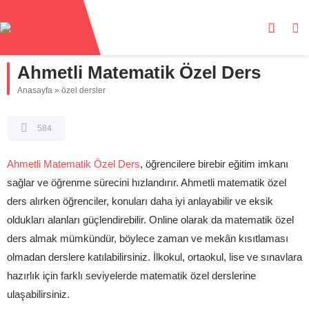
Ahmetli Matematik Özel Ders
Anasayfa
»
özel dersler
584
Ahmetli Matematik Özel Ders
, öğrencilere birebir eğitim imkanı
sağlar ve öğrenme sürecini hızlandırır. Ahmetli matematik özel
ders alırken öğrenciler, konuları daha iyi anlayabilir ve eksik
oldukları alanları güçlendirebilir. Online olarak da matematik özel
ders almak mümkündür, böylece zaman ve mekân kısıtlaması
olmadan derslere katılabilirsiniz. İlkokul, ortaokul, lise ve sınavlara
hazırlık için farklı seviyelerde matematik özel derslerine
ulaşabilirsiniz.