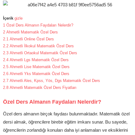
İçerik
gizle
1
Özel Ders Almanın Faydaları Nelerdir?
2
Ahmetli Matematik Özel Ders
2.1
Ahmetli Online Özel Ders
2.2
Ahmetli İlkokul Matematik Özel Ders
2.3
Ahmetli Ortaokul Matematik Özel Ders
2.4
Ahmetli Lgs Matematik Özel Ders
2.5
Ahmetli Lise Matematik Özel Ders
2.6
Ahmetli Yks Matematik Özel Ders
2.7
Ahmetli Ales, Kpss, Yös, Dgs Matematik Özel Ders
2.8
Ahmetli Matematik Özel Ders Fiyatları
Özel Ders Almanın Faydaları Nelerdir?
Özel ders almanın birçok faydası bulunmaktadır. Matematik özel
dersi almak, öğrencilere birebir eğitim imkanı sunar. Bu sayede,
öğrencilerin zorlandığı konuları daha iyi anlamaları ve eksiklerini