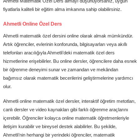
Ahmetli Matematik Özel Ders almayı düşünüyorsanız, uygun
fiyatlarla kaliteli bir eğitim alma imkanına sahip olabilirsiniz.
Ahmetli Online Özel Ders
Ahmetli matematik özel dersini online olarak almak mümkündür.
Artık öğrenciler, evlerinin konforunda, bilgisayarları veya akıllı
telefonları aracılığıyla Ahmetli’deki matematik özel ders
hizmetlerine erişebilirler. Bu online dersler, öğrencilere daha esnek
bir öğrenme deneyimi sunar ve zamandan ve mekândan
bağımsız olarak matematik becerilerini geliştirmelerine yardımcı
olur.
Ahmetli online matematik özel dersler, interaktif öğretim metotları,
canlı dersler ve video kaynakları gibi farklı öğrenme araçlarını
içerebilir. Öğrenciler kolayca online matematik öğretmenleriyle
iletişim kurabilir ve bireysel destek alabilirler. Bu şekilde,
Ahmetli’nin herhangi bir yerindeki öğrenciler, matematik