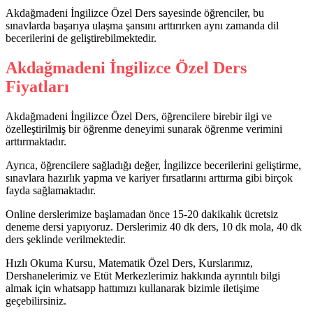
Akdağmadeni İngilizce Özel Ders sayesinde öğrenciler, bu
sınavlarda başarıya ulaşma şansını arttırırken aynı zamanda dil
becerilerini de geliştirebilmektedir.
Akdağmadeni İngilizce Özel Ders
Fiyatları
Akdağmadeni İngilizce Özel Ders, öğrencilere birebir ilgi ve
özelleştirilmiş bir öğrenme deneyimi sunarak öğrenme verimini
arttırmaktadır.
Ayrıca, öğrencilere sağladığı değer, İngilizce becerilerini geliştirme,
sınavlara hazırlık yapma ve kariyer fırsatlarını arttırma gibi birçok
fayda sağlamaktadır.
Online derslerimize başlamadan önce 15-20 dakikalık ücretsiz
deneme dersi yapıyoruz. Derslerimiz 40 dk ders, 10 dk mola, 40 dk
ders şeklinde verilmektedir.
Hızlı Okuma Kursu, Matematik Özel Ders, Kurslarımız,
Dershanelerimiz ve Etüt Merkezlerimiz hakkında ayrıntılı bilgi
almak için whatsapp hattımızı kullanarak bizimle iletişime
geçebilirsiniz.