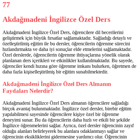
Akdağmadeni İngilizce Özel Ders
Akdağmadeni İngilizce Özel Ders, öğrencilere dil becerilerini
geliştirmek için büyük fırsatlar sağlamaktadır. Sağladığı detaylı ve
özelleştirilmiş eğitim ile bu dersler, öğrencilerin öğrenme sürecini
hızlandırmakta ve daha iyi sonuçlar elde etmelerini sağlamaktadır.
Özel derslerde, öğrencilerin öğrenme ihtiyaçlarına yönelik olarak
planlanan ders içerikleri ve etkinlikler kullanılmaktadır. Bu sayede,
öğrenciler kendi hızına göre öğrenme imkanı bulurken, öğretmen de
daha fazla kişiselleştirilmiş bir eğitim sunabilmektedir.
Akdağmadeni İngilizce Özel Ders Almanın
Faydaları Nelerdir?
Akdağmadeni İngilizce Özel Ders almanın öğrencilere sağladığı
birçok avantaj bulunmaktadır. İngilizce özel dersler, birebir eğitim
yapılabilmesi sayesinde öğrencilere kişiye özel bir öğrenme
deneyimi sunar. Bu da öğrencilerin daha hızlı ve etkili bir şekilde
İngilizce öğrenmelerini sağlar. Ayrıca, özel dersler öğrencinin zayıf
olduğu alanları belirleyerek bu alanlara odaklanmayı sağlar ve
öğrencinin eksikliklerini gidermesine yardımcı olur. Öğrencinin