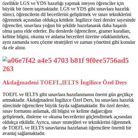
özellikle LGS ve YDS hazırlığı yapmak isteyen öğrenciler için
büyük bir önem taşımaktadır. LGS ve YDS gibi sınavlara hazırlık
süreci, öğrencilerin dil becerilerini geliştirmek ve sınav tekniklerini
öğrenmek açısından oldukça kritiktir. İngilizce özel dersler sayesinde
öğrenciler, sınavlara yoğun bir şekilde hazırlanarak daha başarılı
olma şansı elde ederler. Bu derslerde öğrencilere, gramer kuralları,
kelime bilgisi, okuma ve anlama becerileri üzerine odaklanılırken,
aynı zamanda soru çözme stratejileri ve zaman yönetimi gibi konular
da ele alınır.
Akdağmadeni TOEFL,IELTS İngilizce Özel Ders
TOEFL ve IELTS gibi sınavlara hazırlanmanın önemi gün geçtikçe
artmaktadır. Akdağmadeni İngilizce Özel Ders, bu sınavlara hazırlık
sürecinde öğrencilere büyük fayda sağlamaktadır. Bu özel dersler,
sınav formatını anlamak, dil bilgisi ve kelime dağarcığını
geliştirmek, dinleme ve okuma becerilerini güçlendirmek açısından
oldukça etkilidir. Ayrıca, sınav stratejileri ve tekniklerini öğrenmek
de TOEFL ve IELTS sınavlarına hazırlanan öğrencilere önemli bir
avantaj sağlamaktadır.