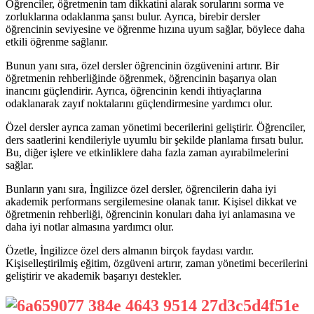
Öğrenciler, öğretmenin tam dikkatini alarak sorularını sorma ve
zorluklarına odaklanma şansı bulur. Ayrıca, birebir dersler
öğrencinin seviyesine ve öğrenme hızına uyum sağlar, böylece daha
etkili öğrenme sağlanır.
Bunun yanı sıra, özel dersler öğrencinin özgüvenini artırır. Bir
öğretmenin rehberliğinde öğrenmek, öğrencinin başarıya olan
inancını güçlendirir. Ayrıca, öğrencinin kendi ihtiyaçlarına
odaklanarak zayıf noktalarını güçlendirmesine yardımcı olur.
Özel dersler ayrıca zaman yönetimi becerilerini geliştirir. Öğrenciler,
ders saatlerini kendileriyle uyumlu bir şekilde planlama fırsatı bulur.
Bu, diğer işlere ve etkinliklere daha fazla zaman ayırabilmelerini
sağlar.
Bunların yanı sıra, İngilizce özel dersler, öğrencilerin daha iyi
akademik performans sergilemesine olanak tanır. Kişisel dikkat ve
öğretmenin rehberliği, öğrencinin konuları daha iyi anlamasına ve
daha iyi notlar almasına yardımcı olur.
Özetle, İngilizce özel ders almanın birçok faydası vardır.
Kişiselleştirilmiş eğitim, özgüveni artırır, zaman yönetimi becerilerini
geliştirir ve akademik başarıyı destekler.