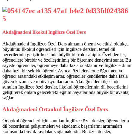
Akdağmadeni İlkokul İngilizce Özel Ders
Akdağmadeni İngilizce Özel Ders almanın önemi ve etkisi oldukça
büyüktür. İlkokul öğrencileri için İngilizce dersleri, temel dil
becerilerinin geliştirilmesinde büyük bir role sahiptir. Özel dersler,
öğrencilere birebir ve özelleştirilmiş bir öğrenme deneyimi sunar. Bu
sayede öğrenciler, öğrenmeye daha fazla odaklanır ve İngilizce dilini
daha hızlı bir şekilde öğrenir. Ayrıca, özel derslerde öğretmen ve
öğrenci arasındaki etkileşim artar, öğrenciler kendilerine daha fazla
güven kazanır ve motivasyonları artar. Akdağmadeni ilçesinde
sunulan İngilizce özel dersler, ilkokul öğrencilerinin dil becerilerini
geliştirerek onlara gelecekteki eğitim hayatlarında büyük bir avantaj
sağlar.
Akdağmadeni Ortaokul İngilizce Özel Ders
Ortaokul öğrencileri için sunulan İngilizce özel dersler, öğrencilerin
dil becerilerini geliştirmeleri ve akademik başarılarını artırmaları
konusunda büyük faydalar sağlamaktadır. Bu özel dersler,