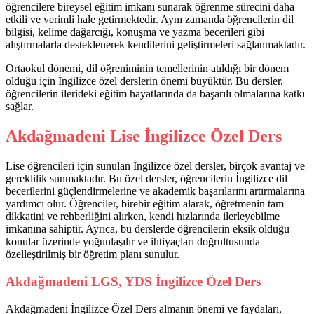
öğrencilere bireysel eğitim imkanı sunarak öğrenme sürecini daha
etkili ve verimli hale getirmektedir. Aynı zamanda öğrencilerin dil
bilgisi, kelime dağarcığı, konuşma ve yazma becerileri gibi
alıştırmalarla desteklenerek kendilerini geliştirmeleri sağlanmaktadır.
Ortaokul dönemi, dil öğreniminin temellerinin atıldığı bir dönem
olduğu için İngilizce özel derslerin önemi büyüktür. Bu dersler,
öğrencilerin ilerideki eğitim hayatlarında da başarılı olmalarına katkı
sağlar.
Akdağmadeni Lise İngilizce Özel Ders
Lise öğrencileri için sunulan İngilizce özel dersler, birçok avantaj ve
gereklilik sunmaktadır. Bu özel dersler, öğrencilerin İngilizce dil
becerilerini güçlendirmelerine ve akademik başarılarını artırmalarına
yardımcı olur. Öğrenciler, birebir eğitim alarak, öğretmenin tam
dikkatini ve rehberliğini alırken, kendi hızlarında ilerleyebilme
imkanına sahiptir. Ayrıca, bu derslerde öğrencilerin eksik olduğu
konular üzerinde yoğunlaşılır ve ihtiyaçları doğrultusunda
özelleştirilmiş bir öğretim planı sunulur.
Akdağmadeni LGS, YDS İngilizce Özel Ders
Akdağmadeni İngilizce Özel Ders almanın önemi ve faydaları,