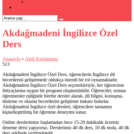
Kpss Kursu
İLETİŞİM
Akdağmadeni İngilizce Özel
Ders
Anasayfa
»
Aktif Kurslarımız
513
Akdağmadeni İngilizce Özel Ders, öğrencilerin İngilizce dil
becerilerini geliştirmede oldukça önemli bir rol oynamaktadır.
Akdağmadeni İngilizce Özel Ders seçenekleriyle, her öğrencinin
ihtiyaçlarına uygun bir program oluşturulabilir. Öğrenciler, uzman
öğretmenler eşliğinde birebir dersler alarak, dil bilgisi, konuşma,
dinleme ve okuma becerilerini geliştirme imkanı bulurlar.
Akdağmadeni İngilizce özel dersleri, öğrencilere tamamen
kişiselleştirilmiş bir öğrenme deneyimi sunar.
Online derslerimize başlamadan önce 15-20 dakikalık ücretsiz
deneme dersi yapıyoruz. Derslerimiz 40 dk ders, 10 dk mola, 40 dk
ders şeklinde verilmektedir.