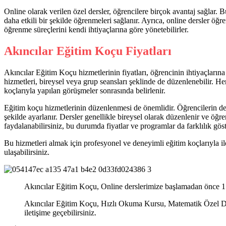
Online olarak verilen özel dersler, öğrencilere birçok avantaj sağlar. 
daha etkili bir şekilde öğrenmeleri sağlanır. Ayrıca, online dersler öğr
öğrenme süreçlerini kendi ihtiyaçlarına göre yönetebilirler.
Akıncılar Eğitim Koçu Fiyatları
Akıncılar Eğitim Koçu hizmetlerinin fiyatları, öğrencinin ihtiyaçlarına 
hizmetleri, bireysel veya grup seansları şeklinde de düzenlenebilir. Her
koçlarıyla yapılan görüşmeler sonrasında belirlenir.
Eğitim koçu hizmetlerinin düzenlenmesi de önemlidir. Öğrencilerin der
şekilde ayarlanır. Dersler genellikle bireysel olarak düzenlenir ve öğre
faydalanabilirsiniz, bu durumda fiyatlar ve programlar da farklılık göste
Bu hizmetleri almak için profesyonel ve deneyimli eğitim koçlarıyla ile
ulaşabilirsiniz.
Akıncılar Eğitim Koçu, Online derslerimize başlamadan önce 15-
Akıncılar Eğitim Koçu, Hızlı Okuma Kursu, Matematik Özel Ders
iletişime geçebilirsiniz.