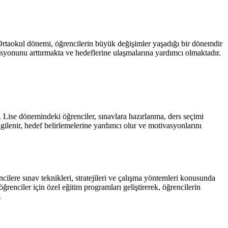
 Ortaokul dönemi, öğrencilerin büyük değişimler yaşadığı bir dönemdir
asyonunu arttırmakta ve hedeflerine ulaşmalarına yardımcı olmaktadır.
r. Lise dönemindeki öğrenciler, sınavlara hazırlanma, ders seçimi
lgilenir, hedef belirlemelerine yardımcı olur ve motivasyonlarını
cilere sınav teknikleri, stratejileri ve çalışma yöntemleri konusunda
renciler için özel eğitim programları geliştirerek, öğrencilerin
.