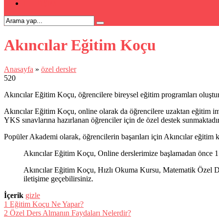
İLETİŞİM
Akıncılar Eğitim Koçu
Anasayfa
»
özel dersler
520
Akıncılar Eğitim Koçu, öğrencilere bireysel eğitim programları oluştur
Akıncılar Eğitim Koçu, online olarak da öğrencilere uzaktan eğitim im
YKS sınavlarına hazırlanan öğrenciler için de özel destek sunmaktadır.
Popüler Akademi olarak, öğrencilerin başarıları için Akıncılar eğitim k
Akıncılar Eğitim Koçu, Online derslerimize başlamadan önce 15-
Akıncılar Eğitim Koçu, Hızlı Okuma Kursu, Matematik Özel Ders
iletişime geçebilirsiniz.
İçerik
gizle
1
Eğitim Koçu Ne Yapar?
2
Özel Ders Almanın Faydaları Nelerdir?