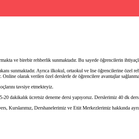
makta ve birebir rehberlik sunmaktadır. Bu sayede öğrencilerin ihtiyaçla
kanı sunmaktadır. Ayrıca ilkokul, ortaokul ve lise öğrencilerine özel re
 Online olarak verilen özel derslerle de öğrencilere avantajlar sağlanma
oçlarını tavsiye etmekteyiz.
20 dakikalık ücretsiz deneme dersi yapıyoruz. Derslerimiz 40 dk ders,
, Kurslarımız, Dershanelerimiz ve Etüt Merkezlerimiz hakkında ayrıntı