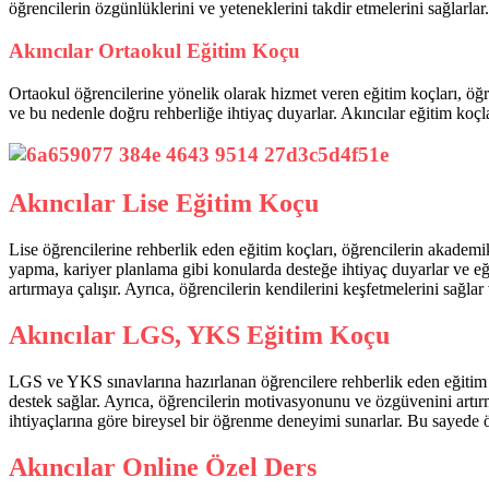
öğrencilerin özgünlüklerini ve yeteneklerini takdir etmelerini sağlarlar.
Akıncılar Ortaokul Eğitim Koçu
Ortaokul öğrencilerine yönelik olarak hizmet veren eğitim koçları, öğ
ve bu nedenle doğru rehberliğe ihtiyaç duyarlar. Akıncılar eğitim koç
Akıncılar Lise Eğitim Koçu
Lise öğrencilerine rehberlik eden eğitim koçları, öğrencilerin akademik
yapma, kariyer planlama gibi konularda desteğe ihtiyaç duyarlar ve eğit
artırmaya çalışır. Ayrıca, öğrencilerin kendilerini keşfetmelerini sağlar 
Akıncılar LGS, YKS Eğitim Koçu
LGS ve YKS sınavlarına hazırlanan öğrencilere rehberlik eden eğitim ko
destek sağlar. Ayrıca, öğrencilerin motivasyonunu ve özgüvenini artırm
ihtiyaçlarına göre bireysel bir öğrenme deneyimi sunarlar. Bu sayede öğr
Akıncılar Online Özel Ders