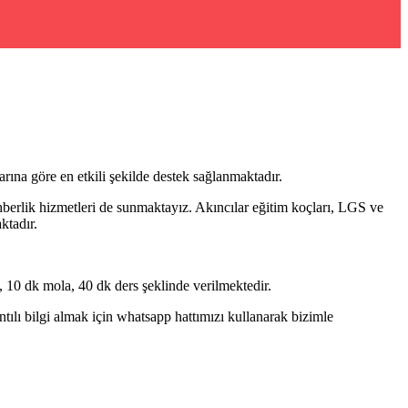
rına göre en etkili şekilde destek sağlanmaktadır.
hberlik hizmetleri de sunmaktayız. Akıncılar eğitim koçları, LGS ve
ktadır.
 10 dk mola, 40 dk ders şeklinde verilmektedir.
lı bilgi almak için whatsapp hattımızı kullanarak bizimle