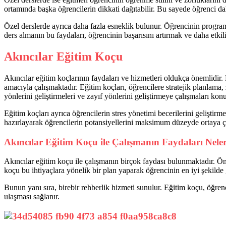
ortamında başka öğrencilerin dikkati dağıtabilir. Bu sayede öğrenci dah
Özel derslerde ayrıca daha fazla esneklik bulunur. Öğrencinin programı
ders almanın bu faydaları, öğrencinin başarısını artırmak ve daha etkil
Akıncılar Eğitim Koçu
Akıncılar eğitim koçlarının faydaları ve hizmetleri oldukça önemlidir.
amacıyla çalışmaktadır. Eğitim koçları, öğrencilere stratejik planlam
yönlerini geliştirmeleri ve zayıf yönlerini geliştirmeye çalışmaları kon
Eğitim koçları ayrıca öğrencilerin stres yönetimi becerilerini geliştir
hazırlayarak öğrencilerin potansiyellerini maksimum düzeyde ortaya çıka
Akıncılar Eğitim Koçu ile Çalışmanın Faydaları Nele
Akıncılar eğitim koçu ile çalışmanın birçok faydası bulunmaktadır. Önc
koçu bu ihtiyaçlara yönelik bir plan yaparak öğrencinin en iyi şekilde 
Bunun yanı sıra, birebir rehberlik hizmeti sunulur. Eğitim koçu, öğre
ulaşması sağlanır.