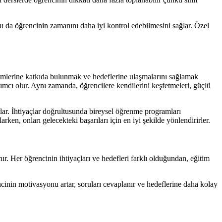
Bu da öğrencinin zamanını daha iyi kontrol edebilmesini sağlar. Özel
lişimlerine katkıda bulunmak ve hedeflerine ulaşmalarını sağlamak
ımcı olur. Aynı zamanda, öğrencilere kendilerini keşfetmeleri, güçlü
urlar. İhtiyaçlar doğrultusunda bireysel öğrenme programları
ken, onları gelecekteki başarıları için en iyi şekilde yönlendirirler.
r. Her öğrencinin ihtiyaçları ve hedefleri farklı olduğundan, eğitim
cinin motivasyonu artar, soruları cevaplanır ve hedeflerine daha kolay