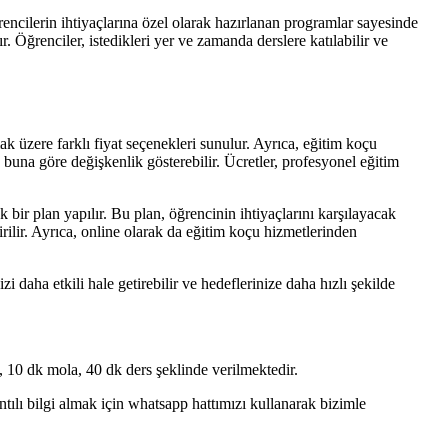
rencilerin ihtiyaçlarına özel olarak hazırlanan programlar sayesinde
. Öğrenciler, istedikleri yer ve zamanda derslere katılabilir ve
ak üzere farklı fiyat seçenekleri sunulur. Ayrıca, eğitim koçu
a buna göre değişkenlik gösterebilir. Ücretler, profesyonel eğitim
ir plan yapılır. Bu plan, öğrencinin ihtiyaçlarını karşılayacak
tirilir. Ayrıca, online olarak da eğitim koçu hizmetlerinden
 daha etkili hale getirebilir ve hedeflerinize daha hızlı şekilde
 10 dk mola, 40 dk ders şeklinde verilmektedir.
lı bilgi almak için whatsapp hattımızı kullanarak bizimle