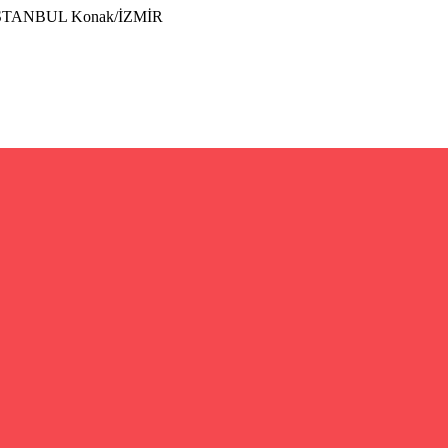
İSTANBUL Konak/İZMİR