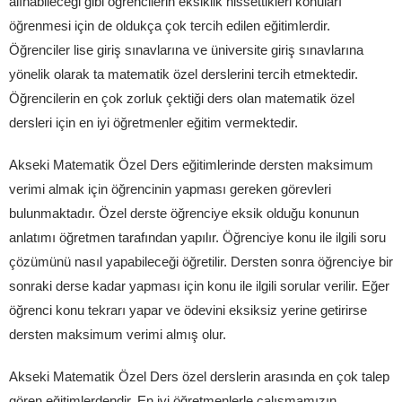
alınabileceği gibi öğrencilerin eksiklik hissettikleri konuları
öğrenmesi için de oldukça çok tercih edilen eğitimlerdir.
Öğrenciler lise giriş sınavlarına ve üniversite giriş sınavlarına
yönelik olarak ta matematik özel derslerini tercih etmektedir.
Öğrencilerin en çok zorluk çektiği ders olan matematik özel
dersleri için en iyi öğretmenler eğitim vermektedir.
Akseki Matematik Özel Ders eğitimlerinde dersten maksimum
verimi almak için öğrencinin yapması gereken görevleri
bulunmaktadır. Özel derste öğrenciye eksik olduğu konunun
anlatımı öğretmen tarafından yapılır. Öğrenciye konu ile ilgili soru
çözümünü nasıl yapabileceği öğretilir. Dersten sonra öğrenciye bir
sonraki derse kadar yapması için konu ile ilgili sorular verilir. Eğer
öğrenci konu tekrarı yapar ve ödevini eksiksiz yerine getirirse
dersten maksimum verimi almış olur.
Akseki Matematik Özel Ders özel derslerin arasında en çok talep
gören eğitimlerdendir. En iyi öğretmenlerle çalışmamızın