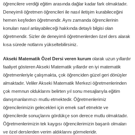
öğrencilere verdiği eğitim arasında dağlar kadar fark olmaktadır.
Deneyimli öğretmen öğrencileri ile nasıl iletişim kurabileceğini
hemen keşfeden öğretmendir. Aynı zamanda öğrencilerinin
konuları nasıl anlayabileceği hakkında detaylı bilgisi olan
öğretmendir. Sizler de deneyimli öğretmenlerden özel ders alarak
kısa sürede notlarını yükseltebilirsiniz.
Akseki Matematik Özel Dersi veren kurum
olarak uzun yıllardır
faaliyet gösteren Akseki Matematik yıllardır en iyi matematik
öğretmenleriyle çalışmakta, çok öğrenciden güzel geri dönüşler
almaktadır. Veliler Akseki Matematik Merkezi öğretmenlerinden
çok memnun olduklarını belirten yıl sonu mesajlarıyla eğitim
danışmanlarımızı mutlu etmektedir. Öğretmenlerimiz
öğrencilerimizin gelecekleri için emek sarf etmekte ve
öğrencilerde sonuçlarını gördükçe son derece mutlu olmaktadır.
Öğretmenlerimizin tek kaygısı öğrencilerimizin başarılı olmaları
ve özel derslerden verim aldıklarını görmeleridir.