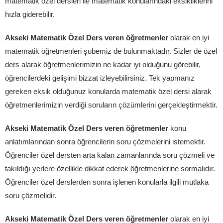
matematik özel dersleri ile matematik konularındaki eksikliklerini
hızla giderebilir.
Akseki Matematik Özel Ders veren öğretmenler
olarak en iyi
matematik öğretmenleri şubemiz de bulunmaktadır. Sizler de özel
ders alarak öğretmenlerimizin ne kadar iyi olduğunu görebilir,
öğrencilerdeki gelişimi bizzat izleyebilirsiniz. Tek yapmanız
gereken eksik olduğunuz konularda matematik özel dersi alarak
öğretmenlerimizin verdiği soruların çözümlerini gerçekleştirmektir.
Akseki Matematik Özel Ders veren öğretmenler
konu
anlatımlarından sonra öğrencilerin soru çözmelerini istemektir.
Öğrenciler özel dersten arta kalan zamanlarında soru çözmeli ve
takıldığı yerlere özellikle dikkat ederek öğretmenlerine sormalıdır.
Öğrenciler özel derslerden sonra işlenen konularla ilgili mutlaka
soru çözmelidir.
Akseki Matematik Özel Ders veren öğretmenler
olarak en iyi