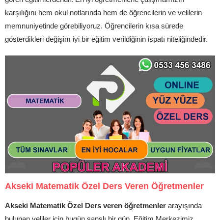
karşılığını hem okul notlarında hem de öğrencilerin ve velilerin
memnuniyetinde görebiliyoruz. Öğrencilerin kısa sürede
gösterdikleri değişim iyi bir eğitim verildiğinin ispatı niteliğindedir.
Akseki Matematik Özel Ders Veren Öğretmenler
Akseki Matematik Özel Ders veren öğretmenler
arayışında
bulunan veliler için bugün şanslı bir gün, Eğitim Merkezimiz