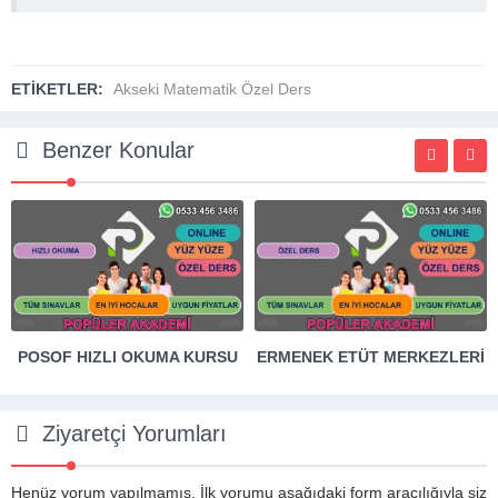
ETİKETLER:
Akseki Matematik Özel Ders
Benzer Konular
POSOF HIZLI OKUMA KURSU
ERMENEK ETÜT MERKEZLERI
Ziyaretçi Yorumları
Henüz yorum yapılmamış. İlk yorumu aşağıdaki form aracılığıyla siz