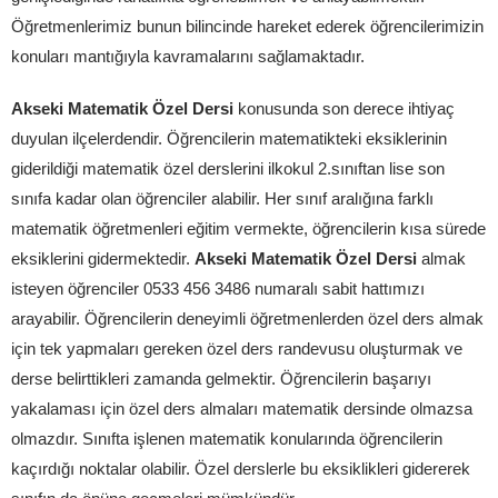
Öğretmenlerimiz bunun bilincinde hareket ederek öğrencilerimizin
konuları mantığıyla kavramalarını sağlamaktadır.
Akseki Matematik Özel Dersi
konusunda son derece ihtiyaç
duyulan ilçelerdendir. Öğrencilerin matematikteki eksiklerinin
giderildiği matematik özel derslerini ilkokul 2.sınıftan lise son
sınıfa kadar olan öğrenciler alabilir. Her sınıf aralığına farklı
matematik öğretmenleri eğitim vermekte, öğrencilerin kısa sürede
eksiklerini gidermektedir.
Akseki Matematik Özel Dersi
almak
isteyen öğrenciler 0533 456 3486 numaralı sabit hattımızı
arayabilir. Öğrencilerin deneyimli öğretmenlerden özel ders almak
için tek yapmaları gereken özel ders randevusu oluşturmak ve
derse belirttikleri zamanda gelmektir. Öğrencilerin başarıyı
yakalaması için özel ders almaları matematik dersinde olmazsa
olmazdır. Sınıfta işlenen matematik konularında öğrencilerin
kaçırdığı noktalar olabilir. Özel derslerle bu eksiklikleri gidererek