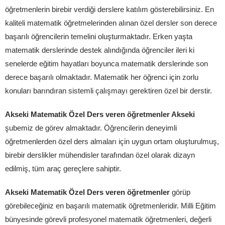
öğretmenlerin birebir verdiği derslere katılım gösterebilirsiniz. En
kaliteli matematik öğretmelerinden alınan özel dersler son derece
başarılı öğrencilerin temelini oluşturmaktadır. Erken yaşta
matematik derslerinde destek alındığında öğrenciler ileri ki
senelerde eğitim hayatları boyunca matematik derslerinde son
derece başarılı olmaktadır. Matematik her öğrenci için zorlu
konuları barındıran sistemli çalışmayı gerektiren özel bir derstir.
Akseki Matematik Özel Ders veren öğretmenler Akseki
şubemiz de görev almaktadır. Öğrencilerin deneyimli
öğretmenlerden özel ders almaları için uygun ortam oluşturulmuş,
birebir derslikler mühendisler tarafından özel olarak dizayn
edilmiş, tüm araç gereçlere sahiptir.
Akseki Matematik Özel Ders veren öğretmenler
görüp
görebileceğiniz en başarılı matematik öğretmenleridir. Milli Eğitim
bünyesinde görevli profesyonel matematik öğretmenleri, değerli