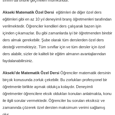
sınıfın da önüne geçmeleri mümkündür.
Akseki Matematik Özel Dersi
eğitimleri de diğer özel ders
eğitimleri gibi en az 10 yıl deneyimli branş öğretmenleri tarafından
verilmektedir. Öğrenciler kendileri ders çalışarak bazen işin
içinden çıkamazlar. Bu gibi zamanlarda iyi bir öğretmenden birebir
ders almak gerekebilir. Şube olarak tüm derslerden özel ders
desteği vermekteyiz. Tüm sınıflar için ve tüm dersler için özel
ders alabilir, sizler de kaliteli bir eğitim almanın avantajlarından
faydalanabilirsiniz.
Akseki’de Matematik Özel Dersi
Öğrenciler matematik dersinin
birçok konusunda zorluk çekebilir. Bu zorlukları profesyonel bir
öğretmenle birlikte aşmak oldukça kolaydır. Deneyimli
öğretmenler öğrencilere eksik oldukları konuları anlatmakta, konu
ile ilgili sorular vermektedir. Öğrenciler bu soruları eksiksiz ve
zamanında çözerek özel dersten maksimum verimi sağlamış
olur.