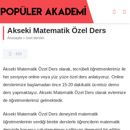
Akseki Matematik Özel Ders
Anasayfa
»
özel dersler
633
Akseki Matematik Özel Ders olarak, tecrübeli öğretmenlerimiz ile
her seviyeye online veya yüz yüze özel ders anlatıyoruz. Online
derslerimize başlamadan önce 15-20 dakikalık ücretsiz demo
ders yapmaktayız. Akseki Matematik Özel Ders olarak evlerinize
de öğretmenlerimiz gelmektedir.
Akseki Matematik Özel Ders deneyimli matematik
öğretmenlerinin verdiği birebir derslerle öğrencilerin matematik
dersinde başarıyı yakalamalarını sağlayan deneyimli bir eğitim