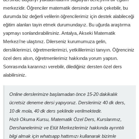
merkezidir. Öğrenciler matematik dersinde zorluk çekebilir, bu
durumda biz değerli velilerin öğrencilerimiz için destek alabileceği
eğitim alanları tayin etmek durumundayız. Bu uğurda araştırma
yapmayı sonlandırabilirsiniz. Antalya, Akseki Matematik
Merkezi’ne ulaştınız. Dilerseniz kurumumuza gelin,
dersliklerimizi, öğretmenlerimizi, yetkililerimizi tanıyın. Öğrenciniz
özel ders alsın, öğretmenlerimiz hakkında yorum yapsın.
Sonrasında kararınızı verebilir, dilediğiniz dersten özel ders
alabilirsiniz.
Online derslerimize başlamadan önce 15-20 dakikalık
ücretsiz deneme dersi yapıyoruz. Derslerimiz 40 dk ders,
10 dk mola, 40 dk ders şeklinde verilmektedir.
Hızlı Okuma Kursu, Matematik Özel Ders, Kurslarımız,
Dershanelerimiz ve Etüt Merkezlerimiz hakkında ayrıntılı
bilgi almak için whatsapp hattımızı kullanarak bizimle