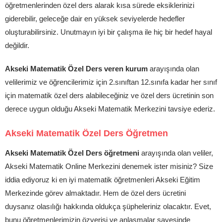
öğretmenlerinden özel ders alarak kısa sürede eksiklerinizi
giderebilir, geleceğe dair en yüksek seviyelerde hedefler
oluşturabilirsiniz. Unutmayın iyi bir çalışma ile hiç bir hedef hayal
değildir.
Akseki Matematik Özel Ders veren kurum
arayışında olan
velilerimiz ve öğrencilerimiz için 2.sınıftan 12.sınıfa kadar her sınıf
için matematik özel ders alabileceğiniz ve özel ders ücretinin son
derece uygun olduğu Akseki Matematik Merkezini tavsiye ederiz.
Akseki Matematik Özel Ders Öğretmen
Akseki Matematik Özel Ders öğretmeni
arayışında olan veliler,
Akseki Matematik Online Merkezini denemek ister misiniz? Size
iddia ediyoruz ki en iyi matematik öğretmenleri Akseki Eğitim
Merkezinde görev almaktadır. Hem de özel ders ücretini
duysanız olasılığı hakkında oldukça şüpheleriniz olacaktır. Evet,
bunu öğretmenlerimizin özverisi ve anlaşmalar sayesinde