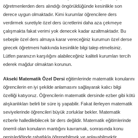
öğretmenlerden ders alındığı öngörüldüğünde kesinlikle son
derece uygun olmaktadır. Kimi kurumlar öğrencilere ders
verdirmek suretiyle özel ders ücretlerini daha aza çekmeye
çalışmakta fakat verimi yok denecek kadar azaltmaktadır. Bu
sebeple özel ders almaya karar vereceğiniz kurumun özel derse
girecek öğretmeni hakkında kesinlikle bilgi talep etmelisiniz.
Lütfen paranızın karşılığını alabileceğiniz kaliteli kurumları tercih
ederek mağdur olmaktan korunun.
Akseki Matematik Özel Dersi
eğitimlerinde matematik konularını
öğrencilerin en iyi şekilde anlamasını sağlayarak kalıcı bilgi
özelliği katıyoruz. Öğrencilerin matematik dersinde ezber gibi kötü
alışkanlıkları belirli bir süre iş yapabilir. Fakat ilerleyen matematik
seviyelerinde öğrencileri büyük zorluklar bekler. Matematik
ezberle halledilebilecek bir ders değildir. Matematik eğitimlerinde
önemli olan konuların mantığını kavramak, sonrasında konu
genişlediğinde rahatlıkla öğrenebilmek ve anlayabilmektir.