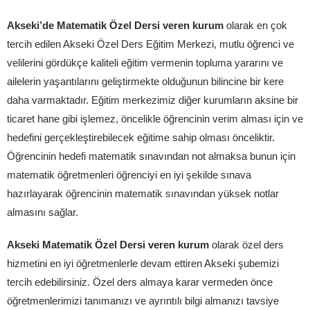
Akseki’de Matematik Özel Dersi veren kurum
olarak en çok
tercih edilen Akseki Özel Ders Eğitim Merkezi, mutlu öğrenci ve
velilerini gördükçe kaliteli eğitim vermenin topluma yararını ve
ailelerin yaşantılarını geliştirmekte olduğunun bilincine bir kere
daha varmaktadır. Eğitim merkezimiz diğer kurumların aksine bir
ticaret hane gibi işlemez, öncelikle öğrencinin verim alması için ve
hedefini gerçekleştirebilecek eğitime sahip olması önceliktir.
Öğrencinin hedefi matematik sınavından not almaksa bunun için
matematik öğretmenleri öğrenciyi en iyi şekilde sınava
hazırlayarak öğrencinin matematik sınavından yüksek notlar
almasını sağlar.
Akseki Matematik Özel Dersi veren kurum
olarak özel ders
hizmetini en iyi öğretmenlerle devam ettiren Akseki şubemizi
tercih edebilirsiniz. Özel ders almaya karar vermeden önce
öğretmenlerimizi tanımanızı ve ayrıntılı bilgi almanızı tavsiye