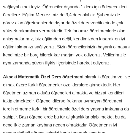
sağlayabilmekteyiz. Öğrenciler dışarıda 1 ders için ödeyecekleri
ücretlere Eğitim Merkezimiz de 3,4 ders alabilir. Şubemiz de
görev alan öğretmenler de dışarıda özel ders verdiklerinde çok
yüksek rakamlara vermektedir. Tek farkımız öğretmenlerle olan
anlaşmalarımız, biz eğitimden değil, kendimizden kısarak en iyi
eğitimi almanızı sağlıyoruz. Sizin öğrencilerinizin başarılı olmasını
kendimize bir borç bilerek kar marjını yok ediyoruz. Velilerimizle
aynı zamanda güven ilişkisi içerisinde hareket ediyoruz.
Akseki Matematik Özel Ders öğretmeni
olarak ilköğretim ve lise
olmak üzere farklı öğretmenler özel derslere girmektedir. Her
öğretmen uzman olduğu öğrencileri almakta ve bizzat kendileri
takip etmektedir. Öğrenci dilerse frekansı uymayan öğretmeni
tercih etmeme farklı bir öğretmenle özel ders yapma imkanına da
sahiptir. Bazı öğrencilerde bu tür alışkanlıklar olabilmekte, bu da
genellikle zaman kaybına neden olmaktadır. Öğretmenin iyi
olması değerli öğrencilerimizi korkutmamalı, tam tersi