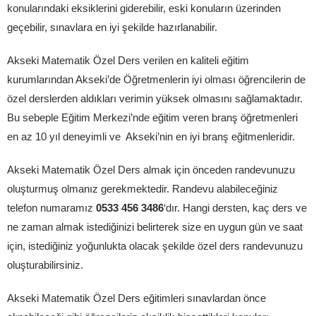
konularındaki eksiklerini giderebilir, eski konuların üzerinden
geçebilir, sınavlara en iyi şekilde hazırlanabilir.
Akseki Matematik Özel Ders verilen en kaliteli eğitim
kurumlarından Akseki’de Öğretmenlerin iyi olması öğrencilerin de
özel derslerden aldıkları verimin yüksek olmasını sağlamaktadır.
Bu sebeple Eğitim Merkezi’nde eğitim veren branş öğretmenleri
en az 10 yıl deneyimli ve Akseki’nin en iyi branş eğitmenleridir.
Akseki Matematik Özel Ders almak için önceden randevunuzu
oluşturmuş olmanız gerekmektedir. Randevu alabileceğiniz
telefon numaramız
0533 456 3486
‘dır. Hangi dersten, kaç ders ve
ne zaman almak istediğinizi belirterek size en uygun gün ve saat
için, istediğiniz yoğunlukta olacak şekilde özel ders randevunuzu
oluşturabilirsiniz.
Akseki Matematik Özel Ders eğitimleri sınavlardan önce