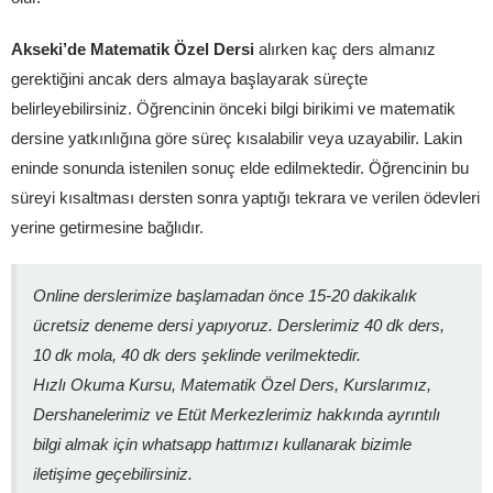
Akseki’de Matematik Özel Dersi
alırken kaç ders almanız
gerektiğini ancak ders almaya başlayarak süreçte
belirleyebilirsiniz. Öğrencinin önceki bilgi birikimi ve matematik
dersine yatkınlığına göre süreç kısalabilir veya uzayabilir. Lakin
eninde sonunda istenilen sonuç elde edilmektedir. Öğrencinin bu
süreyi kısaltması dersten sonra yaptığı tekrara ve verilen ödevleri
yerine getirmesine bağlıdır.
Online derslerimize başlamadan önce 15-20 dakikalık
ücretsiz deneme dersi yapıyoruz. Derslerimiz 40 dk ders,
10 dk mola, 40 dk ders şeklinde verilmektedir.
Hızlı Okuma Kursu, Matematik Özel Ders, Kurslarımız,
Dershanelerimiz ve Etüt Merkezlerimiz hakkında ayrıntılı
bilgi almak için whatsapp hattımızı kullanarak bizimle
iletişime geçebilirsiniz.