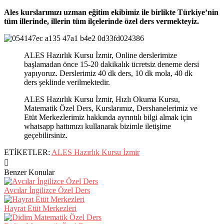
Ales kurslarımızı uzman eğitim ekibimiz ile birlikte Türkiye’nin
tüm illerinde, illerin tüm ilçelerinde özel ders vermekteyiz.
ALES Hazırlık Kursu İzmir, Online derslerimize
başlamadan önce 15-20 dakikalık ücretsiz deneme dersi
yapıyoruz. Derslerimiz 40 dk ders, 10 dk mola, 40 dk
ders şeklinde verilmektedir.
ALES Hazırlık Kursu İzmir, Hızlı Okuma Kursu,
Matematik Özel Ders, Kurslarımız, Dershanelerimiz ve
Etüt Merkezlerimiz hakkında ayrıntılı bilgi almak için
whatsapp hattımızı kullanarak bizimle iletişime
geçebilirsiniz.
ETİKETLER:
ALES Hazırlık Kursu İzmir
Benzer Konular
Avcılar İngilizce Özel Ders
Hayrat Etüt Merkezleri