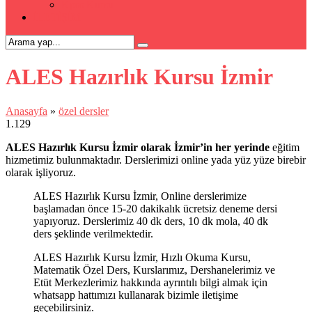
Kpss Kursu
İLETİŞİM
ALES Hazırlık Kursu İzmir
Anasayfa
»
özel dersler
1.129
ALES Hazırlık Kursu İzmir olarak İzmir’in her yerinde
eğitim
hizmetimiz bulunmaktadır. Derslerimizi online yada yüz yüze birebir
olarak işliyoruz.
ALES Hazırlık Kursu İzmir, Online derslerimize
başlamadan önce 15-20 dakikalık ücretsiz deneme dersi
yapıyoruz. Derslerimiz 40 dk ders, 10 dk mola, 40 dk
ders şeklinde verilmektedir.
ALES Hazırlık Kursu İzmir, Hızlı Okuma Kursu,
Matematik Özel Ders, Kurslarımız, Dershanelerimiz ve
Etüt Merkezlerimiz hakkında ayrıntılı bilgi almak için
whatsapp hattımızı kullanarak bizimle iletişime
geçebilirsiniz.