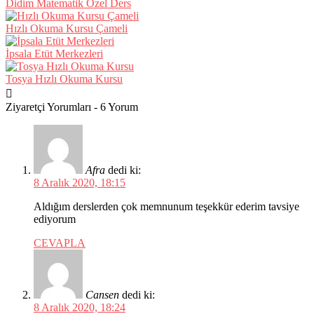
Didim Matematik Özel Ders
Hızlı Okuma Kursu Çameli
İpsala Etüt Merkezleri
Tosya Hızlı Okuma Kursu
Ziyaretçi Yorumları - 6 Yorum
Afra
dedi ki:
8 Aralık 2020, 18:15
Aldığım derslerden çok memnunum teşekkür ederim tavsiye
ediyorum
CEVAPLA
Cansen
dedi ki:
8 Aralık 2020, 18:24