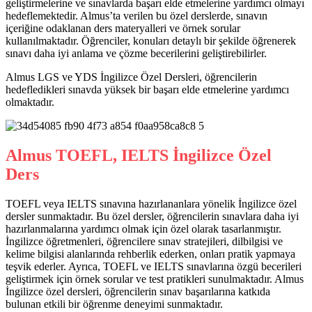
geliştirmelerine ve sınavlarda başarı elde etmelerine yardımcı olmayı
hedeflemektedir. Almus’ta verilen bu özel derslerde, sınavın
içeriğine odaklanan ders materyalleri ve örnek sorular
kullanılmaktadır. Öğrenciler, konuları detaylı bir şekilde öğrenerek
sınavı daha iyi anlama ve çözme becerilerini geliştirebilirler.
Almus LGS ve YDS İngilizce Özel Dersleri, öğrencilerin
hedefledikleri sınavda yüksek bir başarı elde etmelerine yardımcı
olmaktadır.
Almus TOEFL, IELTS İngilizce Özel
Ders
TOEFL veya IELTS sınavına hazırlananlara yönelik İngilizce özel
dersler sunmaktadır. Bu özel dersler, öğrencilerin sınavlara daha iyi
hazırlanmalarına yardımcı olmak için özel olarak tasarlanmıştır.
İngilizce öğretmenleri, öğrencilere sınav stratejileri, dilbilgisi ve
kelime bilgisi alanlarında rehberlik ederken, onları pratik yapmaya
teşvik ederler. Ayrıca, TOEFL ve IELTS sınavlarına özgü becerileri
geliştirmek için örnek sorular ve test pratikleri sunulmaktadır. Almus
İngilizce özel dersleri, öğrencilerin sınav başarılarına katkıda
bulunan etkili bir öğrenme deneyimi sunmaktadır.