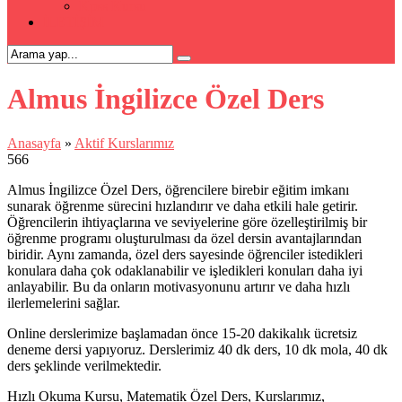
Kpss Kursu
İLETİŞİM
Almus İngilizce Özel Ders
Anasayfa
»
Aktif Kurslarımız
566
Almus İngilizce Özel Ders, öğrencilere birebir eğitim imkanı
sunarak öğrenme sürecini hızlandırır ve daha etkili hale getirir.
Öğrencilerin ihtiyaçlarına ve seviyelerine göre özelleştirilmiş bir
öğrenme programı oluşturulması da özel dersin avantajlarından
biridir. Aynı zamanda, özel ders sayesinde öğrenciler istedikleri
konulara daha çok odaklanabilir ve işledikleri konuları daha iyi
anlayabilir. Bu da onların motivasyonunu artırır ve daha hızlı
ilerlemelerini sağlar.
Online derslerimize başlamadan önce 15-20 dakikalık ücretsiz
deneme dersi yapıyoruz. Derslerimiz 40 dk ders, 10 dk mola, 40 dk
ders şeklinde verilmektedir.
Hızlı Okuma Kursu, Matematik Özel Ders, Kurslarımız,