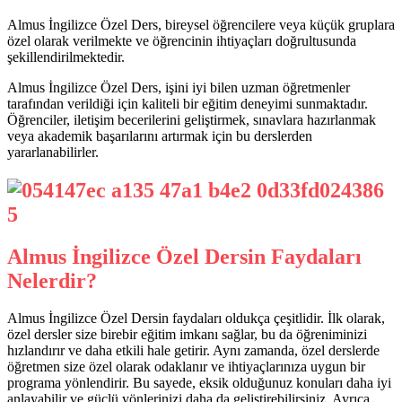
Almus İngilizce Özel Ders, bireysel öğrencilere veya küçük gruplara
özel olarak verilmekte ve öğrencinin ihtiyaçları doğrultusunda
şekillendirilmektedir.
Almus İngilizce Özel Ders, işini iyi bilen uzman öğretmenler
tarafından verildiği için kaliteli bir eğitim deneyimi sunmaktadır.
Öğrenciler, iletişim becerilerini geliştirmek, sınavlara hazırlanmak
veya akademik başarılarını artırmak için bu derslerden
yararlanabilirler.
Almus İngilizce Özel Dersin Faydaları
Nelerdir?
Almus İngilizce Özel Dersin faydaları oldukça çeşitlidir. İlk olarak,
özel dersler size birebir eğitim imkanı sağlar, bu da öğreniminizi
hızlandırır ve daha etkili hale getirir. Aynı zamanda, özel derslerde
öğretmen size özel olarak odaklanır ve ihtiyaçlarınıza uygun bir
programa yönlendirir. Bu sayede, eksik olduğunuz konuları daha iyi
anlayabilir ve güçlü yönlerinizi daha da geliştirebilirsiniz. Ayrıca,