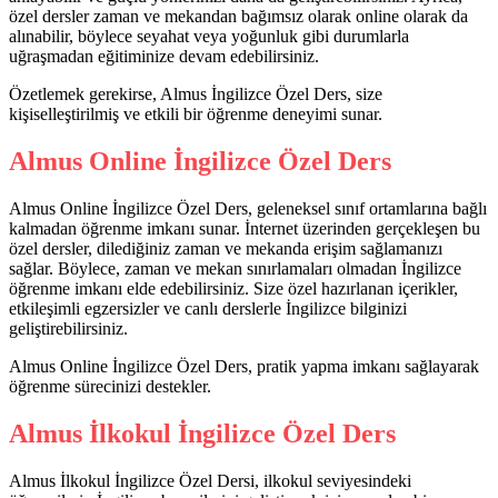
özel dersler zaman ve mekandan bağımsız olarak online olarak da
alınabilir, böylece seyahat veya yoğunluk gibi durumlarla
uğraşmadan eğitiminize devam edebilirsiniz.
Özetlemek gerekirse, Almus İngilizce Özel Ders, size
kişiselleştirilmiş ve etkili bir öğrenme deneyimi sunar.
Almus Online İngilizce Özel Ders
Almus Online İngilizce Özel Ders, geleneksel sınıf ortamlarına bağlı
kalmadan öğrenme imkanı sunar. İnternet üzerinden gerçekleşen bu
özel dersler, dilediğiniz zaman ve mekanda erişim sağlamanızı
sağlar. Böylece, zaman ve mekan sınırlamaları olmadan İngilizce
öğrenme imkanı elde edebilirsiniz. Size özel hazırlanan içerikler,
etkileşimli egzersizler ve canlı derslerle İngilizce bilginizi
geliştirebilirsiniz.
Almus Online İngilizce Özel Ders, pratik yapma imkanı sağlayarak
öğrenme sürecinizi destekler.
Almus İlkokul İngilizce Özel Ders
Almus İlkokul İngilizce Özel Dersi, ilkokul seviyesindeki