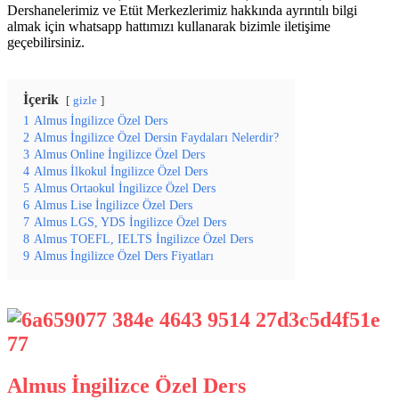
Dershanelerimiz ve Etüt Merkezlerimiz hakkında ayrıntılı bilgi
almak için whatsapp hattımızı kullanarak bizimle iletişime
geçebilirsiniz.
İçerik
gizle
1
Almus İngilizce Özel Ders
2
Almus İngilizce Özel Dersin Faydaları Nelerdir?
3
Almus Online İngilizce Özel Ders
4
Almus İlkokul İngilizce Özel Ders
5
Almus Ortaokul İngilizce Özel Ders
6
Almus Lise İngilizce Özel Ders
7
Almus LGS, YDS İngilizce Özel Ders
8
Almus TOEFL, IELTS İngilizce Özel Ders
9
Almus İngilizce Özel Ders Fiyatları
Almus İngilizce Özel Ders