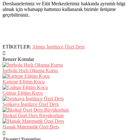
Dershanelerimiz ve Etüt Merkezlerimiz hakkında ayrıntılı bilgi
almak için whatsapp hattımızı kullanarak bizimle iletişime
geçebilirsiniz.
ETİKETLER:
Almus İngilizce Özel Ders
Benzer Konular
İnebolu Hızlı Okuma Kursu
Kartepe Eğitim Koçu
Gülnar Eğitim Koçu
Şenkaya İngilizce Özel Ders
İlkokul Özel Ders Büyükorhan
Hanak Matematik Özel Ders
Ziyaretçi Yorumları