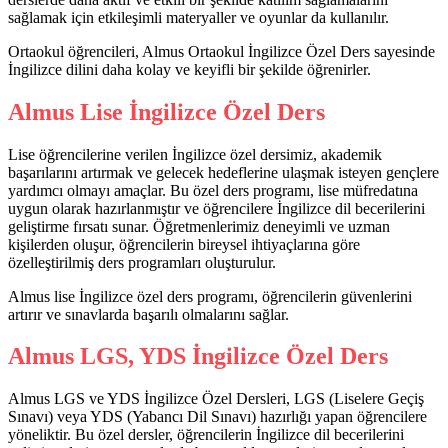
sağlamak için etkileşimli materyaller ve oyunlar da kullanılır.
Ortaokul öğrencileri, Almus Ortaokul İngilizce Özel Ders sayesinde
İngilizce dilini daha kolay ve keyifli bir şekilde öğrenirler.
Almus Lise İngilizce Özel Ders
Lise öğrencilerine verilen İngilizce özel dersimiz, akademik
başarılarını artırmak ve gelecek hedeflerine ulaşmak isteyen gençlere
yardımcı olmayı amaçlar. Bu özel ders programı, lise müfredatına
uygun olarak hazırlanmıştır ve öğrencilere İngilizce dil becerilerini
geliştirme fırsatı sunar. Öğretmenlerimiz deneyimli ve uzman
kişilerden oluşur, öğrencilerin bireysel ihtiyaçlarına göre
özelleştirilmiş ders programları oluşturulur.
Almus lise İngilizce özel ders programı, öğrencilerin güvenlerini
artırır ve sınavlarda başarılı olmalarını sağlar.
Almus LGS, YDS İngilizce Özel Ders
Almus LGS ve YDS İngilizce Özel Dersleri, LGS (Liselere Geçiş
Sınavı) veya YDS (Yabancı Dil Sınavı) hazırlığı yapan öğrencilere
yöneliktir. Bu özel dersler, öğrencilerin İngilizce dil becerilerini