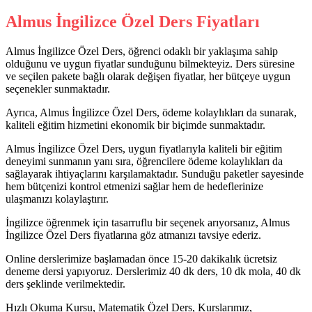
Almus İngilizce Özel Ders Fiyatları
Almus İngilizce Özel Ders, öğrenci odaklı bir yaklaşıma sahip
olduğunu ve uygun fiyatlar sunduğunu bilmekteyiz. Ders süresine
ve seçilen pakete bağlı olarak değişen fiyatlar, her bütçeye uygun
seçenekler sunmaktadır.
Ayrıca, Almus İngilizce Özel Ders, ödeme kolaylıkları da sunarak,
kaliteli eğitim hizmetini ekonomik bir biçimde sunmaktadır.
Almus İngilizce Özel Ders, uygun fiyatlarıyla kaliteli bir eğitim
deneyimi sunmanın yanı sıra, öğrencilere ödeme kolaylıkları da
sağlayarak ihtiyaçlarını karşılamaktadır. Sunduğu paketler sayesinde
hem bütçenizi kontrol etmenizi sağlar hem de hedeflerinize
ulaşmanızı kolaylaştırır.
İngilizce öğrenmek için tasarruflu bir seçenek arıyorsanız, Almus
İngilizce Özel Ders fiyatlarına göz atmanızı tavsiye ederiz.
Online derslerimize başlamadan önce 15-20 dakikalık ücretsiz
deneme dersi yapıyoruz. Derslerimiz 40 dk ders, 10 dk mola, 40 dk
ders şeklinde verilmektedir.
Hızlı Okuma Kursu, Matematik Özel Ders, Kurslarımız,