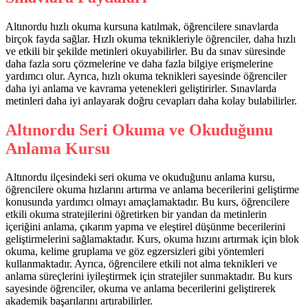
Altınordu hızlı okuma kursuna katılmak, öğrencilere sınavlarda
birçok fayda sağlar. Hızlı okuma teknikleriyle öğrenciler, daha hızlı
ve etkili bir şekilde metinleri okuyabilirler. Bu da sınav süresinde
daha fazla soru çözmelerine ve daha fazla bilgiye erişmelerine
yardımcı olur. Ayrıca, hızlı okuma teknikleri sayesinde öğrenciler
daha iyi anlama ve kavrama yetenekleri geliştirirler. Sınavlarda
metinleri daha iyi anlayarak doğru cevapları daha kolay bulabilirler.
Altınordu Seri Okuma ve Okuduğunu
Anlama Kursu
Altınordu ilçesindeki seri okuma ve okuduğunu anlama kursu,
öğrencilere okuma hızlarını artırma ve anlama becerilerini geliştirme
konusunda yardımcı olmayı amaçlamaktadır. Bu kurs, öğrencilere
etkili okuma stratejilerini öğretirken bir yandan da metinlerin
içeriğini anlama, çıkarım yapma ve eleştirel düşünme becerilerini
geliştirmelerini sağlamaktadır. Kurs, okuma hızını artırmak için blok
okuma, kelime gruplama ve göz egzersizleri gibi yöntemleri
kullanmaktadır. Ayrıca, öğrencilere etkili not alma teknikleri ve
anlama süreçlerini iyileştirmek için stratejiler sunmaktadır. Bu kurs
sayesinde öğrenciler, okuma ve anlama becerilerini geliştirerek
akademik başarılarını artırabilirler.