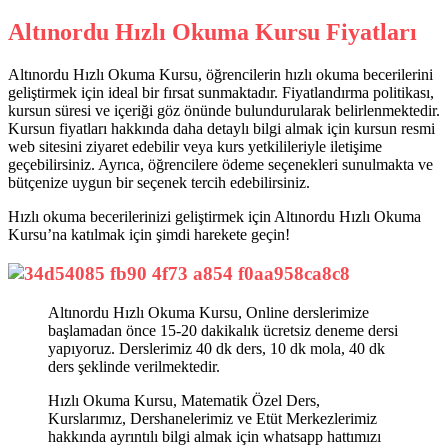
Altınordu Hızlı Okuma Kursu Fiyatları
Altınordu Hızlı Okuma Kursu, öğrencilerin hızlı okuma becerilerini
geliştirmek için ideal bir fırsat sunmaktadır. Fiyatlandırma politikası,
kursun süresi ve içeriği göz önünde bulundurularak belirlenmektedir.
Kursun fiyatları hakkında daha detaylı bilgi almak için kursun resmi
web sitesini ziyaret edebilir veya kurs yetkilileriyle iletişime
geçebilirsiniz. Ayrıca, öğrencilere ödeme seçenekleri sunulmakta ve
bütçenize uygun bir seçenek tercih edebilirsiniz.
Hızlı okuma becerilerinizi geliştirmek için Altınordu Hızlı Okuma
Kursu’na katılmak için şimdi harekete geçin!
Altınordu Hızlı Okuma Kursu, Online derslerimize
başlamadan önce 15-20 dakikalık ücretsiz deneme dersi
yapıyoruz. Derslerimiz 40 dk ders, 10 dk mola, 40 dk
ders şeklinde verilmektedir.
Hızlı Okuma Kursu, Matematik Özel Ders,
Kurslarımız, Dershanelerimiz ve Etüt Merkezlerimiz
hakkında ayrıntılı bilgi almak için whatsapp hattımızı