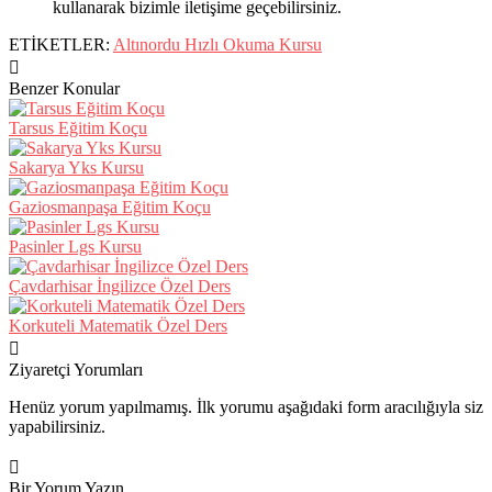
kullanarak bizimle iletişime geçebilirsiniz.
ETİKETLER:
Altınordu Hızlı Okuma Kursu
Benzer Konular
Tarsus Eğitim Koçu
Sakarya Yks Kursu
Gaziosmanpaşa Eğitim Koçu
Pasinler Lgs Kursu
Çavdarhisar İngilizce Özel Ders
Korkuteli Matematik Özel Ders
Ziyaretçi Yorumları
Henüz yorum yapılmamış. İlk yorumu aşağıdaki form aracılığıyla siz
yapabilirsiniz.
Bir Yorum Yazın