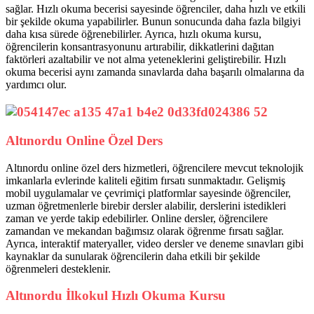
sağlar. Hızlı okuma becerisi sayesinde öğrenciler, daha hızlı ve etkili
bir şekilde okuma yapabilirler. Bunun sonucunda daha fazla bilgiyi
daha kısa sürede öğrenebilirler. Ayrıca, hızlı okuma kursu,
öğrencilerin konsantrasyonunu artırabilir, dikkatlerini dağıtan
faktörleri azaltabilir ve not alma yeteneklerini geliştirebilir. Hızlı
okuma becerisi aynı zamanda sınavlarda daha başarılı olmalarına da
yardımcı olur.
Altınordu Online Özel Ders
Altınordu online özel ders hizmetleri, öğrencilere mevcut teknolojik
imkanlarla evlerinde kaliteli eğitim fırsatı sunmaktadır. Gelişmiş
mobil uygulamalar ve çevrimiçi platformlar sayesinde öğrenciler,
uzman öğretmenlerle birebir dersler alabilir, derslerini istedikleri
zaman ve yerde takip edebilirler. Online dersler, öğrencilere
zamandan ve mekandan bağımsız olarak öğrenme fırsatı sağlar.
Ayrıca, interaktif materyaller, video dersler ve deneme sınavları gibi
kaynaklar da sunularak öğrencilerin daha etkili bir şekilde
öğrenmeleri desteklenir.
Altınordu İlkokul Hızlı Okuma Kursu