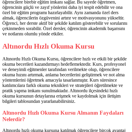
öğrencilere birebir eğitim imkanı sağlar. Bu sayede öğretmen,
öğrencinin güçlü ve zayıf yönlerini daha iyi tespit edebilir ve ona
özel bir eğitim programı hazırlayabilir. Aynı zamanda özel ders
almak, öğrencilerin özgüvenini artırır ve motivasyonunu yükseltir.
Öğrenci, her derste aktif bir şekilde katılım gösterebilir ve sorularını
çekinmeden sorabilir. Özel dersler, öğrencinin akademik başarısını
ve notlarını olumlu yönde etkiler.
Altınordu Hızlı Okuma Kursu
Altınordu Hızlı Okuma Kursu, öğrencilere hızlı ve etkili bir şekilde
okuma becerileri kazandırmayı hedeflemektedir. Kurs, profesyonel
ve deneyimli eğitmenler tarafından verilmekte olup, öğrencilere
okuma hızını artırmak, anlama becerilerini geliştirmek ve not alma
yöntemlerini öğretmek amacıyla tasarlanmıştır. Kurs süresince
katılımcılara farklı okuma teknikleri ve stratejileri öğretilmekte ve
pratik yapma imkanı sunulmaktadır. Altınordu ilçesindeki hızlı
okuma kursunun detaylarına erişmek ve kaydolmak için iletişim
bilgileri tablosundan yararlanabilirsiniz.
Altınordu Hızlı Okuma Kursu Almanın Faydaları
Nelerdir?
Altınordu hızlı okuma kursuna katılmak öğrencilere birçok avantaj