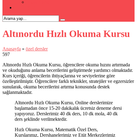
Kpss Kursu
İLETİŞİM
Altınordu Hızlı Okuma Kursu
Anasayfa
»
özel dersler
597
Altınordu Hızlı Okuma Kursu, öğrencilere okuma hızını artırmada
ve okuduğunu anlama becerilerini geliştirmede yardımcı olmaktadır.
Kurs içeriği, öğrencilerin ihtiyaçlarına ve seviyelerine göre
özelleştirilmiştir. Öğrencilere farklı teknikler, stratejiler ve egzersizler
sunularak, okuma becerilerini artırma konusunda destek
sağlanmaktadır.
Altınordu Hızlı Okuma Kursu, Online derslerimize
başlamadan önce 15-20 dakikalık ücretsiz deneme dersi
yapıyoruz. Derslerimiz 40 dk ders, 10 dk mola, 40 dk
ders şeklinde verilmektedir.
Hızlı Okuma Kursu, Matematik Özel Ders,
Kurslarımız, Dershanelerimiz ve Etüt Merkezlerimiz