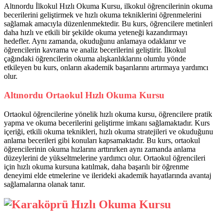
Altınordu İlkokul Hızlı Okuma Kursu, ilkokul öğrencilerinin okuma
becerilerini geliştirmek ve hızlı okuma tekniklerini öğrenmelerini
sağlamak amacıyla düzenlenmektedir. Bu kurs, öğrencilere metinleri
daha hızlı ve etkili bir şekilde okuma yeteneği kazandırmayı
hedefler. Aynı zamanda, okuduğunu anlamaya odaklanır ve
öğrencilerin kavrama ve analiz becerilerini geliştirir. İlkokul
çağındaki öğrencilerin okuma alışkanlıklarını olumlu yönde
etkileyen bu kurs, onların akademik başarılarını artırmaya yardımcı
olur.
Altınordu Ortaokul Hızlı Okuma Kursu
Ortaokul öğrencilerine yönelik hızlı okuma kursu, öğrencilere pratik
yapma ve okuma becerilerini geliştirme imkanı sağlamaktadır. Kurs
içeriği, etkili okuma teknikleri, hızlı okuma stratejileri ve okuduğunu
anlama becerileri gibi konuları kapsamaktadır. Bu kurs, ortaokul
öğrencilerinin okuma hızlarını arttırırken aynı zamanda anlama
düzeylerini de yükseltmelerine yardımcı olur. Ortaokul öğrencileri
için hızlı okuma kursuna katılmak, daha başarılı bir öğrenme
deneyimi elde etmelerine ve ilerideki akademik hayatlarında avantaj
sağlamalarına olanak tanır.