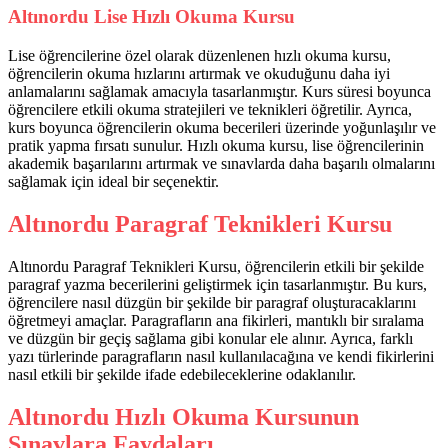
Altınordu Lise Hızlı Okuma Kursu
Lise öğrencilerine özel olarak düzenlenen hızlı okuma kursu,
öğrencilerin okuma hızlarını artırmak ve okuduğunu daha iyi
anlamalarını sağlamak amacıyla tasarlanmıştır. Kurs süresi boyunca
öğrencilere etkili okuma stratejileri ve teknikleri öğretilir. Ayrıca,
kurs boyunca öğrencilerin okuma becerileri üzerinde yoğunlaşılır ve
pratik yapma fırsatı sunulur. Hızlı okuma kursu, lise öğrencilerinin
akademik başarılarını artırmak ve sınavlarda daha başarılı olmalarını
sağlamak için ideal bir seçenektir.
Altınordu Paragraf Teknikleri Kursu
Altınordu Paragraf Teknikleri Kursu, öğrencilerin etkili bir şekilde
paragraf yazma becerilerini geliştirmek için tasarlanmıştır. Bu kurs,
öğrencilere nasıl düzgün bir şekilde bir paragraf oluşturacaklarını
öğretmeyi amaçlar. Paragrafların ana fikirleri, mantıklı bir sıralama
ve düzgün bir geçiş sağlama gibi konular ele alınır. Ayrıca, farklı
yazı türlerinde paragrafların nasıl kullanılacağına ve kendi fikirlerini
nasıl etkili bir şekilde ifade edebileceklerine odaklanılır.
Altınordu Hızlı Okuma Kursunun
Sınavlara Faydaları