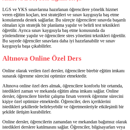
LGS ve YKS sınavlarına hazırlanan öğrencilere yönelik hizmet
veren eğitim koçları, test stratejileri ve sınav kaygısıyla baş etme
konularında destek sağlarlar. Bu süreçte öğrencilere sınavda başarılı
olmaları için stratejik bir planlama yapılır ve belirli test teknikleri
öğretilir. Ayrıca sınav kaygısıyla baş etme konusunda da
yönlendirme yapılır ve öğrencilere stres yönetimi teknikleri öğretilir.
Bu sayede öğrenciler sınavlara daha iyi hazırlanabilir ve sınav
kaygısıyla başa çıkabilirler.
Altınova Online Özel Ders
Online olarak verilen özel dersler, öğrencilere birebir eğitim imkanı
sunarak öğrenme sürecini optimize etmektedir.
Altınova online özel ders almak, öğrencilere konforlu bir ortamda,
istedikleri zaman ve mekanda eğitim alma imkanı sağlar. Online
dersler, öğrencilere birebir çalışma fırsatı vererek öğrenme sürecini
kişiye özel optimize etmektedir. Öğrenciler, ders içeriklerini
istedikleri şekillerde belirleyebilir ve öğretmenleriyle etkileşimli bir
şekilde iletişim kurabilirler.
Online dersler, öğrencilerin zamandan ve mekandan bağımsız olarak
istedikleri derslere katılmasını sağlar. Öğrenciler, bilgisayarları veya