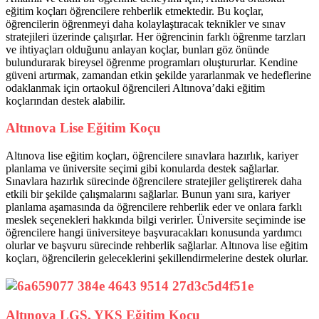
eğitim koçları öğrencilere rehberlik etmektedir. Bu koçlar,
öğrencilerin öğrenmeyi daha kolaylaştıracak teknikler ve sınav
stratejileri üzerinde çalışırlar. Her öğrencinin farklı öğrenme tarzları
ve ihtiyaçları olduğunu anlayan koçlar, bunları göz önünde
bulundurarak bireysel öğrenme programları oluştururlar. Kendine
güveni artırmak, zamandan etkin şekilde yararlanmak ve hedeflerine
odaklanmak için ortaokul öğrencileri Altınova’daki eğitim
koçlarından destek alabilir.
Altınova Lise Eğitim Koçu
Altınova lise eğitim koçları, öğrencilere sınavlara hazırlık, kariyer
planlama ve üniversite seçimi gibi konularda destek sağlarlar.
Sınavlara hazırlık sürecinde öğrencilere stratejiler geliştirerek daha
etkili bir şekilde çalışmalarını sağlarlar. Bunun yanı sıra, kariyer
planlama aşamasında da öğrencilere rehberlik eder ve onlara farklı
meslek seçenekleri hakkında bilgi verirler. Üniversite seçiminde ise
öğrencilere hangi üniversiteye başvuracakları konusunda yardımcı
olurlar ve başvuru sürecinde rehberlik sağlarlar. Altınova lise eğitim
koçları, öğrencilerin geleceklerini şekillendirmelerine destek olurlar.
Altınova LGS, YKS Eğitim Koçu