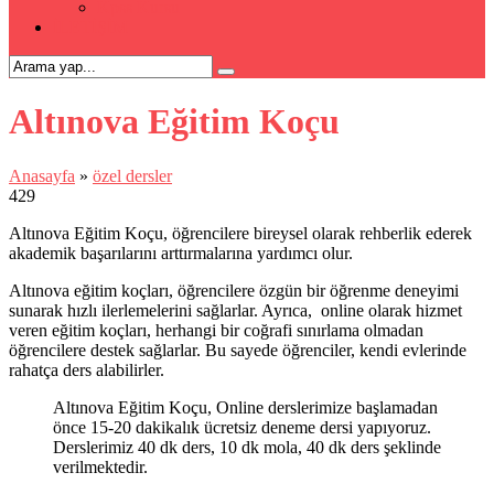
Kpss Kursu
İLETİŞİM
Altınova Eğitim Koçu
Anasayfa
»
özel dersler
429
Altınova Eğitim Koçu, öğrencilere bireysel olarak rehberlik ederek
akademik başarılarını arttırmalarına yardımcı olur.
Altınova eğitim koçları, öğrencilere özgün bir öğrenme deneyimi
sunarak hızlı ilerlemelerini sağlarlar. Ayrıca, online olarak hizmet
veren eğitim koçları, herhangi bir coğrafi sınırlama olmadan
öğrencilere destek sağlarlar. Bu sayede öğrenciler, kendi evlerinde
rahatça ders alabilirler.
Altınova Eğitim Koçu, Online derslerimize başlamadan
önce 15-20 dakikalık ücretsiz deneme dersi yapıyoruz.
Derslerimiz 40 dk ders, 10 dk mola, 40 dk ders şeklinde
verilmektedir.