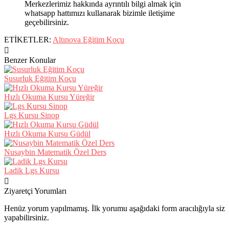
Merkezlerimiz hakkında ayrıntılı bilgi almak için
whatsapp hattımızı kullanarak bizimle iletişime
geçebilirsiniz.
ETİKETLER:
Altınova Eğitim Koçu
Benzer Konular
Susurluk Eğitim Koçu
Hızlı Okuma Kursu Yüreğir
Lgs Kursu Sinop
Hızlı Okuma Kursu Güdül
Nusaybin Matematik Özel Ders
Ladik Lgs Kursu
Ziyaretçi Yorumları
Henüz yorum yapılmamış. İlk yorumu aşağıdaki form aracılığıyla siz
yapabilirsiniz.