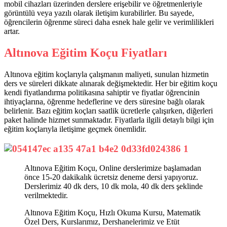
mobil cihazları üzerinden derslere erişebilir ve öğretmenleriyle
görüntülü veya yazılı olarak iletişim kurabilirler. Bu sayede,
öğrencilerin öğrenme süreci daha esnek hale gelir ve verimlilikleri
artar.
Altınova Eğitim Koçu Fiyatları
Altınova eğitim koçlarıyla çalışmanın maliyeti, sunulan hizmetin
ders ve süreleri dikkate alınarak değişmektedir. Her bir eğitim koçu
kendi fiyatlandırma politikasına sahiptir ve fiyatlar öğrencinin
ihtiyaçlarına, öğrenme hedeflerine ve ders süresine bağlı olarak
belirlenir. Bazı eğitim koçları saatlik ücretlerle çalışırken, diğerleri
paket halinde hizmet sunmaktadır. Fiyatlarla ilgili detaylı bilgi için
eğitim koçlarıyla iletişime geçmek önemlidir.
Altınova Eğitim Koçu, Online derslerimize başlamadan
önce 15-20 dakikalık ücretsiz deneme dersi yapıyoruz.
Derslerimiz 40 dk ders, 10 dk mola, 40 dk ders şeklinde
verilmektedir.
Altınova Eğitim Koçu, Hızlı Okuma Kursu, Matematik
Özel Ders, Kurslarımız, Dershanelerimiz ve Etüt