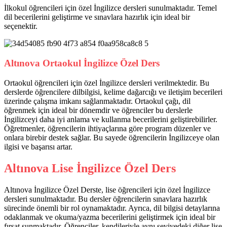
İlkokul öğrencileri için özel İngilizce dersleri sunulmaktadır. Temel
dil becerilerini geliştirme ve sınavlara hazırlık için ideal bir
seçenektir.
Altınova Ortaokul İngilizce Özel Ders
Ortaokul öğrencileri için özel İngilizce dersleri verilmektedir. Bu
derslerde öğrencilere dilbilgisi, kelime dağarcığı ve iletişim becerileri
üzerinde çalışma imkanı sağlanmaktadır. Ortaokul çağı, dil
öğrenmek için ideal bir dönemdir ve öğrenciler bu derslerle
İngilizceyi daha iyi anlama ve kullanma becerilerini geliştirebilirler.
Öğretmenler, öğrencilerin ihtiyaçlarına göre program düzenler ve
onlara birebir destek sağlar. Bu sayede öğrencilerin İngilizceye olan
ilgisi ve başarısı artar.
Altınova Lise İngilizce Özel Ders
Altınova İngilizce Özel Derste, lise öğrencileri için özel İngilizce
dersleri sunulmaktadır. Bu dersler öğrencilerin sınavlara hazırlık
sürecinde önemli bir rol oynamaktadır. Ayrıca, dil bilgisi detaylarına
odaklanmak ve okuma/yazma becerilerini geliştirmek için ideal bir
fırsat sunmaktadır. Öğrenciler, kendileriyle aynı seviyedeki diğer lise