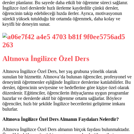
dersler planlanır. Bu sayede daha etkili bir öğrenme süreci sağlanır.
İngilizce özel derslerde hızlı ilerleme kaydedilir çünkü dersler,
öğrencinin takip edebileceği hızda ilerler. Ayrıca, motivasyonun
sürekli yüksek tutulduğu bir ortamda öğrenmek, daha kolay ve
keyifli bir deneyim sunar.
Altınova İngilizce Özel Ders
Altınova İngilizce Özel Ders, her yaş grubuna yönelik olarak
sunulan bir hizmettir. Altınova’da bulunan öğrenciler, profesyonel ve
deneyimli öğretmenler eşliğinde İngilizce derslerine katılabilirler. Bu
dersler, öğrencinin seviyesine ve hedeflerine göre kişiye özel olarak
düzenlenir. Eğitimciler, öğrencilerin ihtiyaçlarına uygun programlar
hazırlar ve derslerde aktif bir öğrenme ortamı sağlarlar. Böylece
öğrenciler, hızlı bir şekilde İngilizce becerilerini geliştirme imkanı
bulurlar.
Altınova İngilizce Özel Ders Almanın Faydaları Nelerdir?
Altınova İngilizce Özel Ders almanın birçok faydası bulunmaktadır.