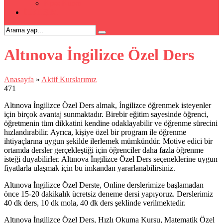
Kpss Kursu
İLETİŞİM
Altınova İngilizce Özel Ders
Anasayfa
»
Aktif Kurslarımız
471
Altınova İngilizce Özel Ders almak, İngilizce öğrenmek isteyenler
için birçok avantaj sunmaktadır. Birebir eğitim sayesinde öğrenci,
öğretmenin tüm dikkatini kendine odaklayabilir ve öğrenme sürecini
hızlandırabilir. Ayrıca, kişiye özel bir program ile öğrenme
ihtiyaçlarına uygun şekilde ilerlemek mümkündür. Motive edici bir
ortamda dersler gerçekleştiği için öğrenciler daha fazla öğrenme
isteği duyabilirler. Altınova İngilizce Özel Ders seçeneklerine uygun
fiyatlarla ulaşmak için bu imkandan yararlanabilirsiniz.
Altınova İngilizce Özel Derste, Online derslerimize başlamadan
önce 15-20 dakikalık ücretsiz deneme dersi yapıyoruz. Derslerimiz
40 dk ders, 10 dk mola, 40 dk ders şeklinde verilmektedir.
Altınova İngilizce Özel Ders, Hızlı Okuma Kursu, Matematik Özel