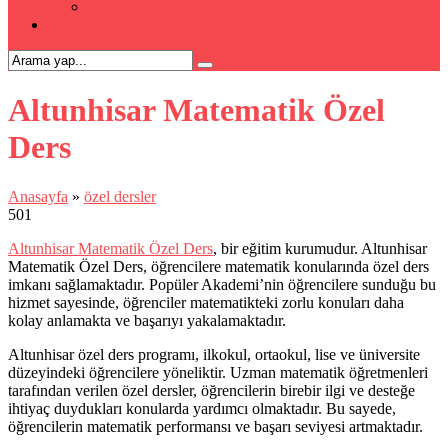
Kpss Kursu
İLETİŞİM
Altunhisar Matematik Özel
Ders
Anasayfa
»
özel dersler
501
Altunhisar Matematik Özel Ders
, bir eğitim kurumudur. Altunhisar
Matematik Özel Ders, öğrencilere matematik konularında özel ders
imkanı sağlamaktadır. Popüler Akademi’nin öğrencilere sunduğu bu
hizmet sayesinde, öğrenciler matematikteki zorlu konuları daha
kolay anlamakta ve başarıyı yakalamaktadır.
Altunhisar özel ders programı, ilkokul, ortaokul, lise ve üniversite
düzeyindeki öğrencilere yöneliktir. Uzman matematik öğretmenleri
tarafından verilen özel dersler, öğrencilerin birebir ilgi ve desteğe
ihtiyaç duydukları konularda yardımcı olmaktadır. Bu sayede,
öğrencilerin matematik performansı ve başarı seviyesi artmaktadır.