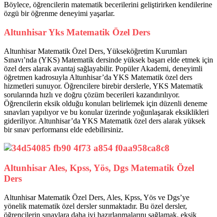
Böylece, öğrencilerin matematik becerilerini geliştirirken kendilerine
özgü bir öğrenme deneyimi yaşarlar.
Altunhisar Yks Matematik Özel Ders
Altunhisar Matematik Özel Ders, Yükseköğretim Kurumları
Sınavı’nda (YKS) Matematik dersinde yüksek başarı elde etmek için
özel ders alarak avantaj sağlayabilir. Popüler Akademi, deneyimli
öğretmen kadrosuyla Altunhisar’da YKS Matematik özel ders
hizmetleri sunuyor. Öğrencilere birebir derslerle, YKS Matematik
sorularında hızlı ve doğru çözüm becerileri kazandırılıyor.
Öğrencilerin eksik olduğu konuları belirlemek için düzenli deneme
sınavları yapılıyor ve bu konular üzerinde yoğunlaşarak eksiklikleri
gideriliyor. Altunhisar’da YKS Matematik özel ders alarak yüksek
bir sınav performansı elde edebilirsiniz.
Altunhisar Ales, Kpss, Yös, Dgs Matematik Özel
Ders
Altunhisar Matematik Özel Ders, Ales, Kpss, Yös ve Dgs’ye
yönelik matematik özel dersler sunmaktadır. Bu özel dersler,
öğrencilerin sınavlara daha iyi hazırlanmalarını sağlamak, eksik