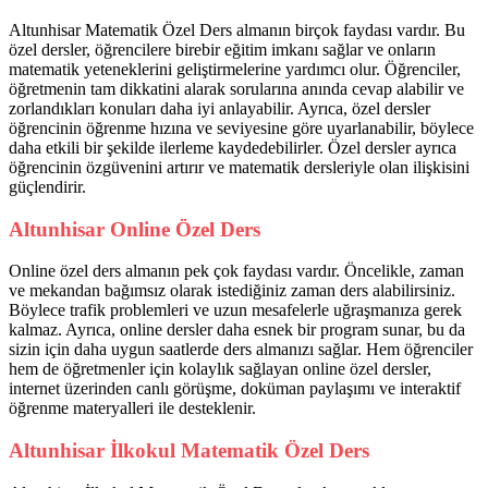
Altunhisar Matematik Özel Ders almanın birçok faydası vardır. Bu
özel dersler, öğrencilere birebir eğitim imkanı sağlar ve onların
matematik yeteneklerini geliştirmelerine yardımcı olur. Öğrenciler,
öğretmenin tam dikkatini alarak sorularına anında cevap alabilir ve
zorlandıkları konuları daha iyi anlayabilir. Ayrıca, özel dersler
öğrencinin öğrenme hızına ve seviyesine göre uyarlanabilir, böylece
daha etkili bir şekilde ilerleme kaydedebilirler. Özel dersler ayrıca
öğrencinin özgüvenini artırır ve matematik dersleriyle olan ilişkisini
güçlendirir.
Altunhisar Online Özel Ders
Online özel ders almanın pek çok faydası vardır. Öncelikle, zaman
ve mekandan bağımsız olarak istediğiniz zaman ders alabilirsiniz.
Böylece trafik problemleri ve uzun mesafelerle uğraşmanıza gerek
kalmaz. Ayrıca, online dersler daha esnek bir program sunar, bu da
sizin için daha uygun saatlerde ders almanızı sağlar. Hem öğrenciler
hem de öğretmenler için kolaylık sağlayan online özel dersler,
internet üzerinden canlı görüşme, doküman paylaşımı ve interaktif
öğrenme materyalleri ile desteklenir.
Altunhisar İlkokul Matematik Özel Ders