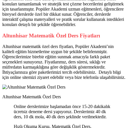
konuları tamamlamak ve stratejik test çözme becerilerini geliştirmek
için tasarlanmıştır. Popüler Akademi uzman eğitmenleri, öğrencilere
bireysel derslerde özel bir dikkat sunar. Öğrenciler, derslerde
interaktif çalışma materyalleri ve pratik sorular kullanarak istedikleri
konuları detaylı bir şekilde öğrenebilirler.
Altunhisar Matematik Özel Ders Fiyatları
Altunhisar matematik özel ders fiyatları, Popüler Akademi’nin
kaliteli eğitim hizmetlerine uygun bir şekilde belirlenmiştir.
Öğrencilerimize birebir eğitim sunmak amacıyla farklı paket
seçenekleri sunuyoruz. Fiyatlarımız, ders süresi, sıklığı ve
müfredatın karmaşıklığına göre değişiklik göstermektedir.
İhtiyaçlarınıza göre paketlerimizi tercih edebilirsiniz. Detaylı bilgi
için online sitemizi ziyaret edebilir veya bize telefonla ulaşabilirsiniz.
Altunhisar Matematik Özel Ders
Online derslerimize başlamadan önce 15-20 dakikalık
ücretsiz deneme dersi yapıyoruz. Derslerimiz 40 dk
ders, 10 dk mola, 40 dk ders şeklinde verilmektedir.
Hızlı Okuma Kursu, Matematik Özel Ders,