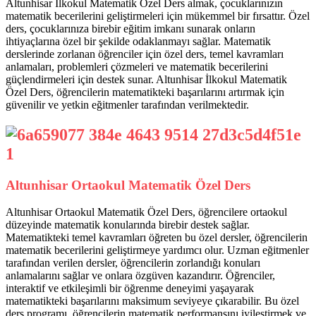
Altunhisar İlkokul Matematik Özel Ders almak, çocuklarınızın
matematik becerilerini geliştirmeleri için mükemmel bir fırsattır. Özel
ders, çocuklarınıza birebir eğitim imkanı sunarak onların
ihtiyaçlarına özel bir şekilde odaklanmayı sağlar. Matematik
derslerinde zorlanan öğrenciler için özel ders, temel kavramları
anlamaları, problemleri çözmeleri ve matematik becerilerini
güçlendirmeleri için destek sunar. Altunhisar İlkokul Matematik
Özel Ders, öğrencilerin matematikteki başarılarını artırmak için
güvenilir ve yetkin eğitmenler tarafından verilmektedir.
Altunhisar Ortaokul Matematik Özel Ders
Altunhisar Ortaokul Matematik Özel Ders, öğrencilere ortaokul
düzeyinde matematik konularında birebir destek sağlar.
Matematikteki temel kavramları öğreten bu özel dersler, öğrencilerin
matematik becerilerini geliştirmeye yardımcı olur. Uzman eğitmenler
tarafından verilen dersler, öğrencilerin zorlandığı konuları
anlamalarını sağlar ve onlara özgüven kazandırır. Öğrenciler,
interaktif ve etkileşimli bir öğrenme deneyimi yaşayarak
matematikteki başarılarını maksimum seviyeye çıkarabilir. Bu özel
ders programı, öğrencilerin matematik performansını iyileştirmek ve