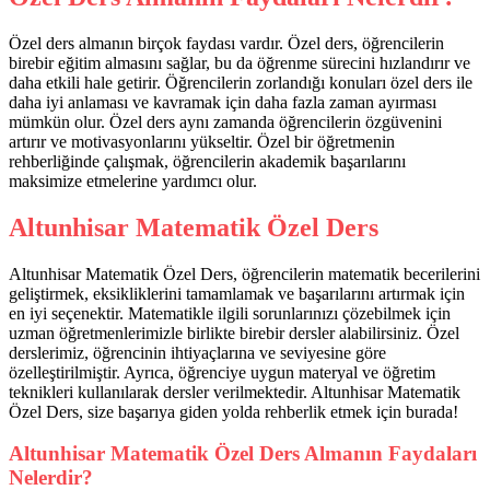
Özel ders almanın birçok faydası vardır. Özel ders, öğrencilerin
birebir eğitim almasını sağlar, bu da öğrenme sürecini hızlandırır ve
daha etkili hale getirir. Öğrencilerin zorlandığı konuları özel ders ile
daha iyi anlaması ve kavramak için daha fazla zaman ayırması
mümkün olur. Özel ders aynı zamanda öğrencilerin özgüvenini
artırır ve motivasyonlarını yükseltir. Özel bir öğretmenin
rehberliğinde çalışmak, öğrencilerin akademik başarılarını
maksimize etmelerine yardımcı olur.
Altunhisar Matematik Özel Ders
Altunhisar Matematik Özel Ders, öğrencilerin matematik becerilerini
geliştirmek, eksikliklerini tamamlamak ve başarılarını artırmak için
en iyi seçenektir. Matematikle ilgili sorunlarınızı çözebilmek için
uzman öğretmenlerimizle birlikte birebir dersler alabilirsiniz. Özel
derslerimiz, öğrencinin ihtiyaçlarına ve seviyesine göre
özelleştirilmiştir. Ayrıca, öğrenciye uygun materyal ve öğretim
teknikleri kullanılarak dersler verilmektedir. Altunhisar Matematik
Özel Ders, size başarıya giden yolda rehberlik etmek için burada!
Altunhisar Matematik Özel Ders Almanın Faydaları
Nelerdir?