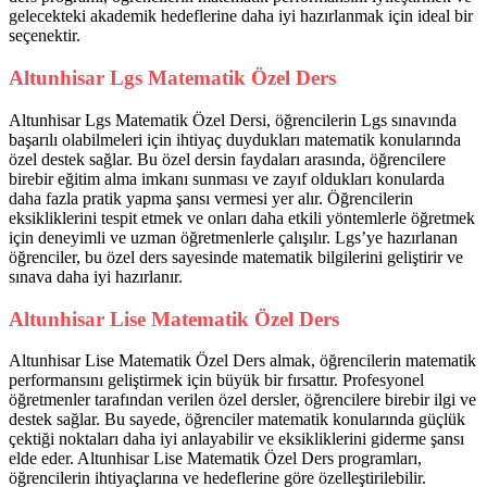
gelecekteki akademik hedeflerine daha iyi hazırlanmak için ideal bir
seçenektir.
Altunhisar Lgs Matematik Özel Ders
Altunhisar Lgs Matematik Özel Dersi, öğrencilerin Lgs sınavında
başarılı olabilmeleri için ihtiyaç duydukları matematik konularında
özel destek sağlar. Bu özel dersin faydaları arasında, öğrencilere
birebir eğitim alma imkanı sunması ve zayıf oldukları konularda
daha fazla pratik yapma şansı vermesi yer alır. Öğrencilerin
eksikliklerini tespit etmek ve onları daha etkili yöntemlerle öğretmek
için deneyimli ve uzman öğretmenlerle çalışılır. Lgs’ye hazırlanan
öğrenciler, bu özel ders sayesinde matematik bilgilerini geliştirir ve
sınava daha iyi hazırlanır.
Altunhisar Lise Matematik Özel Ders
Altunhisar Lise Matematik Özel Ders almak, öğrencilerin matematik
performansını geliştirmek için büyük bir fırsattır. Profesyonel
öğretmenler tarafından verilen özel dersler, öğrencilere birebir ilgi ve
destek sağlar. Bu sayede, öğrenciler matematik konularında güçlük
çektiği noktaları daha iyi anlayabilir ve eksikliklerini giderme şansı
elde eder. Altunhisar Lise Matematik Özel Ders programları,
öğrencilerin ihtiyaçlarına ve hedeflerine göre özelleştirilebilir.