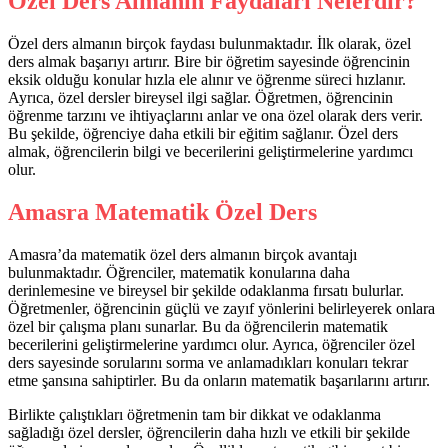
Özel Ders Almanın Faydaları Nelerdir?
Özel ders almanın birçok faydası bulunmaktadır. İlk olarak, özel
ders almak başarıyı artırır. Bire bir öğretim sayesinde öğrencinin
eksik olduğu konular hızla ele alınır ve öğrenme süreci hızlanır.
Ayrıca, özel dersler bireysel ilgi sağlar. Öğretmen, öğrencinin
öğrenme tarzını ve ihtiyaçlarını anlar ve ona özel olarak ders verir.
Bu şekilde, öğrenciye daha etkili bir eğitim sağlanır. Özel ders
almak, öğrencilerin bilgi ve becerilerini geliştirmelerine yardımcı
olur.
Amasra Matematik Özel Ders
Amasra’da matematik özel ders almanın birçok avantajı
bulunmaktadır. Öğrenciler, matematik konularına daha
derinlemesine ve bireysel bir şekilde odaklanma fırsatı bulurlar.
Öğretmenler, öğrencinin güçlü ve zayıf yönlerini belirleyerek onlara
özel bir çalışma planı sunarlar. Bu da öğrencilerin matematik
becerilerini geliştirmelerine yardımcı olur. Ayrıca, öğrenciler özel
ders sayesinde sorularını sorma ve anlamadıkları konuları tekrar
etme şansına sahiptirler. Bu da onların matematik başarılarını artırır.
Birlikte çalıştıkları öğretmenin tam bir dikkat ve odaklanma
sağladığı özel dersler, öğrencilerin daha hızlı ve etkili bir şekilde