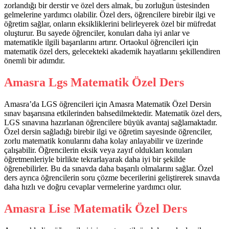
zorlandığı bir derstir ve özel ders almak, bu zorluğun üstesinden
gelmelerine yardımcı olabilir. Özel ders, öğrencilere birebir ilgi ve
öğretim sağlar, onların eksikliklerini belirleyerek özel bir müfredat
oluşturur. Bu sayede öğrenciler, konuları daha iyi anlar ve
matematikle ilgili başarılarını artırır. Ortaokul öğrencileri için
matematik özel ders, gelecekteki akademik hayatlarını şekillendiren
önemli bir adımdır.
Amasra Lgs Matematik Özel Ders
Amasra’da LGS öğrencileri için Amasra Matematik Özel Dersin
sınav başarısına etkilerinden bahsedilmektedir. Matematik özel ders,
LGS sınavına hazırlanan öğrencilere büyük avantaj sağlamaktadır.
Özel dersin sağladığı birebir ilgi ve öğretim sayesinde öğrenciler,
zorlu matematik konularını daha kolay anlayabilir ve üzerinde
çalışabilir. Öğrencilerin eksik veya zayıf oldukları konuları
öğretmenleriyle birlikte tekrarlayarak daha iyi bir şekilde
öğrenebilirler. Bu da sınavda daha başarılı olmalarını sağlar. Özel
ders ayrıca öğrencilerin soru çözme becerilerini geliştirerek sınavda
daha hızlı ve doğru cevaplar vermelerine yardımcı olur.
Amasra Lise Matematik Özel Ders