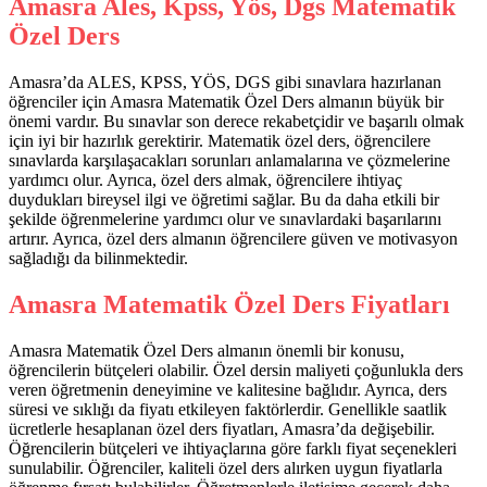
Amasra Ales, Kpss, Yös, Dgs Matematik
Özel Ders
Amasra’da ALES, KPSS, YÖS, DGS gibi sınavlara hazırlanan
öğrenciler için Amasra Matematik Özel Ders almanın büyük bir
önemi vardır. Bu sınavlar son derece rekabetçidir ve başarılı olmak
için iyi bir hazırlık gerektirir. Matematik özel ders, öğrencilere
sınavlarda karşılaşacakları sorunları anlamalarına ve çözmelerine
yardımcı olur. Ayrıca, özel ders almak, öğrencilere ihtiyaç
duydukları bireysel ilgi ve öğretimi sağlar. Bu da daha etkili bir
şekilde öğrenmelerine yardımcı olur ve sınavlardaki başarılarını
artırır. Ayrıca, özel ders almanın öğrencilere güven ve motivasyon
sağladığı da bilinmektedir.
Amasra Matematik Özel Ders Fiyatları
Amasra Matematik Özel Ders almanın önemli bir konusu,
öğrencilerin bütçeleri olabilir. Özel dersin maliyeti çoğunlukla ders
veren öğretmenin deneyimine ve kalitesine bağlıdır. Ayrıca, ders
süresi ve sıklığı da fiyatı etkileyen faktörlerdir. Genellikle saatlik
ücretlerle hesaplanan özel ders fiyatları, Amasra’da değişebilir.
Öğrencilerin bütçeleri ve ihtiyaçlarına göre farklı fiyat seçenekleri
sunulabilir. Öğrenciler, kaliteli özel ders alırken uygun fiyatlarla