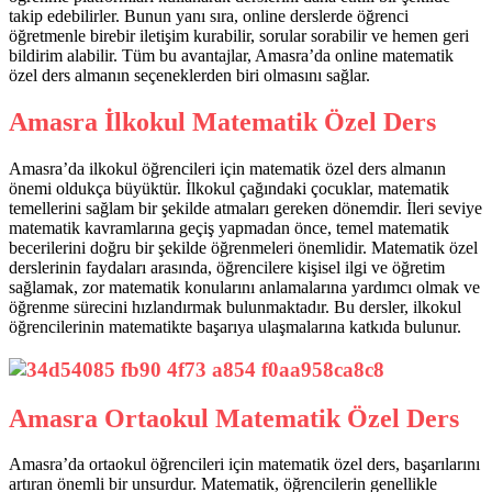
takip edebilirler. Bunun yanı sıra, online derslerde öğrenci
öğretmenle birebir iletişim kurabilir, sorular sorabilir ve hemen geri
bildirim alabilir. Tüm bu avantajlar, Amasra’da online matematik
özel ders almanın seçeneklerden biri olmasını sağlar.
Amasra İlkokul Matematik Özel Ders
Amasra’da ilkokul öğrencileri için matematik özel ders almanın
önemi oldukça büyüktür. İlkokul çağındaki çocuklar, matematik
temellerini sağlam bir şekilde atmaları gereken dönemdir. İleri seviye
matematik kavramlarına geçiş yapmadan önce, temel matematik
becerilerini doğru bir şekilde öğrenmeleri önemlidir. Matematik özel
derslerinin faydaları arasında, öğrencilere kişisel ilgi ve öğretim
sağlamak, zor matematik konularını anlamalarına yardımcı olmak ve
öğrenme sürecini hızlandırmak bulunmaktadır. Bu dersler, ilkokul
öğrencilerinin matematikte başarıya ulaşmalarına katkıda bulunur.
Amasra Ortaokul Matematik Özel Ders
Amasra’da ortaokul öğrencileri için matematik özel ders, başarılarını
artıran önemli bir unsurdur. Matematik, öğrencilerin genellikle