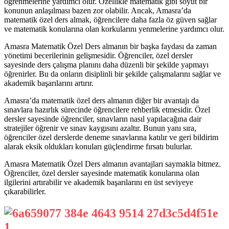
öğrenmelerine yardımcı olur. Özellikle matematik gibi soyut bir
konunun anlaşılması bazen zor olabilir. Ancak, Amasra’da
matematik özel ders almak, öğrencilere daha fazla öz güven sağlar
ve matematik konularına olan korkularını yenmelerine yardımcı olur.
Amasra Matematik Özel Ders almanın bir başka faydası da zaman
yönetimi becerilerinin gelişmesidir. Öğrenciler, özel dersler
sayesinde ders çalışma planını daha düzenli bir şekilde yapmayı
öğrenirler. Bu da onların disiplinli bir şekilde çalışmalarını sağlar ve
akademik başarılarını artırır.
Amasra’da matematik özel ders almanın diğer bir avantajı da
sınavlara hazırlık sürecinde öğrencilere rehberlik etmesidir. Özel
dersler sayesinde öğrenciler, sınavların nasıl yapılacağına dair
stratejiler öğrenir ve sınav kaygısını azaltır. Bunun yanı sıra,
öğrenciler özel derslerde deneme sınavlarına katılır ve geri bildirim
alarak eksik oldukları konuları güçlendirme fırsatı bulurlar.
Amasra Matematik Özel Ders almanın avantajları saymakla bitmez.
Öğrenciler, özel dersler sayesinde matematik konularına olan
ilgilerini artırabilir ve akademik başarılarını en üst seviyeye
çıkarabilirler.