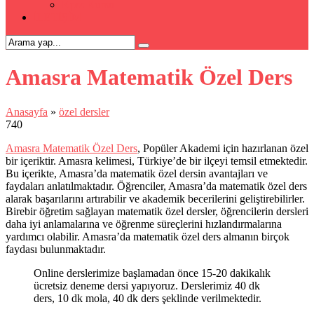
Kpss Kursu
İLETİŞİM
Amasra Matematik Özel Ders
Anasayfa
»
özel dersler
740
Amasra Matematik Özel Ders
, Popüler Akademi için hazırlanan özel
bir içeriktir. Amasra kelimesi, Türkiye’de bir ilçeyi temsil etmektedir.
Bu içerikte, Amasra’da matematik özel dersin avantajları ve
faydaları anlatılmaktadır. Öğrenciler, Amasra’da matematik özel ders
alarak başarılarını artırabilir ve akademik becerilerini geliştirebilirler.
Birebir öğretim sağlayan matematik özel dersler, öğrencilerin dersleri
daha iyi anlamalarına ve öğrenme süreçlerini hızlandırmalarına
yardımcı olabilir. Amasra’da matematik özel ders almanın birçok
faydası bulunmaktadır.
Online derslerimize başlamadan önce 15-20 dakikalık
ücretsiz deneme dersi yapıyoruz. Derslerimiz 40 dk
ders, 10 dk mola, 40 dk ders şeklinde verilmektedir.