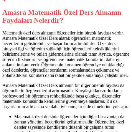
Amasra Matematik Özel Ders Almanın
Faydaları Nelerdir?
Matematik özel ders almanın öğrenciler için birçok faydası vardır.
Amasra Matematik Özel Ders alarak öğrenciler, matematik
becerilerini geliştirebilir ve başarılarını artırabilirler. Özel ders,
bireysel ilgi ve öğretim sağladığı için öğrencilerin eksikliklerini
belirlemelerine ve onları gidermelerine olanak tanır. Ayrıca, öğrenme
sürecini hızlandırır ve öğrencilere matematik konularını daha iyi
anlama imkanı verir. Öğretmenin tamamen öğrenciye odaklandığı
özel derslerde, öğrenciler sorularını sormalarından çekinmez ve
anlamadıkları konuları daha rahat bir şekilde anlamaya çalışabilirler.
Amasra Matematik Özel Ders almanın bir diğer önemli faydası da
öğrencilerin özgüvenlerini artırmasıdır. Karşılaştıkları zorluklarla
profesyonel bir öğretmen rehberliğinde başa çıktıkça, öğrenciler
matematik konusunda kendilerine güvenmeye başlarlar. Bu da
başarılarının artmasına ve daha iyi sonuçlar elde etmelerine yol açar.
Matematik özel dersinin öğrenciler için diğer bir avantajı da
zaman yönetimi becerilerini geliştirmesidir. Öğrenciler, özel
dersler sayesinde kendilerine düzenli bir çalışma rutini