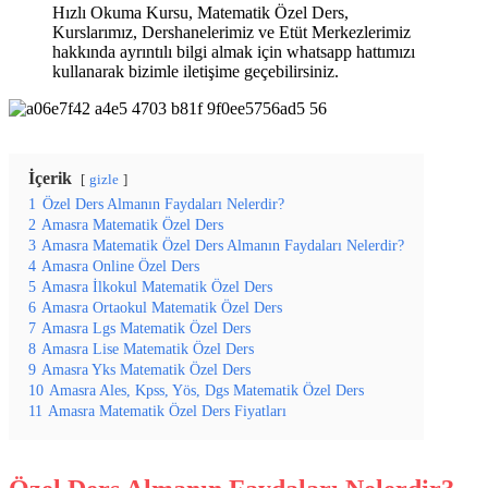
Hızlı Okuma Kursu, Matematik Özel Ders,
Kurslarımız, Dershanelerimiz ve Etüt Merkezlerimiz
hakkında ayrıntılı bilgi almak için whatsapp hattımızı
kullanarak bizimle iletişime geçebilirsiniz.
İçerik
gizle
1
Özel Ders Almanın Faydaları Nelerdir?
2
Amasra Matematik Özel Ders
3
Amasra Matematik Özel Ders Almanın Faydaları Nelerdir?
4
Amasra Online Özel Ders
5
Amasra İlkokul Matematik Özel Ders
6
Amasra Ortaokul Matematik Özel Ders
7
Amasra Lgs Matematik Özel Ders
8
Amasra Lise Matematik Özel Ders
9
Amasra Yks Matematik Özel Ders
10
Amasra Ales, Kpss, Yös, Dgs Matematik Özel Ders
11
Amasra Matematik Özel Ders Fiyatları