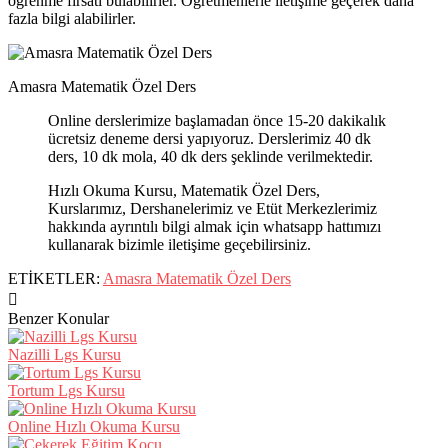
öğrenme fırsatı bulabilirler. Öğretmenlerle iletişime geçerek daha
fazla bilgi alabilirler.
Amasra Matematik Özel Ders
Online derslerimize başlamadan önce 15-20 dakikalık
ücretsiz deneme dersi yapıyoruz. Derslerimiz 40 dk
ders, 10 dk mola, 40 dk ders şeklinde verilmektedir.
Hızlı Okuma Kursu, Matematik Özel Ders,
Kurslarımız, Dershanelerimiz ve Etüt Merkezlerimiz
hakkında ayrıntılı bilgi almak için whatsapp hattımızı
kullanarak bizimle iletişime geçebilirsiniz.
ETİKETLER:
Amasra Matematik Özel Ders
Benzer Konular
Nazilli Lgs Kursu
Tortum Lgs Kursu
Online Hızlı Okuma Kursu