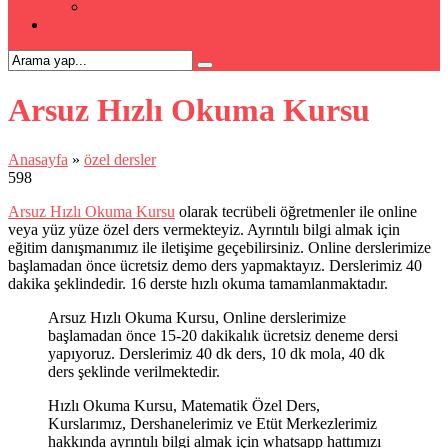
Kpss Kursu
İLETİŞİM
Arsuz Hızlı Okuma Kursu
Anasayfa
»
özel dersler
598
Arsuz Hızlı Okuma Kursu
olarak tecrübeli öğretmenler ile online
veya yüz yüze özel ders vermekteyiz. Ayrıntılı bilgi almak için
eğitim danışmanımız ile iletişime geçebilirsiniz. Online derslerimize
başlamadan önce ücretsiz demo ders yapmaktayız. Derslerimiz 40
dakika şeklindedir. 16 derste hızlı okuma tamamlanmaktadır.
Arsuz Hızlı Okuma Kursu, Online derslerimize
başlamadan önce 15-20 dakikalık ücretsiz deneme dersi
yapıyoruz. Derslerimiz 40 dk ders, 10 dk mola, 40 dk
ders şeklinde verilmektedir.
Hızlı Okuma Kursu, Matematik Özel Ders,
Kurslarımız, Dershanelerimiz ve Etüt Merkezlerimiz
hakkında ayrıntılı bilgi almak için whatsapp hattımızı