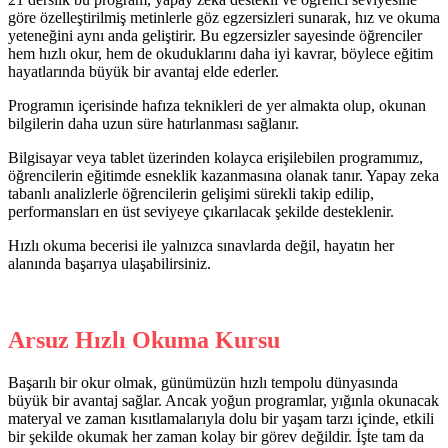
göre özelleştirilmiş metinlerle göz egzersizleri sunarak, hız ve okuma
yeteneğini aynı anda geliştirir. Bu egzersizler sayesinde öğrenciler
hem hızlı okur, hem de okuduklarını daha iyi kavrar, böylece eğitim
hayatlarında büyük bir avantaj elde ederler.
Programın içerisinde hafıza teknikleri de yer almakta olup, okunan
bilgilerin daha uzun süre hatırlanması sağlanır.
Bilgisayar veya tablet üzerinden kolayca erişilebilen programımız,
öğrencilerin eğitimde esneklik kazanmasına olanak tanır. Yapay zeka
tabanlı analizlerle öğrencilerin gelişimi sürekli takip edilip,
performansları en üst seviyeye çıkarılacak şekilde desteklenir.
Hızlı okuma becerisi ile yalnızca sınavlarda değil, hayatın her
alanında başarıya ulaşabilirsiniz.
Arsuz Hızlı Okuma Kursu
Başarılı bir okur olmak, günümüzün hızlı tempolu dünyasında
büyük bir avantaj sağlar. Ancak yoğun programlar, yığınla okunacak
materyal ve zaman kısıtlamalarıyla dolu bir yaşam tarzı içinde, etkili
bir şekilde okumak her zaman kolay bir görev değildir. İşte tam da