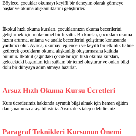
Böylece, çocuklar okumayı keyifli bir deneyim olarak görmeye
başlar ve okuma alışkanlıklarını geliştirirler.
İlkokul hızlı okuma kursları, çocuklarınızın okuma becerilerini
geliştirmek için mükemmel bir fırsattır. Bu kurslar, çocuklara okuma
hızını artırma, anlama ve analiz becerilerini geliştirme konusunda
yardımcı olur. Ayrıca, okumayı eğlenceli ve keyifli bir etkinlik haline
getirerek çocukların okuma alışkanlığı oluşturmasına katkıda
bulunur. İlkokul çağındaki çocuklar için hızlı okuma kursları,
gelecekteki başarıları için sağlam bir temel oluşturur ve onları bilgi
dolu bir dünyaya adım atmaya hazırlar.
Arsuz Hızlı Okuma Kursu Ücretleri
Kurs ücretlerimiz hakkında ayrıntılı bilgi almak için hemen eğitim
danışmanımızı arayabilirsiniz. Arsuz ders talep edebilirsiniz.
Paragraf Teknikleri Kursunun Önemi