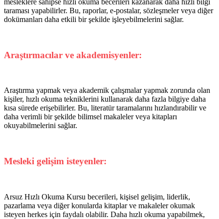
mesleklere sahipse hızlı okuma becerileri kazanarak daha hızlı bilgi
taraması yapabilirler. Bu, raporlar, e-postalar, sözleşmeler veya diğer
dokümanları daha etkili bir şekilde işleyebilmelerini sağlar.
Araştırmacılar ve akademisyenler:
Araştırma yapmak veya akademik çalışmalar yapmak zorunda olan
kişiler, hızlı okuma tekniklerini kullanarak daha fazla bilgiye daha
kısa sürede erişebilirler. Bu, literatür taramalarını hızlandırabilir ve
daha verimli bir şekilde bilimsel makaleler veya kitapları
okuyabilmelerini sağlar.
Mesleki gelişim isteyenler:
Arsuz Hızlı Okuma Kursu becerileri, kişisel gelişim, liderlik,
pazarlama veya diğer konularda kitaplar ve makaleler okumak
isteyen herkes için faydalı olabilir. Daha hızlı okuma yapabilmek,