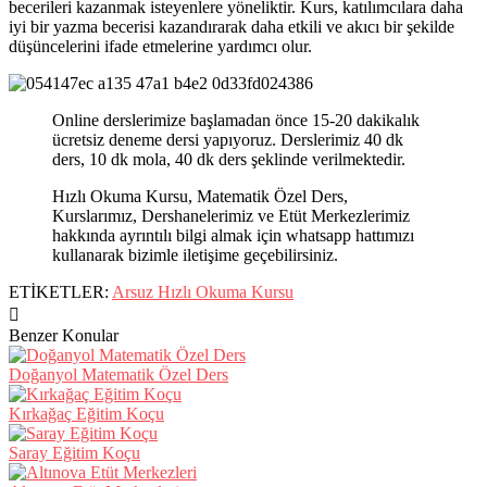
becerileri kazanmak isteyenlere yöneliktir. Kurs, katılımcılara daha
iyi bir yazma becerisi kazandırarak daha etkili ve akıcı bir şekilde
düşüncelerini ifade etmelerine yardımcı olur.
Online derslerimize başlamadan önce 15-20 dakikalık
ücretsiz deneme dersi yapıyoruz. Derslerimiz 40 dk
ders, 10 dk mola, 40 dk ders şeklinde verilmektedir.
Hızlı Okuma Kursu, Matematik Özel Ders,
Kurslarımız, Dershanelerimiz ve Etüt Merkezlerimiz
hakkında ayrıntılı bilgi almak için whatsapp hattımızı
kullanarak bizimle iletişime geçebilirsiniz.
ETİKETLER:
Arsuz Hızlı Okuma Kursu
Benzer Konular
Doğanyol Matematik Özel Ders
Kırkağaç Eğitim Koçu
Saray Eğitim Koçu