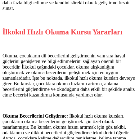
daha fazla bilgi edinme ve kendini sürekli olarak geliştirme fırsatı
sunar.
İlkokul Hızlı Okuma Kursu Yararları
Okuma, çocukların dil becerilerini geliştirmenin yanı sıra hayal
güçlerini genişleten ve bilgi edinmelerini sağlayan önemli bir
beceridir. İlkokul çağındaki çocuklar, okuma alışkanlığını
oluşturmak ve okuma becerilerini geliştirmek için en uygun
zamanlardadır. İşte bu noktada, ilkokul hızlı okuma kursları devreye
girer. Bu kurslar, çocuklara okuma hızlarını artırma, anlama
becerilerini güçlendirme ve okuduğunu daha etkili bir şekilde analiz
etme becerisi kazandırma konusunda yardımcı olur.
Okuma Becerilerini Geliştirme:
İlkokul hızlı okuma kursları,
çocukların okuma becerilerini geliştirmek için özel olarak
tasarlanmıştır. Bu kurslar, okuma hızını artırmak için göz takibi,
odaklanma ve dikkat becerilerini güçlendirme tekniklerini öğretir.
Ayrıca, çocuklara kelime dağarcığını genişletme, kelime tanıma