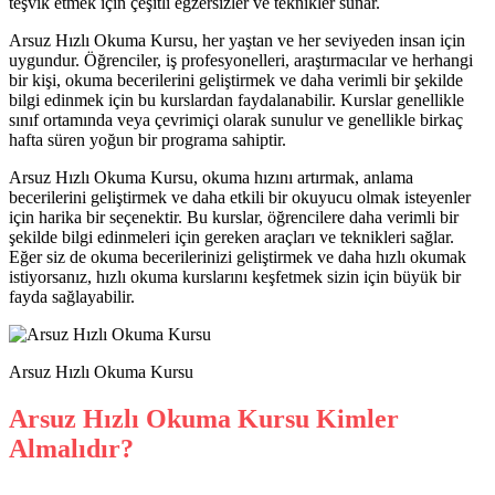
teşvik etmek için çeşitli egzersizler ve teknikler sunar.
Arsuz Hızlı Okuma Kursu, her yaştan ve her seviyeden insan için
uygundur. Öğrenciler, iş profesyonelleri, araştırmacılar ve herhangi
bir kişi, okuma becerilerini geliştirmek ve daha verimli bir şekilde
bilgi edinmek için bu kurslardan faydalanabilir. Kurslar genellikle
sınıf ortamında veya çevrimiçi olarak sunulur ve genellikle birkaç
hafta süren yoğun bir programa sahiptir.
Arsuz Hızlı Okuma Kursu, okuma hızını artırmak, anlama
becerilerini geliştirmek ve daha etkili bir okuyucu olmak isteyenler
için harika bir seçenektir. Bu kurslar, öğrencilere daha verimli bir
şekilde bilgi edinmeleri için gereken araçları ve teknikleri sağlar.
Eğer siz de okuma becerilerinizi geliştirmek ve daha hızlı okumak
istiyorsanız, hızlı okuma kurslarını keşfetmek sizin için büyük bir
fayda sağlayabilir.
Arsuz Hızlı Okuma Kursu
Arsuz Hızlı Okuma Kursu Kimler
Almalıdır?