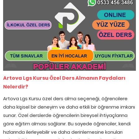
Artova Lgs Kursu Özel Ders Almanın Faydaları
Nelerdir?
Artova Lgs Kursu özel ders alma seçeneği, öğrencilere
daha kişisel bir deneyim ve daha etkili bir öğrenme imkanı
sunar. Özel derslerde öğrencilerin bireysel ihtiyaçlarına
göre eğitim alması sağlanır. Bu sayede öğrenciler, kendi
hızlarında ilerleyebilir ve daha derinlemesine konuları