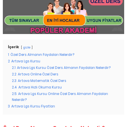
İçerik
gizle
1
Özel Ders Almanın Faydaları Nelerdir?
2
Artova Lgs Kursu
2.1
Artova Lgs Kursu Özel Ders Almanın Faydaları Nelerdir?
2.2
Artova Online Özel Ders
2.3
Artova Matematik Özel Ders
2.4
Artova Hızlı Okuma Kursu
2.5
Artova Lgs Kursu Online Özel Ders Almanın Faydaları
Nelerdir?
3
Artova Lgs Kursu Fiyatları