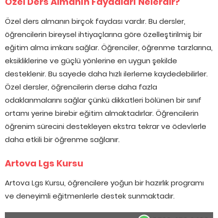
Özel Ders Almanın Faydaları Nelerdir?
Özel ders almanın birçok faydası vardır. Bu dersler,
öğrencilerin bireysel ihtiyaçlarına göre özelleştirilmiş bir
eğitim alma imkanı sağlar. Öğrenciler, öğrenme tarzlarına,
eksikliklerine ve güçlü yönlerine en uygun şekilde
desteklenir. Bu sayede daha hızlı ilerleme kaydedebilirler.
Özel dersler, öğrencilerin derse daha fazla
odaklanmalarını sağlar çünkü dikkatleri bölünen bir sınıf
ortamı yerine birebir eğitim almaktadırlar. Öğrencilerin
öğrenim sürecini destekleyen ekstra tekrar ve ödevlerle
daha etkili bir öğrenme sağlanır.
Artova Lgs Kursu
Artova Lgs Kursu, öğrencilere yoğun bir hazırlık programı
ve deneyimli eğitmenlerle destek sunmaktadır.