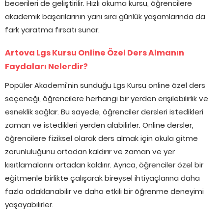
becerileri de geliştirilir. Hızlı okuma kursu, öğrencilere
akademik başarılarının yanı sıra günlük yaşamlarında da
fark yaratma fırsatı sunar.
Artova Lgs Kursu Online Özel Ders Almanın
Faydaları Nelerdir?
Popüler Akademi’nin sunduğu Lgs Kursu online özel ders
seçeneği, öğrencilere herhangi bir yerden erişilebilirlik ve
esneklik sağlar. Bu sayede, öğrenciler dersleri istedikleri
zaman ve istedikleri yerden alabilirler. Online dersler,
öğrencilere fiziksel olarak ders almak için okula gitme
zorunluluğunu ortadan kaldırır ve zaman ve yer
kısıtlamalarını ortadan kaldırır. Ayrıca, öğrenciler özel bir
eğitmenle birlikte çalışarak bireysel ihtiyaçlarına daha
fazla odaklanabilir ve daha etkili bir öğrenme deneyimi
yaşayabilirler.