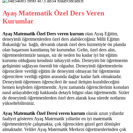
Ayaş Matematik Özel Ders Veren
Kurumlar
Ayaş Matematik Özel Ders veren kurum
olan Ayaş Eğitim,
deneyimli öğretmenlerden özel ders alabileceğiniz Milli Eğitim
Bakanlığı’na bağlı, devamlı olarak özel ders hizmetiyle ön planda
olan başarısını kanıtlamış bir kurumdur. Gelin, özel ders alın,
öğretmenlerimizle tanışın, siz de neden bu kadar iyi bir eğitim
kurumu olduğunu kendiniz tahayyül edin. Deneyim bir öğretmenin
gelişimini sağlayan önemli bir olgudur. Deneyimli öğretmenlerin
öğrencilere verdiği eğitim ile deneyimi olmayan bir öğretmenin
öğrencilere verdiği eğitim arasında dağlar kadar fark olmaktadır.
Deneyimli öğretmen öğrencileri ile nasıl iletişim kurabileceğini
hemen keşfeden öğretmendir. Aynı zamanda öğrencilerinin konuları
nasıl anlayabileceği hakkında detaylı bilgisi olan öğretmendir. Sizler
de deneyimli öğretmenlerden özel ders alarak kısa sürede notlarını
yükseltebilirsiniz.
Ayaş Matematik Özel Dersi veren kurum
olarak uzun yıllardır
faaliyet gösteren Ayaş Matematik yıllardır en iyi matematik
öğretmenleriyle çalışmakta, çok öğrenciden güzel geri dönüşler
almaktadır. Veliler Ayaş Matematik Merkezi öğretmenlerinden çok