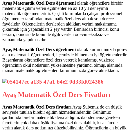
Ayaş Matematik Özel Ders öğretmeni
olarak öğrencilere birebir
matematik eğitimi veren eğitmenler en az 10 yıl deneyimli
matematik öğretmenleridir. Çeşitli kurumlarda çalışan profesyonel
öğretmenler tarafından matematik özel ders almak son derece
faydalıdır. Öğrencilerin derslerden aldıkları verimi maksimuma
çıkarmak için yapacakları 2 şey vardır. Bunlardan birincisi konu
tekrarı, ikincisi de konu ile ilgili verilen ödevin eksiksiz ve
zamanında yapılmasıdır.
Ayaş Matematik Özel Ders öğretmeni
olarak kurumumuzda görev
alan matematik öğretmenleri, ilçemizde bilinen en iyi öğretmenlerdir.
Başarılarını öğrencilere özel ders vererek kanıtlamış, yüzlerce
öğrencinin okul notlarının yükselmesine yardımcı olmuş, alanında
uzman matematik öğretmenleri kurumumuzda görev almaktadır.
Ayaş Matematik Özel Ders Fiyatları
Ayaş Matematik Özel Ders fiyatları
Ayaş Şubemiz de en düşük
seviyede tutulan birebir eğitim hizmetlerindendir. Günümüz
şartlarında birebir matematik dersi aldığınızda ödemeniz gereken
ücretlerin çok daha düşük fiyatına özel ders alabilir, kısa sürede
verim alarak ders notlarınızı düzeltebilirsiniz. Öğrencilerin en büyük