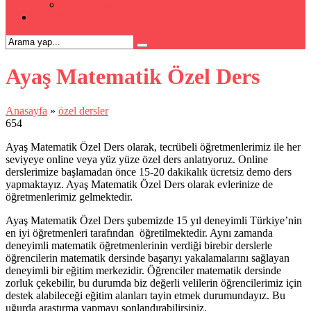
Kpss Kursu
İLETİŞİM
Ayaş Matematik Özel Ders
Anasayfa
»
özel dersler
654
Ayaş Matematik Özel Ders olarak, tecrübeli öğretmenlerimiz ile her
seviyeye online veya yüz yüze özel ders anlatıyoruz. Online
derslerimize başlamadan önce 15-20 dakikalık ücretsiz demo ders
yapmaktayız. Ayaş Matematik Özel Ders olarak evlerinize de
öğretmenlerimiz gelmektedir.
Ayaş Matematik Özel Ders şubemizde 15 yıl deneyimli Türkiye’nin
en iyi öğretmenleri tarafından öğretilmektedir. Aynı zamanda
deneyimli matematik öğretmenlerinin verdiği birebir derslerle
öğrencilerin matematik dersinde başarıyı yakalamalarını sağlayan
deneyimli bir eğitim merkezidir. Öğrenciler matematik dersinde
zorluk çekebilir, bu durumda biz değerli velilerin öğrencilerimiz için
destek alabileceği eğitim alanları tayin etmek durumundayız. Bu
uğurda araştırma yapmayı sonlandırabilirsiniz.