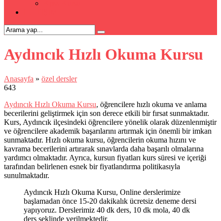
Kpss Kursu
İLETİŞİM
Aydıncık Hızlı Okuma Kursu
Anasayfa
»
özel dersler
643
Aydıncık Hızlı Okuma Kursu
, öğrencilere hızlı okuma ve anlama
becerilerini geliştirmek için son derece etkili bir fırsat sunmaktadır.
Kurs, Aydıncık ilçesindeki öğrencilere yönelik olarak düzenlenmiştir
ve öğrencilere akademik başarılarını artırmak için önemli bir imkan
sunmaktadır. Hızlı okuma kursu, öğrencilerin okuma hızını ve
kavrama becerilerini artırarak sınavlarda daha başarılı olmalarına
yardımcı olmaktadır. Ayrıca, kursun fiyatları kurs süresi ve içeriği
tarafından belirlenen esnek bir fiyatlandırma politikasıyla
sunulmaktadır.
Aydıncık Hızlı Okuma Kursu, Online derslerimize
başlamadan önce 15-20 dakikalık ücretsiz deneme dersi
yapıyoruz. Derslerimiz 40 dk ders, 10 dk mola, 40 dk
ders şeklinde verilmektedir.