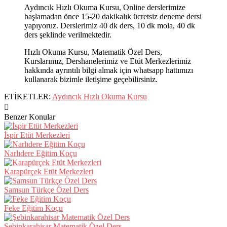
Aydıncık Hızlı Okuma Kursu, Online derslerimize
başlamadan önce 15-20 dakikalık ücretsiz deneme dersi
yapıyoruz. Derslerimiz 40 dk ders, 10 dk mola, 40 dk
ders şeklinde verilmektedir.
Hızlı Okuma Kursu, Matematik Özel Ders,
Kurslarımız, Dershanelerimiz ve Etüt Merkezlerimiz
hakkında ayrıntılı bilgi almak için whatsapp hattımızı
kullanarak bizimle iletişime geçebilirsiniz.
ETİKETLER:
Aydıncık Hızlı Okuma Kursu
Benzer Konular
İspir Etüt Merkezleri
Narlıdere Eğitim Koçu
Karapürçek Etüt Merkezleri
Samsun Türkçe Özel Ders
Feke Eğitim Koçu
Şebinkarahisar Matematik Özel Ders