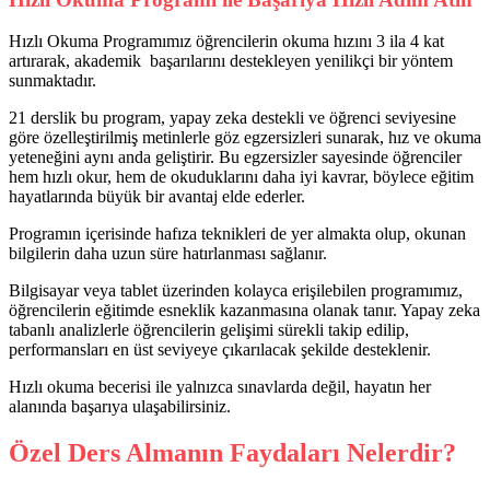
Hızlı Okuma Programımız öğrencilerin okuma hızını 3 ila 4 kat
artırarak, akademik başarılarını destekleyen yenilikçi bir yöntem
sunmaktadır.
21 derslik bu program, yapay zeka destekli ve öğrenci seviyesine
göre özelleştirilmiş metinlerle göz egzersizleri sunarak, hız ve okuma
yeteneğini aynı anda geliştirir. Bu egzersizler sayesinde öğrenciler
hem hızlı okur, hem de okuduklarını daha iyi kavrar, böylece eğitim
hayatlarında büyük bir avantaj elde ederler.
Programın içerisinde hafıza teknikleri de yer almakta olup, okunan
bilgilerin daha uzun süre hatırlanması sağlanır.
Bilgisayar veya tablet üzerinden kolayca erişilebilen programımız,
öğrencilerin eğitimde esneklik kazanmasına olanak tanır. Yapay zeka
tabanlı analizlerle öğrencilerin gelişimi sürekli takip edilip,
performansları en üst seviyeye çıkarılacak şekilde desteklenir.
Hızlı okuma becerisi ile yalnızca sınavlarda değil, hayatın her
alanında başarıya ulaşabilirsiniz.
Özel Ders Almanın Faydaları Nelerdir?