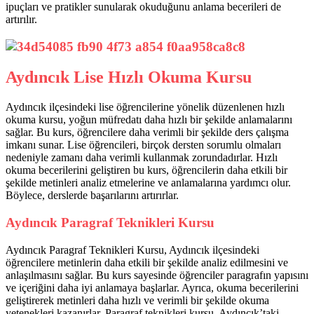
ipuçları ve pratikler sunularak okuduğunu anlama becerileri de
artırılır.
Aydıncık Lise Hızlı Okuma Kursu
Aydıncık ilçesindeki lise öğrencilerine yönelik düzenlenen hızlı
okuma kursu, yoğun müfredatı daha hızlı bir şekilde anlamalarını
sağlar. Bu kurs, öğrencilere daha verimli bir şekilde ders çalışma
imkanı sunar. Lise öğrencileri, birçok dersten sorumlu olmaları
nedeniyle zamanı daha verimli kullanmak zorundadırlar. Hızlı
okuma becerilerini geliştiren bu kurs, öğrencilerin daha etkili bir
şekilde metinleri analiz etmelerine ve anlamalarına yardımcı olur.
Böylece, derslerde başarılarını artırırlar.
Aydıncık Paragraf Teknikleri Kursu
Aydıncık Paragraf Teknikleri Kursu, Aydıncık ilçesindeki
öğrencilere metinlerin daha etkili bir şekilde analiz edilmesini ve
anlaşılmasını sağlar. Bu kurs sayesinde öğrenciler paragrafın yapısını
ve içeriğini daha iyi anlamaya başlarlar. Ayrıca, okuma becerilerini
geliştirerek metinleri daha hızlı ve verimli bir şekilde okuma
yetenekleri kazanırlar. Paragraf teknikleri kursu, Aydıncık’taki