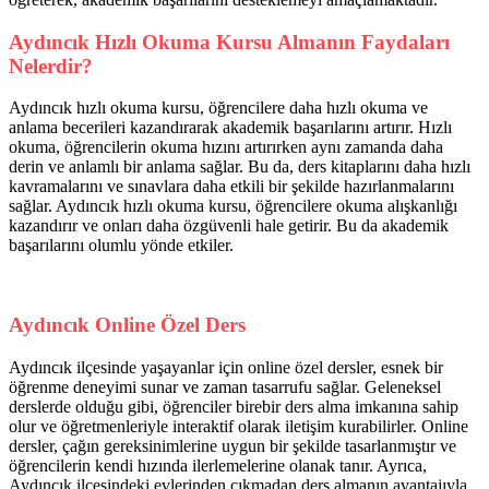
Aydıncık Hızlı Okuma Kursu Almanın Faydaları
Nelerdir?
Aydıncık hızlı okuma kursu, öğrencilere daha hızlı okuma ve
anlama becerileri kazandırarak akademik başarılarını artırır. Hızlı
okuma, öğrencilerin okuma hızını artırırken aynı zamanda daha
derin ve anlamlı bir anlama sağlar. Bu da, ders kitaplarını daha hızlı
kavramalarını ve sınavlara daha etkili bir şekilde hazırlanmalarını
sağlar. Aydıncık hızlı okuma kursu, öğrencilere okuma alışkanlığı
kazandırır ve onları daha özgüvenli hale getirir. Bu da akademik
başarılarını olumlu yönde etkiler.
Aydıncık Online Özel Ders
Aydıncık ilçesinde yaşayanlar için online özel dersler, esnek bir
öğrenme deneyimi sunar ve zaman tasarrufu sağlar. Geleneksel
derslerde olduğu gibi, öğrenciler birebir ders alma imkanına sahip
olur ve öğretmenleriyle interaktif olarak iletişim kurabilirler. Online
dersler, çağın gereksinimlerine uygun bir şekilde tasarlanmıştır ve
öğrencilerin kendi hızında ilerlemelerine olanak tanır. Ayrıca,
Aydıncık ilçesindeki evlerinden çıkmadan ders almanın avantajıyla