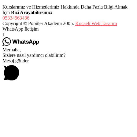
Kurslarımız ve Hizmetlerimiz Hakkında Daha Fazla Bilgi Almak
İçin
Bizi Arayabilirsiniz:
05334563486
Copyright © Popüler Akademi 2005.
Kocaeli Web Tasarım
WhatsApp İletişim
1
Merhaba,
Sizlere nasıl yardımcı olabilirim?
Mesaj gönder