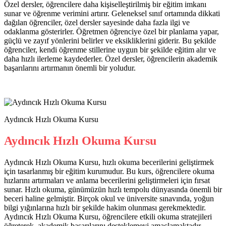
Özel dersler, öğrencilere daha kişiselleştirilmiş bir eğitim imkanı
sunar ve öğrenme verimini artırır. Geleneksel sınıf ortamında dikkati
dağılan öğrenciler, özel dersler sayesinde daha fazla ilgi ve
odaklanma gösterirler. Öğretmen öğrenciye özel bir planlama yapar,
güçlü ve zayıf yönlerini belirler ve eksikliklerini giderir. Bu şekilde
öğrenciler, kendi öğrenme stillerine uygun bir şekilde eğitim alır ve
daha hızlı ilerleme kaydederler. Özel dersler, öğrencilerin akademik
başarılarını artırmanın önemli bir yoludur.
Aydıncık Hızlı Okuma Kursu
Aydıncık Hızlı Okuma Kursu
Aydıncık Hızlı Okuma Kursu, hızlı okuma becerilerini geliştirmek
için tasarlanmış bir eğitim kurumudur. Bu kurs, öğrencilere okuma
hızlarını artırmaları ve anlama becerilerini geliştirmeleri için fırsat
sunar. Hızlı okuma, günümüzün hızlı tempolu dünyasında önemli bir
beceri haline gelmiştir. Birçok okul ve üniversite sınavında, yoğun
bilgi yığınlarına hızlı bir şekilde hakim olunması gerekmektedir.
Aydıncık Hızlı Okuma Kursu, öğrencilere etkili okuma stratejileri
öğreterek, akademik başarılarını desteklemeyi amaçlamaktadır.