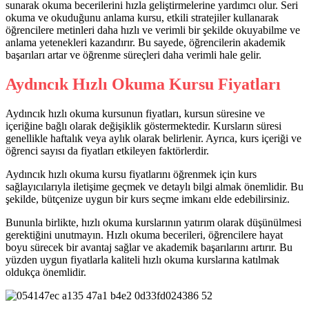
sunarak okuma becerilerini hızla geliştirmelerine yardımcı olur. Seri
okuma ve okuduğunu anlama kursu, etkili stratejiler kullanarak
öğrencilere metinleri daha hızlı ve verimli bir şekilde okuyabilme ve
anlama yetenekleri kazandırır. Bu sayede, öğrencilerin akademik
başarıları artar ve öğrenme süreçleri daha verimli hale gelir.
Aydıncık Hızlı Okuma Kursu Fiyatları
Aydıncık hızlı okuma kursunun fiyatları, kursun süresine ve
içeriğine bağlı olarak değişiklik göstermektedir. Kursların süresi
genellikle haftalık veya aylık olarak belirlenir. Ayrıca, kurs içeriği ve
öğrenci sayısı da fiyatları etkileyen faktörlerdir.
Aydıncık hızlı okuma kursu fiyatlarını öğrenmek için kurs
sağlayıcılarıyla iletişime geçmek ve detaylı bilgi almak önemlidir. Bu
şekilde, bütçenize uygun bir kurs seçme imkanı elde edebilirsiniz.
Bununla birlikte, hızlı okuma kurslarının yatırım olarak düşünülmesi
gerektiğini unutmayın. Hızlı okuma becerileri, öğrencilere hayat
boyu sürecek bir avantaj sağlar ve akademik başarılarını artırır. Bu
yüzden uygun fiyatlarla kaliteli hızlı okuma kurslarına katılmak
oldukça önemlidir.