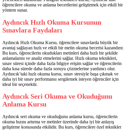
öğrencilere okuma ve anlama becerilerini geliştirmek için etkili bir
yöntem sunar.
Aydıncık Hızlı Okuma Kursunun
Sınavlara Faydaları
Aydıncık Hızlı Okuma Kursu, öğrencilere sınavlarda büyük bir
avantaj sağlayan hızlı ve etkili bir metin okuma becerisi kazandırır.
Bu kurs, öğrencilerin okudukları metinleri daha hızlı bir şekilde
anlamalarını ve analiz etmelerini sağlar. Hızlı okuma teknikleri,
sınav süresi içinde daha fazla bilgiye erişim sağlar ve öğrencilerin
daha kısa sürede daha fazla soruyu çözmelerine yardımcı olur.
Aydıncık’taki hızlı okuma kursu, sınav stresiyle başa çıkmak ve
daha iyi bir sınav performansı sergilemek isteyen öğrenciler için
ideal bir seçenektir.
Aydıncık Seri Okuma ve Okuduğunu
Anlama Kursu
Aydıncık seri okuma ve okuduğunu anlama kursu, öğrencilerin
okuma hızını artırma ve metinler üzerinde daha iyi bir anlayış
geliştirme konusunda etkilidir. Bu kurs, öğrencilere özel teknikler