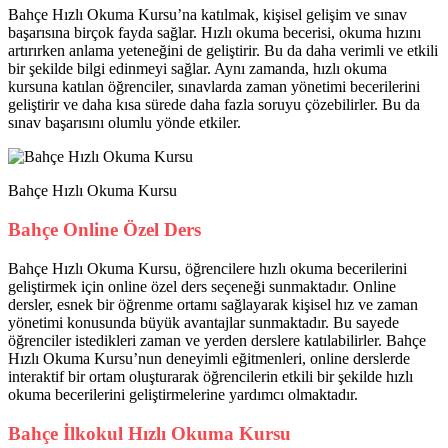
Bahçe Hızlı Okuma Kursu’na katılmak, kişisel gelişim ve sınav
başarısına birçok fayda sağlar. Hızlı okuma becerisi, okuma hızını
artırırken anlama yeteneğini de geliştirir. Bu da daha verimli ve etkili
bir şekilde bilgi edinmeyi sağlar. Aynı zamanda, hızlı okuma
kursuna katılan öğrenciler, sınavlarda zaman yönetimi becerilerini
geliştirir ve daha kısa sürede daha fazla soruyu çözebilirler. Bu da
sınav başarısını olumlu yönde etkiler.
Bahçe Hızlı Okuma Kursu
Bahçe Online Özel Ders
Bahçe Hızlı Okuma Kursu, öğrencilere hızlı okuma becerilerini
geliştirmek için online özel ders seçeneği sunmaktadır. Online
dersler, esnek bir öğrenme ortamı sağlayarak kişisel hız ve zaman
yönetimi konusunda büyük avantajlar sunmaktadır. Bu sayede
öğrenciler istedikleri zaman ve yerden derslere katılabilirler. Bahçe
Hızlı Okuma Kursu’nun deneyimli eğitmenleri, online derslerde
interaktif bir ortam oluşturarak öğrencilerin etkili bir şekilde hızlı
okuma becerilerini geliştirmelerine yardımcı olmaktadır.
Bahçe İlkokul Hızlı Okuma Kursu