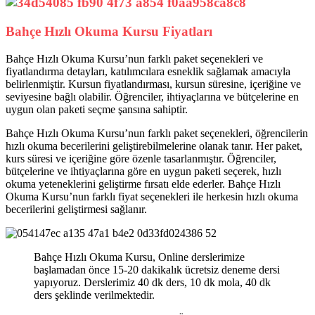
Bahçe Hızlı Okuma Kursu Fiyatları
Bahçe Hızlı Okuma Kursu’nun farklı paket seçenekleri ve
fiyatlandırma detayları, katılımcılara esneklik sağlamak amacıyla
belirlenmiştir. Kursun fiyatlandırması, kursun süresine, içeriğine ve
seviyesine bağlı olabilir. Öğrenciler, ihtiyaçlarına ve bütçelerine en
uygun olan paketi seçme şansına sahiptir.
Bahçe Hızlı Okuma Kursu’nun farklı paket seçenekleri, öğrencilerin
hızlı okuma becerilerini geliştirebilmelerine olanak tanır. Her paket,
kurs süresi ve içeriğine göre özenle tasarlanmıştır. Öğrenciler,
bütçelerine ve ihtiyaçlarına göre en uygun paketi seçerek, hızlı
okuma yeteneklerini geliştirme fırsatı elde ederler. Bahçe Hızlı
Okuma Kursu’nun farklı fiyat seçenekleri ile herkesin hızlı okuma
becerilerini geliştirmesi sağlanır.
Bahçe Hızlı Okuma Kursu, Online derslerimize
başlamadan önce 15-20 dakikalık ücretsiz deneme dersi
yapıyoruz. Derslerimiz 40 dk ders, 10 dk mola, 40 dk
ders şeklinde verilmektedir.