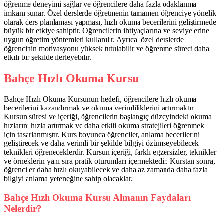
öğrenme deneyimi sağlar ve öğrencilere daha fazla odaklanma
imkanı sunar. Özel derslerde öğretmenin tamamen öğrenciye yönelik
olarak ders planlaması yapması, hızlı okuma becerilerini geliştirmede
büyük bir etkiye sahiptir. Öğrencilerin ihtiyaçlarına ve seviyelerine
uygun öğretim yöntemleri kullanılır. Ayrıca, özel derslerde
öğrencinin motivasyonu yüksek tutulabilir ve öğrenme süreci daha
etkili bir şekilde ilerleyebilir.
Bahçe Hızlı Okuma Kursu
Bahçe Hızlı Okuma Kursunun hedefi, öğrencilere hızlı okuma
becerilerini kazandırmak ve okuma verimliliklerini artırmaktır.
Kursun süresi ve içeriği, öğrencilerin başlangıç düzeyindeki okuma
hızlarını hızla artırmak ve daha etkili okuma stratejileri öğrenmek
için tasarlanmıştır. Kurs boyunca öğrenciler, anlama becerilerini
geliştirecek ve daha verimli bir şekilde bilgiyi özümseyebilecek
teknikleri öğreneceklerdir. Kursun içeriği, farklı egzersizler, teknikler
ve örneklerin yanı sıra pratik oturumları içermektedir. Kurstan sonra,
öğrenciler daha hızlı okuyabilecek ve daha az zamanda daha fazla
bilgiyi anlama yeteneğine sahip olacaklar.
Bahçe Hızlı Okuma Kursu Almanın Faydaları
Nelerdir?