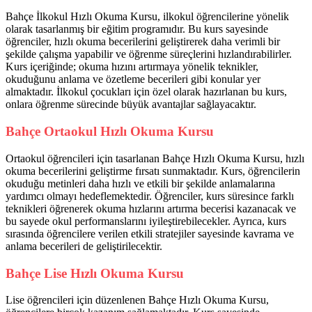
Bahçe İlkokul Hızlı Okuma Kursu, ilkokul öğrencilerine yönelik
olarak tasarlanmış bir eğitim programıdır. Bu kurs sayesinde
öğrenciler, hızlı okuma becerilerini geliştirerek daha verimli bir
şekilde çalışma yapabilir ve öğrenme süreçlerini hızlandırabilirler.
Kurs içeriğinde; okuma hızını artırmaya yönelik teknikler,
okuduğunu anlama ve özetleme becerileri gibi konular yer
almaktadır. İlkokul çocukları için özel olarak hazırlanan bu kurs,
onlara öğrenme sürecinde büyük avantajlar sağlayacaktır.
Bahçe Ortaokul Hızlı Okuma Kursu
Ortaokul öğrencileri için tasarlanan Bahçe Hızlı Okuma Kursu, hızlı
okuma becerilerini geliştirme fırsatı sunmaktadır. Kurs, öğrencilerin
okuduğu metinleri daha hızlı ve etkili bir şekilde anlamalarına
yardımcı olmayı hedeflemektedir. Öğrenciler, kurs süresince farklı
teknikleri öğrenerek okuma hızlarını artırma becerisi kazanacak ve
bu sayede okul performanslarını iyileştirebilecekler. Ayrıca, kurs
sırasında öğrencilere verilen etkili stratejiler sayesinde kavrama ve
anlama becerileri de geliştirilecektir.
Bahçe Lise Hızlı Okuma Kursu
Lise öğrencileri için düzenlenen Bahçe Hızlı Okuma Kursu,