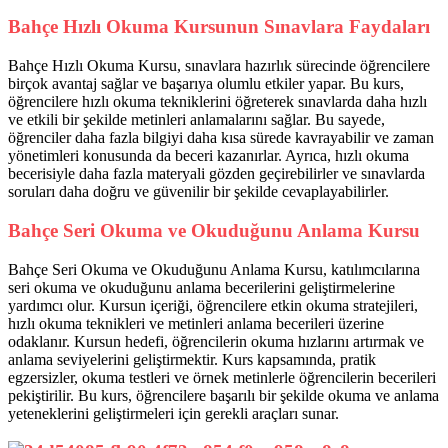
Bahçe Hızlı Okuma Kursunun Sınavlara Faydaları
Bahçe Hızlı Okuma Kursu, sınavlara hazırlık sürecinde öğrencilere
birçok avantaj sağlar ve başarıya olumlu etkiler yapar. Bu kurs,
öğrencilere hızlı okuma tekniklerini öğreterek sınavlarda daha hızlı
ve etkili bir şekilde metinleri anlamalarını sağlar. Bu sayede,
öğrenciler daha fazla bilgiyi daha kısa sürede kavrayabilir ve zaman
yönetimleri konusunda da beceri kazanırlar. Ayrıca, hızlı okuma
becerisiyle daha fazla materyali gözden geçirebilirler ve sınavlarda
soruları daha doğru ve güvenilir bir şekilde cevaplayabilirler.
Bahçe Seri Okuma ve Okuduğunu Anlama Kursu
Bahçe Seri Okuma ve Okuduğunu Anlama Kursu, katılımcılarına
seri okuma ve okuduğunu anlama becerilerini geliştirmelerine
yardımcı olur. Kursun içeriği, öğrencilere etkin okuma stratejileri,
hızlı okuma teknikleri ve metinleri anlama becerileri üzerine
odaklanır. Kursun hedefi, öğrencilerin okuma hızlarını artırmak ve
anlama seviyelerini geliştirmektir. Kurs kapsamında, pratik
egzersizler, okuma testleri ve örnek metinlerle öğrencilerin becerileri
pekiştirilir. Bu kurs, öğrencilere başarılı bir şekilde okuma ve anlama
yeteneklerini geliştirmeleri için gerekli araçları sunar.