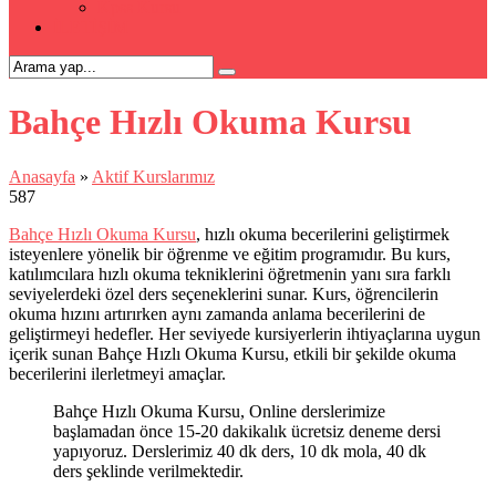
Kpss Kursu
İLETİŞİM
Bahçe Hızlı Okuma Kursu
Anasayfa
»
Aktif Kurslarımız
587
Bahçe Hızlı Okuma Kursu
, hızlı okuma becerilerini geliştirmek
isteyenlere yönelik bir öğrenme ve eğitim programıdır. Bu kurs,
katılımcılara hızlı okuma tekniklerini öğretmenin yanı sıra farklı
seviyelerdeki özel ders seçeneklerini sunar. Kurs, öğrencilerin
okuma hızını artırırken aynı zamanda anlama becerilerini de
geliştirmeyi hedefler. Her seviyede kursiyerlerin ihtiyaçlarına uygun
içerik sunan Bahçe Hızlı Okuma Kursu, etkili bir şekilde okuma
becerilerini ilerletmeyi amaçlar.
Bahçe Hızlı Okuma Kursu, Online derslerimize
başlamadan önce 15-20 dakikalık ücretsiz deneme dersi
yapıyoruz. Derslerimiz 40 dk ders, 10 dk mola, 40 dk
ders şeklinde verilmektedir.