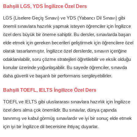
Bahşili LGS, YDS İngilizce Özel Ders
LGS (Liselere Geçiş Sınavı) ve YDS (Yabancı Dil Sınavı) gibi
önemli sınavlara hazırlık yapmak isteyen öğrenciler için İngilizce
özel ders büyük bir öneme sahiptir. Bu dersler, sınavlarda başarı
elde etmek için gereken becerileri geliştirmek için öğrencilere özel
olarak tasarlanmıştır. İngilizce özel derslerde, sınavın içeriğine
odaklanılabilir, soru çözme stratejileri öğretilebilir ve eksik olduğu
konular üzerinde yoğunlaşabilir. Bu sayede öğrenciler, sınavda
daha güvenli ve başarılı bir performans sergileyebilirler.
Bahşili TOEFL, IELTS İngilizce Özel Ders
TOEFL ve IELTS gibi uluslararası sınavlara hazırlık için İngilizce
özel ders alma çok önemlidir. Bu sınavlar, dünya çapında
tanınmış ve kabul görmüş sınavlardır ve iyi bir sonuç elde etmek
için iyi bir İngilizce dil becerisine ihtiyaç duyarlar.