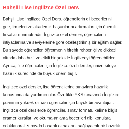
Bahşili Lise İngilizce Özel Ders
Bahşili Lise İngilizce Özel Ders, öğrencilerin dil becerilerini
geliştirmeleri ve akademik başarılarını artırmaları için önemli
fırsatlar sunmaktadır. İngilizce özel dersler, öğrencilerin
ihtiyaçlarına ve seviyelerine göre özelleştirilmiş bir eğitim sağlar.
Bu sayede öğrenciler, öğretmenin birebir rehberliği ve dikkati
altında daha hızlı ve etkili bir şekilde İngilizceyi öğrenebilirler.
Ayrıca, lise öğrencileri için İngilizce özel dersler, üniversiteye
hazırlık sürecinde de büyük önem taşır.
İngilizce özel dersler, lise öğrencilerine sınavlara hazırlık
konusunda da yardımcı olur. Özellikle YKS sınavında İngilizce
puanının yüksek olması öğrenciler için büyük bir avantajdır.
İngilizce özel derslerde öğrenciler, sınav formatı, kelime bilgisi,
gramer kuralları ve okuma-anlama becerileri gibi konulara
odaklanarak sınavda başarılı olmalarını sağlayacak bir hazırlık