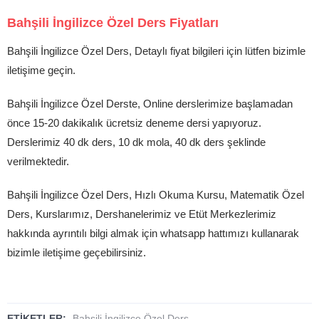
Bahşili İngilizce Özel Ders Fiyatları
Bahşili İngilizce Özel Ders, Detaylı fiyat bilgileri için lütfen bizimle
iletişime geçin.
Bahşili İngilizce Özel Derste, Online derslerimize başlamadan
önce 15-20 dakikalık ücretsiz deneme dersi yapıyoruz.
Derslerimiz 40 dk ders, 10 dk mola, 40 dk ders şeklinde
verilmektedir.
Bahşili İngilizce Özel Ders, Hızlı Okuma Kursu, Matematik Özel
Ders, Kurslarımız, Dershanelerimiz ve Etüt Merkezlerimiz
hakkında ayrıntılı bilgi almak için whatsapp hattımızı kullanarak
bizimle iletişime geçebilirsiniz.
ETİKETLER:
Bahşili İngilizce Özel Ders