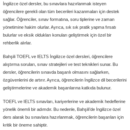
İngilizce özel dersler, bu sınavlara hazırlanmak isteyen
öğrencilere gerekli olan tüm becerileri kazanmaları için destek
sağlar. Öğrenciler, sınav formatına, soru tiplerine ve zaman
yönetimine hakim olurlar. Ayrıca, sık sık pratik yapma fırsatı
bulurlar ve eksik oldukları konuları geliştirmek için özel bir
rehberlik alırlar.
Bahşili TOEFL ve IELTS İngilizce özel dersleri, öğrencilere
alıştırma soruları, sınav stratejileri ve test teknikleri sunar. Bu
dersler, öğrencilerin sınavda başarılı olmasını sağlarken,
özgüvenlerini de artırır. Ayrıca, öğrencilerin İngilizce dil becerilerini
geliştirmelerine ve akademik başarılarına katkıda bulunur.
TOEFL ve IELTS sınavları, kariyerlerine ve akademik hedeflerine
yönelik önemli bir adımdır. Bu nedenle, Bahşili’de İngilizce özel
ders alarak bu sınavlara hazırlanmak, öğrencilerin başarıları için
kritik bir öneme sahiptir.