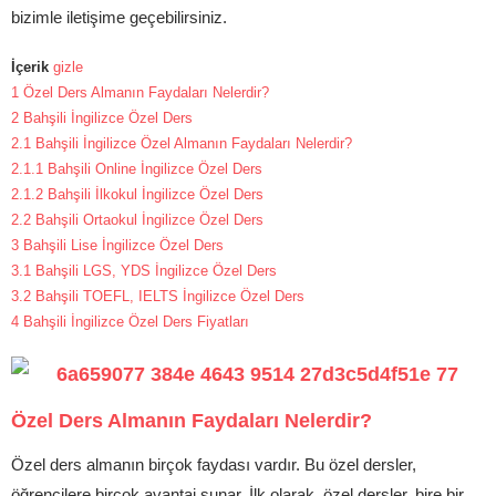
bizimle iletişime geçebilirsiniz.
İçerik
gizle
1
Özel Ders Almanın Faydaları Nelerdir?
2
Bahşili İngilizce Özel Ders
2.1
Bahşili İngilizce Özel Almanın Faydaları Nelerdir?
2.1.1
Bahşili Online İngilizce Özel Ders
2.1.2
Bahşili İlkokul İngilizce Özel Ders
2.2
Bahşili Ortaokul İngilizce Özel Ders
3
Bahşili Lise İngilizce Özel Ders
3.1
Bahşili LGS, YDS İngilizce Özel Ders
3.2
Bahşili TOEFL, IELTS İngilizce Özel Ders
4
Bahşili İngilizce Özel Ders Fiyatları
Özel Ders Almanın Faydaları Nelerdir?
Özel ders almanın birçok faydası vardır. Bu özel dersler,
öğrencilere birçok avantaj sunar. İlk olarak, özel dersler, bire bir