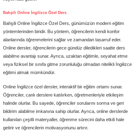
Bahşili Online İngilizce Özel Ders
Bahşili Online İngilizce Özel Ders, günümüzün modern eğitim
yöntemlerinden biridir. Bu yöntem, öğrencilerin kendi konfor
alanlarında öğrenmelerini sağlar ve zamandan tasarruf eder.
Online dersler, öğrencilerin gece gündüz diledikleri saatte ders
alabilme avantajı sunar. Ayrıca, uzaktan eğitimle, seyahat etme
veya fiziksel bir sınıfa gitme zorunluluğu olmadan nitelikli İngilizce
eğitimi almak mümkündür.
Online İngilizce özel dersler, interaktif bir eğitim ortamı sunar.
Öğrenciler, canlı derslere katılırken, öğretmenleriyle etkileşim
halinde olurlar. Bu sayede, öğrenciler sorularını sorma ve geri
bildirim alabilme imkanına sahip olurlar. Ayrıca, online derslerde
kullanılan çeşitli materyaller, öğrenme sürecini daha etkili hale
getirir ve öğrencilerin motivasyonunu artırır.