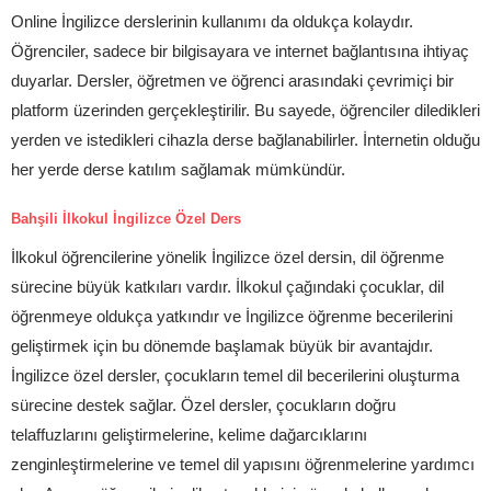
Online İngilizce derslerinin kullanımı da oldukça kolaydır.
Öğrenciler, sadece bir bilgisayara ve internet bağlantısına ihtiyaç
duyarlar. Dersler, öğretmen ve öğrenci arasındaki çevrimiçi bir
platform üzerinden gerçekleştirilir. Bu sayede, öğrenciler diledikleri
yerden ve istedikleri cihazla derse bağlanabilirler. İnternetin olduğu
her yerde derse katılım sağlamak mümkündür.
Bahşili İlkokul İngilizce Özel Ders
İlkokul öğrencilerine yönelik İngilizce özel dersin, dil öğrenme
sürecine büyük katkıları vardır. İlkokul çağındaki çocuklar, dil
öğrenmeye oldukça yatkındır ve İngilizce öğrenme becerilerini
geliştirmek için bu dönemde başlamak büyük bir avantajdır.
İngilizce özel dersler, çocukların temel dil becerilerini oluşturma
sürecine destek sağlar. Özel dersler, çocukların doğru
telaffuzlarını geliştirmelerine, kelime dağarcıklarını
zenginleştirmelerine ve temel dil yapısını öğrenmelerine yardımcı