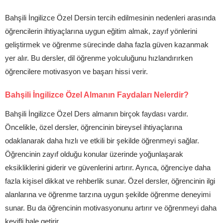
Bahşili İngilizce Özel Dersin tercih edilmesinin nedenleri arasında
öğrencilerin ihtiyaçlarına uygun eğitim almak, zayıf yönlerini
geliştirmek ve öğrenme sürecinde daha fazla güven kazanmak
yer alır. Bu dersler, dil öğrenme yolculuğunu hızlandırırken
öğrencilere motivasyon ve başarı hissi verir.
Bahşili İngilizce Özel Almanın Faydaları Nelerdir?
Bahşili İngilizce Özel Ders almanın birçok faydası vardır.
Öncelikle, özel dersler, öğrencinin bireysel ihtiyaçlarına
odaklanarak daha hızlı ve etkili bir şekilde öğrenmeyi sağlar.
Öğrencinin zayıf olduğu konular üzerinde yoğunlaşarak
eksikliklerini giderir ve güvenlerini artırır. Ayrıca, öğrenciye daha
fazla kişisel dikkat ve rehberlik sunar. Özel dersler, öğrencinin ilgi
alanlarına ve öğrenme tarzına uygun şekilde öğrenme deneyimi
sunar. Bu da öğrencinin motivasyonunu artırır ve öğrenmeyi daha
keyifli hale getirir.