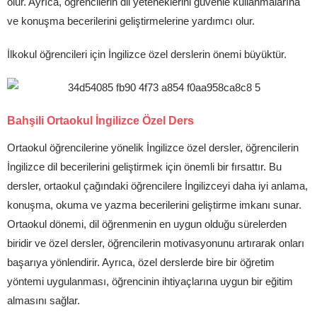
olur. Ayrıca, öğrencilerin dil yeteneklerini güvenle kullanmalarına
ve konuşma becerilerini geliştirmelerine yardımcı olur.
İlkokul öğrencileri için İngilizce özel derslerin önemi büyüktür.
Bahşili Ortaokul İngilizce Özel Ders
Ortaokul öğrencilerine yönelik İngilizce özel dersler, öğrencilerin
İngilizce dil becerilerini geliştirmek için önemli bir fırsattır. Bu
dersler, ortaokul çağındaki öğrencilere İngilizceyi daha iyi anlama,
konuşma, okuma ve yazma becerilerini geliştirme imkanı sunar.
Ortaokul dönemi, dil öğrenmenin en uygun olduğu sürelerden
biridir ve özel dersler, öğrencilerin motivasyonunu artırarak onları
başarıya yönlendirir. Ayrıca, özel derslerde bire bir öğretim
yöntemi uygulanması, öğrencinin ihtiyaçlarına uygun bir eğitim
almasını sağlar.