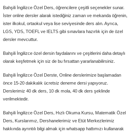
Bahşili İngilizce Özel Ders, öğrencilere çeşitli seçenekler sunar.
İster online dersler alarak istediğiniz zaman ve mekanda öğrenin,
ister ilkokul, ortaokul veya lise seviyesinde ders alın. Ayrıca,
LGS, YDS, TOEFL ve IELTS gibi sınavlara hazırlık için de özel
dersler mevcuttur.
Bahşili İngilizce özel dersin faydalarını ve çeşitlerini daha detaylı
olarak keşfetmek için siz de bu fırsattan yararlanabilirsiniz.
Bahşili İngilizce Özel Derste, Online derslerimize başlamadan
önce 15-20 dakikalık ücretsiz deneme dersi yapıyoruz.
Derslerimiz 40 dk ders, 10 dk mola, 40 dk ders şeklinde
verilmektedir.
Bahşili İngilizce Özel Ders, Hızlı Okuma Kursu, Matematik Özel
Ders, Kurslarımız, Dershanelerimiz ve Etüt Merkezlerimiz
hakkında ayrıntılı bilgi almak için whatsapp hattımızı kullanarak