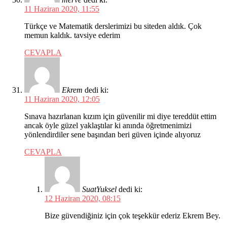
11 Haziran 2020, 11:55
Türkçe ve Matematik derslerimizi bu siteden aldık. Çok
memun kaldık. tavsiye ederim
CEVAPLA
Ekrem
dedi ki:
11 Haziran 2020, 12:05
Sınava hazırlanan kızım için güvenilir mi diye tereddüt ettim
ancak öyle güzel yaklaştılar ki anında öğretmenimizi
yönlendirdiler sene başından beri güven içinde alıyoruz
CEVAPLA
SuatYuksel
dedi ki:
12 Haziran 2020, 08:15
Bize güvendiğiniz için çok teşekkür ederiz Ekrem Bey.