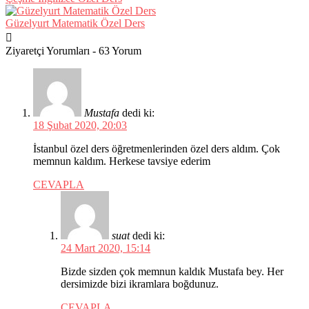
Güzelyurt Matematik Özel Ders
Ziyaretçi Yorumları - 63 Yorum
Mustafa
dedi ki:
18 Şubat 2020, 20:03
İstanbul özel ders öğretmenlerinden özel ders aldım. Çok
memnun kaldım. Herkese tavsiye ederim
CEVAPLA
suat
dedi ki:
24 Mart 2020, 15:14
Bizde sizden çok memnun kaldık Mustafa bey. Her
dersimizde bizi ikramlara boğdunuz.
CEVAPLA