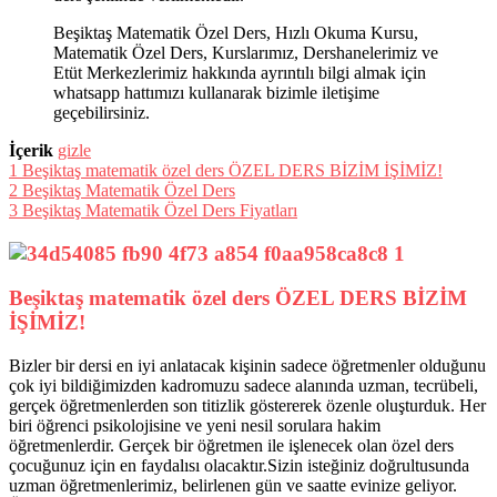
Beşiktaş Matematik Özel Ders, Hızlı Okuma Kursu,
Matematik Özel Ders, Kurslarımız, Dershanelerimiz ve
Etüt Merkezlerimiz hakkında ayrıntılı bilgi almak için
whatsapp hattımızı kullanarak bizimle iletişime
geçebilirsiniz.
İçerik
gizle
1
Beşiktaş matematik özel ders ÖZEL DERS BİZİM İŞİMİZ!
2
Beşiktaş Matematik Özel Ders
3
Beşiktaş Matematik Özel Ders Fiyatları
Beşiktaş matematik özel ders ÖZEL DERS BİZİM
İŞİMİZ!
Bizler bir dersi en iyi anlatacak kişinin sadece öğretmenler olduğunu
çok iyi bildiğimizden kadromuzu sadece alanında uzman, tecrübeli,
gerçek öğretmenlerden son titizlik göstererek özenle oluşturduk. Her
biri öğrenci psikolojisine ve yeni nesil sorulara hakim
öğretmenlerdir. Gerçek bir öğretmen ile işlenecek olan özel ders
çocuğunuz için en faydalısı olacaktır.Sizin isteğiniz doğrultusunda
uzman öğretmenlerimiz, belirlenen gün ve saatte evinize geliyor.