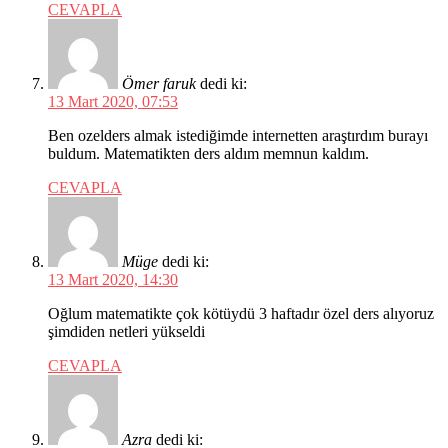
CEVAPLA
Ömer faruk
dedi ki:
13 Mart 2020, 07:53
Ben ozelders almak istediğimde internetten araştırdım burayı
buldum. Matematikten ders aldım memnun kaldım.
CEVAPLA
Müge
dedi ki:
13 Mart 2020, 14:30
Oğlum matematikte çok kötüydü 3 haftadır özel ders alıyoruz
şimdiden netleri yükseldi
CEVAPLA
Azra
dedi ki: