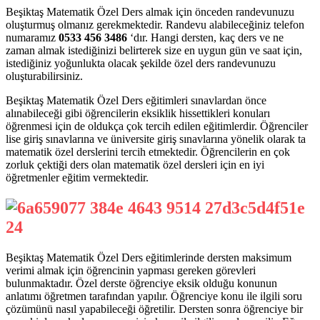
Beşiktaş Matematik Özel Ders almak için önceden randevunuzu
oluşturmuş olmanız gerekmektedir. Randevu alabileceğiniz telefon
numaramız
0533 456 3486
‘dır. Hangi dersten, kaç ders ve ne
zaman almak istediğinizi belirterek size en uygun gün ve saat için,
istediğiniz yoğunlukta olacak şekilde özel ders randevunuzu
oluşturabilirsiniz.
Beşiktaş Matematik Özel Ders eğitimleri sınavlardan önce
alınabileceği gibi öğrencilerin eksiklik hissettikleri konuları
öğrenmesi için de oldukça çok tercih edilen eğitimlerdir. Öğrenciler
lise giriş sınavlarına ve üniversite giriş sınavlarına yönelik olarak ta
matematik özel derslerini tercih etmektedir. Öğrencilerin en çok
zorluk çektiği ders olan matematik özel dersleri için en iyi
öğretmenler eğitim vermektedir.
Beşiktaş Matematik Özel Ders eğitimlerinde dersten maksimum
verimi almak için öğrencinin yapması gereken görevleri
bulunmaktadır. Özel derste öğrenciye eksik olduğu konunun
anlatımı öğretmen tarafından yapılır. Öğrenciye konu ile ilgili soru
çözümünü nasıl yapabileceği öğretilir. Dersten sonra öğrenciye bir