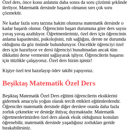
Özel ders, önce konu anlatımı daha sonra da soru çözümü şeklinde
ilerliyor. Matematik dersinde başarılı olmanın sırrı çok soru
çözmektir.
Ne kadar fazla soru tarzına hakim olunursa matematik dersinde o
kadar başarılı olunur. Öğrencinin başarı durumuna göre ders sayısı
yavaş yavaş azaltılıyor. Öğretmenlerimiz, özel ders için öğrencinin
anlama kapasitesini, psikolojisini, ruh sağlığını, derste ne durumda
olduğunu da göz önünde bulunduruyor. Öncelikle öğrenciyi özel
ders için hazırlıyor ve dersi öğrenciyi bunaltmadan ancak tüm
dikkatini derse vermesini sağlayarak işliyor. Öğrencilerin başarısı
için titizlikle çalışıyoruz. Özel ders bizim işimiz!
Kişiye özel test hazırlayıp ödev takibi yapıyoruz.
Beşiktaş Matematik Özel Ders
Beşiktaş Matematik Özel Ders eğitimi öğrencilerin eksiklerini
gidermek amacıyla yoğun olarak tercih ettikleri eğitimlerdendir.
Öğrenciler matematik dersinde diğer derslere oranla daha fazla
zorluk çekmekte ve desteğe ihtiyaç duymaktadır. Matematik
öğretmenlerimizden özel ders alarak eksik olduğunuz konuları
öğrenebilir, matematik dersinde yaşadığınız zorlukları geride
bırakabilirsiniz.