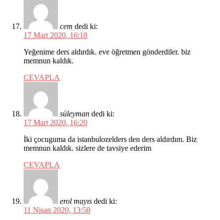
cem
dedi ki:
17 Mart 2020, 16:18
Yeğenime ders aldırdık. eve öğretmen gönderdiler. biz
memnun kaldık.
CEVAPLA
süleyman
dedi ki:
17 Mart 2020, 16:20
İki çocuguma da istanbulozelders den ders aldırdım. Biz
memnun kaldık. sizlere de tavsiye ederim
CEVAPLA
erol mayıs
dedi ki:
11 Nisan 2020, 13:58