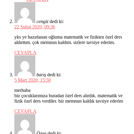
cengiz
dedi ki:
22 Şubat 2020, 09:36
yks ye hazırlanan oğluma matematik ve fizikten özel ders
aldırttım. çok memnun kaldım. sizlere tavsiye ederim.
CEVAPLA
barış
dedi ki:
5 Mart 2020, 15:50
merhaba
biz çocuklarımıza buradan özel ders alırdık. matematik ve
fizik özel ders verdiler. biz memnun kaldık tavsiye ederim
CEVAPLA
Özge
dedi ki: