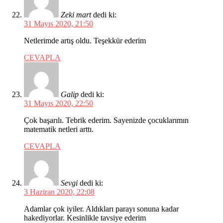
Zeki mart
dedi ki:
31 Mayıs 2020, 21:50
Netlerimde artış oldu. Teşekkür ederim
CEVAPLA
Galip
dedi ki:
31 Mayıs 2020, 22:50
Çok başarılı. Tebrik ederim. Sayenizde çocuklarımın
matematik netleri arttı.
CEVAPLA
Sevgi
dedi ki:
3 Haziran 2020, 22:08
Adamlar çok iyiler. Aldıkları parayı sonuna kadar
hakediyorlar. Kesinlikle tavsiye ederim