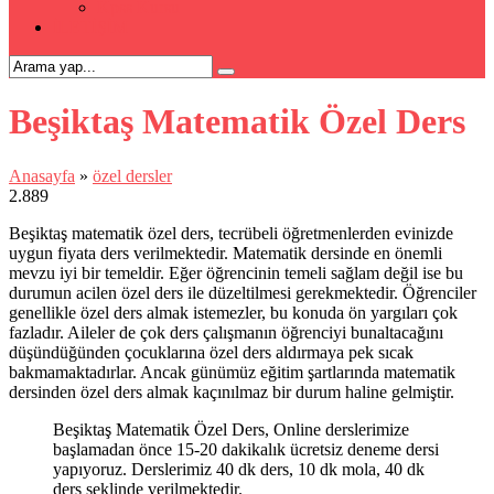
Kpss Kursu
İLETİŞİM
Beşiktaş Matematik Özel Ders
Anasayfa
»
özel dersler
2.889
Beşiktaş matematik özel ders, tecrübeli öğretmenlerden evinizde
uygun fiyata ders verilmektedir. Matematik dersinde en önemli
mevzu iyi bir temeldir. Eğer öğrencinin temeli sağlam değil ise bu
durumun acilen özel ders ile düzeltilmesi gerekmektedir. Öğrenciler
genellikle özel ders almak istemezler, bu konuda ön yargıları çok
fazladır. Aileler de çok ders çalışmanın öğrenciyi bunaltacağını
düşündüğünden çocuklarına özel ders aldırmaya pek sıcak
bakmamaktadırlar. Ancak günümüz eğitim şartlarında matematik
dersinden özel ders almak kaçınılmaz bir durum haline gelmiştir.
Beşiktaş Matematik Özel Ders, Online derslerimize
başlamadan önce 15-20 dakikalık ücretsiz deneme dersi
yapıyoruz. Derslerimiz 40 dk ders, 10 dk mola, 40 dk
ders şeklinde verilmektedir.