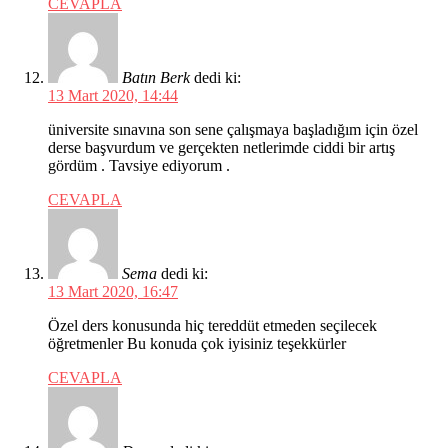
CEVAPLA
Batın Berk
dedi ki:
13 Mart 2020, 14:44
üniversite sınavına son sene çalışmaya başladığım için özel
derse başvurdum ve gerçekten netlerimde ciddi bir artış
gördüm . Tavsiye ediyorum .
CEVAPLA
Sema
dedi ki:
13 Mart 2020, 16:47
Özel ders konusunda hiç tereddüt etmeden seçilecek
öğretmenler Bu konuda çok iyisiniz teşekkürler
CEVAPLA