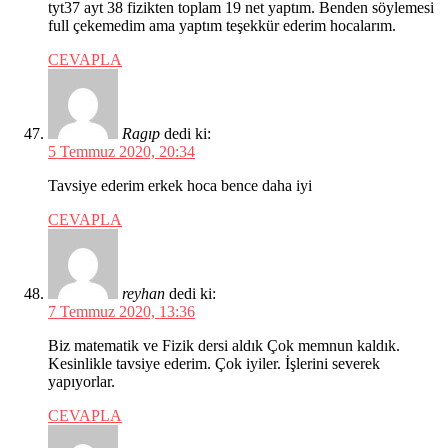
tyt37 ayt 38 fizikten toplam 19 net yaptım. Benden söylemesi
full çekemedim ama yaptım teşekkür ederim hocalarım.
CEVAPLA
Ragıp
dedi ki:
5 Temmuz 2020, 20:34
Tavsiye ederim erkek hoca bence daha iyi
CEVAPLA
reyhan
dedi ki:
7 Temmuz 2020, 13:36
Biz matematik ve Fizik dersi aldık Çok memnun kaldık.
Kesinlikle tavsiye ederim. Çok iyiler. İşlerini severek
yapıyorlar.
CEVAPLA