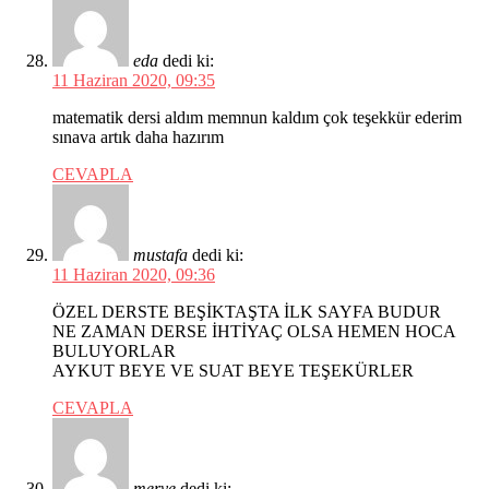
eda
dedi ki:
11 Haziran 2020, 09:35
matematik dersi aldım memnun kaldım çok teşekkür ederim
sınava artık daha hazırım
CEVAPLA
mustafa
dedi ki:
11 Haziran 2020, 09:36
ÖZEL DERSTE BEŞİKTAŞTA İLK SAYFA BUDUR
NE ZAMAN DERSE İHTİYAÇ OLSA HEMEN HOCA
BULUYORLAR
AYKUT BEYE VE SUAT BEYE TEŞEKÜRLER
CEVAPLA
merve
dedi ki: