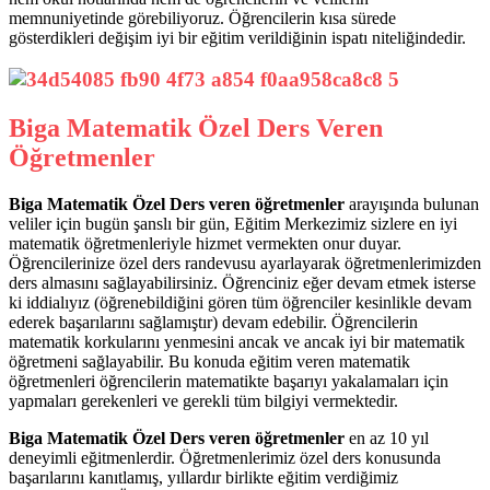
memnuniyetinde görebiliyoruz. Öğrencilerin kısa sürede
gösterdikleri değişim iyi bir eğitim verildiğinin ispatı niteliğindedir.
Biga Matematik Özel Ders Veren
Öğretmenler
Biga Matematik Özel Ders veren öğretmenler
arayışında bulunan
veliler için bugün şanslı bir gün, Eğitim Merkezimiz sizlere en iyi
matematik öğretmenleriyle hizmet vermekten onur duyar.
Öğrencilerinize özel ders randevusu ayarlayarak öğretmenlerimizden
ders almasını sağlayabilirsiniz. Öğrenciniz eğer devam etmek isterse
ki iddialıyız (öğrenebildiğini gören tüm öğrenciler kesinlikle devam
ederek başarılarını sağlamıştır) devam edebilir. Öğrencilerin
matematik korkularını yenmesini ancak ve ancak iyi bir matematik
öğretmeni sağlayabilir. Bu konuda eğitim veren matematik
öğretmenleri öğrencilerin matematikte başarıyı yakalamaları için
yapmaları gerekenleri ve gerekli tüm bilgiyi vermektedir.
Biga Matematik Özel Ders veren öğretmenler
en az 10 yıl
deneyimli eğitmenlerdir. Öğretmenlerimiz özel ders konusunda
başarılarını kanıtlamış, yıllardır birlikte eğitim verdiğimiz