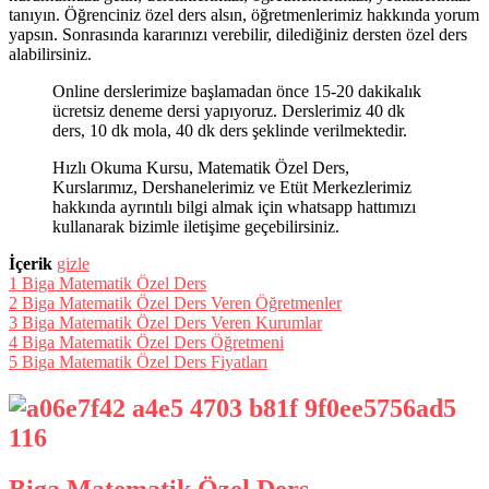
tanıyın. Öğrenciniz özel ders alsın, öğretmenlerimiz hakkında yorum
yapsın. Sonrasında kararınızı verebilir, dilediğiniz dersten özel ders
alabilirsiniz.
Online derslerimize başlamadan önce 15-20 dakikalık
ücretsiz deneme dersi yapıyoruz. Derslerimiz 40 dk
ders, 10 dk mola, 40 dk ders şeklinde verilmektedir.
Hızlı Okuma Kursu, Matematik Özel Ders,
Kurslarımız, Dershanelerimiz ve Etüt Merkezlerimiz
hakkında ayrıntılı bilgi almak için whatsapp hattımızı
kullanarak bizimle iletişime geçebilirsiniz.
İçerik
gizle
1
Biga Matematik Özel Ders
2
Biga Matematik Özel Ders Veren Öğretmenler
3
Biga Matematik Özel Ders Veren Kurumlar
4
Biga Matematik Özel Ders Öğretmeni
5
Biga Matematik Özel Ders Fiyatları
Biga Matematik Özel Ders