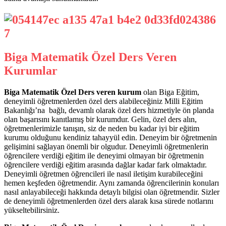
Biga Matematik Özel Ders Veren
Kurumlar
Biga Matematik Özel Ders veren kurum
olan Biga Eğitim,
deneyimli öğretmenlerden özel ders alabileceğiniz Milli Eğitim
Bakanlığı’na bağlı, devamlı olarak özel ders hizmetiyle ön planda
olan başarısını kanıtlamış bir kurumdur. Gelin, özel ders alın,
öğretmenlerimizle tanışın, siz de neden bu kadar iyi bir eğitim
kurumu olduğunu kendiniz tahayyül edin. Deneyim bir öğretmenin
gelişimini sağlayan önemli bir olgudur. Deneyimli öğretmenlerin
öğrencilere verdiği eğitim ile deneyimi olmayan bir öğretmenin
öğrencilere verdiği eğitim arasında dağlar kadar fark olmaktadır.
Deneyimli öğretmen öğrencileri ile nasıl iletişim kurabileceğini
hemen keşfeden öğretmendir. Aynı zamanda öğrencilerinin konuları
nasıl anlayabileceği hakkında detaylı bilgisi olan öğretmendir. Sizler
de deneyimli öğretmenlerden özel ders alarak kısa sürede notlarını
yükseltebilirsiniz.