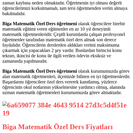
zaman kaybına neden olmaktadır. Öğretmenin iyi olması değerli
öğrencilerimizi korkutmamalı, tam tersi öğretmenden verim almaya
bakılmalıdır.
Biga Matematik Özel Ders öğretmeni
olarak öğrencilere birebir
matematik eğitimi veren eğitmenler en az 10 yıl deneyimli
matematik öğretmenleridir. Çeşitli kurumlarda çalışan profesyonel
öğretmenler tarafından matematik özel ders almak son derece
faydalıdır. Öğrencilerin derslerden aldıkları verimi maksimuma
çıkarmak için yapacakları 2 şey vardır. Bunlardan birincisi konu
tekrarı, ikincisi de konu ile ilgili verilen ödevin eksiksiz ve
zamanında yapılmasıdır.
Biga Matematik Özel Ders öğretmeni
olarak kurumumuzda görev
alan matematik öğretmenleri, ilçemizde bilinen en iyi öğretmenlerdir.
Başarılarını öğrencilere özel ders vererek kanıtlamış, yüzlerce
öğrencinin okul notlarının yükselmesine yardımcı olmuş, alanında
uzman matematik öğretmenleri kurumumuzda görev almaktadır.
Biga Matematik Özel Ders Fiyatları