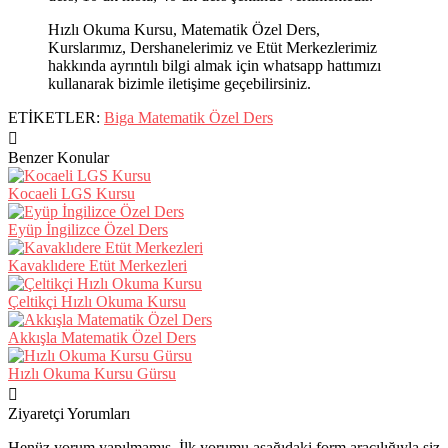
Hızlı Okuma Kursu, Matematik Özel Ders,
Kurslarımız, Dershanelerimiz ve Etüt Merkezlerimiz
hakkında ayrıntılı bilgi almak için whatsapp hattımızı
kullanarak bizimle iletişime geçebilirsiniz.
ETİKETLER:
Biga Matematik Özel Ders
Benzer Konular
Kocaeli LGS Kursu
Eyüp İngilizce Özel Ders
Kavaklıdere Etüt Merkezleri
Çeltikçi Hızlı Okuma Kursu
Akkışla Matematik Özel Ders
Hızlı Okuma Kursu Gürsu
Ziyaretçi Yorumları
Henüz yorum yapılmamış. İlk yorumu aşağıdaki form aracılığıyla siz