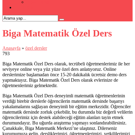
Kpss Kursu
İLETİŞİM
Biga Matematik Özel Ders
Anasayfa
»
özel dersler
793
Biga Matematik Özel Ders olarak, tecrübeli öğretmenlerimiz ile her
seviyeye online veya yüz yüze özel ders anlatıyoruz. Online
derslerimize başlamadan önce 15-20 dakikalık ücretsiz demo ders
yapmaktayız. Biga Matematik Özel Ders olarak evlerinize de
öğretmenlerimiz gelmektedir.
Biga Matematik Özel Ders deneyimli matematik öğretmenlerinin
verdiği birebir derslerle öğrencilerin matematik dersinde başarıyı
yakalamalarını sağlayan deneyimli bir eğitim merkezidir. Öğrenciler
matematik dersinde zorluk çekebilir, bu durumda biz değerli velilerin
öğrencilerimiz için destek alabileceği eğitim alanları tayin etmek
durumundayız. Bu uğurda araştırma yapmayı sonlandırabilirsiniz.
Çanakkale, Biga Matematik Merkezi’ne ulaştınız. Dilerseniz
kurumumuza gelin, dersliklerimizi, öğretmenlerimizi, yetkililerimizi