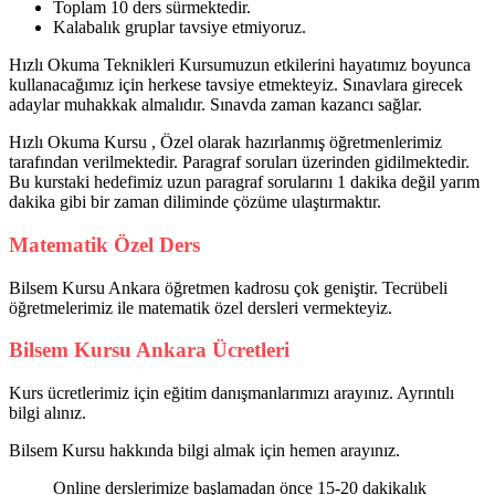
Toplam 10 ders sürmektedir.
Kalabalık gruplar tavsiye etmiyoruz.
Hızlı Okuma Teknikleri Kursumuzun etkilerini hayatımız boyunca
kullanacağımız için herkese tavsiye etmekteyiz. Sınavlara girecek
adaylar muhakkak almalıdır. Sınavda zaman kazancı sağlar.
Hızlı Okuma Kursu , Özel olarak hazırlanmış öğretmenlerimiz
tarafından verilmektedir. Paragraf soruları üzerinden gidilmektedir.
Bu kurstaki hedefimiz uzun paragraf sorularını 1 dakika değil yarım
dakika gibi bir zaman diliminde çözüme ulaştırmaktır.
Matematik Özel Ders
Bilsem Kursu Ankara öğretmen kadrosu çok geniştir. Tecrübeli
öğretmelerimiz ile matematik özel dersleri vermekteyiz.
Bilsem Kursu Ankara Ücretleri
Kurs ücretlerimiz için eğitim danışmanlarımızı arayınız. Ayrıntılı
bilgi alınız.
Bilsem Kursu hakkında bilgi almak için hemen arayınız.
Online derslerimize başlamadan önce 15-20 dakikalık