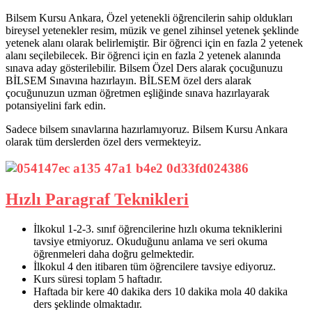
Bilsem Kursu Ankara, Özel yetenekli öğrencilerin sahip oldukları
bireysel yetenekler resim, müzik ve genel zihinsel yetenek şeklinde
yetenek alanı olarak belirlemiştir. Bir öğrenci için en fazla 2 yetenek
alanı seçilebilecek. Bir öğrenci için en fazla 2 yetenek alanında
sınava aday gösterilebilir. Bilsem Özel Ders alarak çocuğunuzu
BİLSEM Sınavına hazırlayın. BİLSEM özel ders alarak
çocuğunuzun uzman öğretmen eşliğinde sınava hazırlayarak
potansiyelini fark edin.
Sadece bilsem sınavlarına hazırlamıyoruz. Bilsem Kursu Ankara
olarak tüm derslerden özel ders vermekteyiz.
Hızlı Paragraf Teknikleri
İlkokul 1-2-3. sınıf öğrencilerine hızlı okuma tekniklerini
tavsiye etmiyoruz. Okuduğunu anlama ve seri okuma
öğrenmeleri daha doğru gelmektedir.
İlkokul 4 den itibaren tüm öğrencilere tavsiye ediyoruz.
Kurs süresi toplam 5 haftadır.
Haftada bir kere 40 dakika ders 10 dakika mola 40 dakika
ders şeklinde olmaktadır.