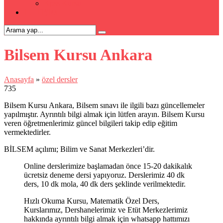
Kpss Kursu
İLETİŞİM
Bilsem Kursu Ankara
Anasayfa
»
özel dersler
735
Bilsem Kursu Ankara, Bilsem sınavı ile ilgili bazı güncellemeler
yapılmıştır. Ayrıntılı bilgi almak için lütfen arayın. Bilsem Kursu
veren öğretmenlerimiz güncel bilgileri takip edip eğitim
vermektedirler.
BİLSEM açılımı; Bilim ve Sanat Merkezleri’dir.
Online derslerimize başlamadan önce 15-20 dakikalık
ücretsiz deneme dersi yapıyoruz. Derslerimiz 40 dk
ders, 10 dk mola, 40 dk ders şeklinde verilmektedir.
Hızlı Okuma Kursu, Matematik Özel Ders,
Kurslarımız, Dershanelerimiz ve Etüt Merkezlerimiz
hakkında ayrıntılı bilgi almak için whatsapp hattımızı