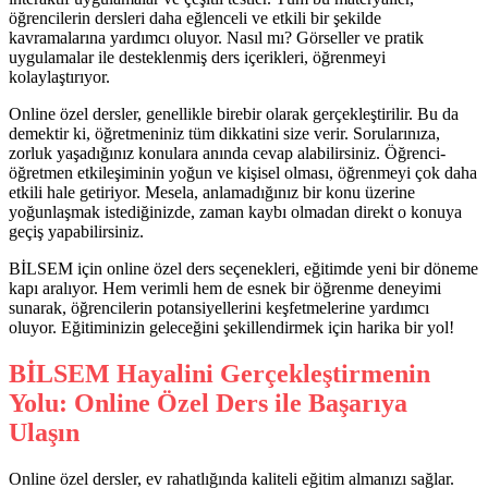
öğrencilerin dersleri daha eğlenceli ve etkili bir şekilde
kavramalarına yardımcı oluyor. Nasıl mı? Görseller ve pratik
uygulamalar ile desteklenmiş ders içerikleri, öğrenmeyi
kolaylaştırıyor.
Online özel dersler, genellikle birebir olarak gerçekleştirilir. Bu da
demektir ki, öğretmeniniz tüm dikkatini size verir. Sorularınıza,
zorluk yaşadığınız konulara anında cevap alabilirsiniz. Öğrenci-
öğretmen etkileşiminin yoğun ve kişisel olması, öğrenmeyi çok daha
etkili hale getiriyor. Mesela, anlamadığınız bir konu üzerine
yoğunlaşmak istediğinizde, zaman kaybı olmadan direkt o konuya
geçiş yapabilirsiniz.
BİLSEM için online özel ders seçenekleri, eğitimde yeni bir döneme
kapı aralıyor. Hem verimli hem de esnek bir öğrenme deneyimi
sunarak, öğrencilerin potansiyellerini keşfetmelerine yardımcı
oluyor. Eğitiminizin geleceğini şekillendirmek için harika bir yol!
BİLSEM Hayalini Gerçekleştirmenin
Yolu: Online Özel Ders ile Başarıya
Ulaşın
Online özel dersler, ev rahatlığında kaliteli eğitim almanızı sağlar.