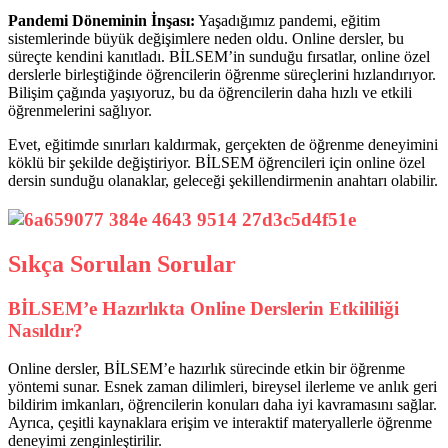
Pandemi Döneminin İnşası:
Yaşadığımız pandemi, eğitim
sistemlerinde büyük değişimlere neden oldu. Online dersler, bu
süreçte kendini kanıtladı. BİLSEM’in sunduğu fırsatlar, online özel
derslerle birleştiğinde öğrencilerin öğrenme süreçlerini hızlandırıyor.
Bilişim çağında yaşıyoruz, bu da öğrencilerin daha hızlı ve etkili
öğrenmelerini sağlıyor.
Evet, eğitimde sınırları kaldırmak, gerçekten de öğrenme deneyimini
köklü bir şekilde değiştiriyor. BİLSEM öğrencileri için online özel
dersin sunduğu olanaklar, geleceği şekillendirmenin anahtarı olabilir.
Sıkça Sorulan Sorular
BİLSEM’e Hazırlıkta Online Derslerin Etkililiği
Nasıldır?
Online dersler, BİLSEM’e hazırlık sürecinde etkin bir öğrenme
yöntemi sunar. Esnek zaman dilimleri, bireysel ilerleme ve anlık geri
bildirim imkanları, öğrencilerin konuları daha iyi kavramasını sağlar.
Ayrıca, çeşitli kaynaklara erişim ve interaktif materyallerle öğrenme
deneyimi zenginleştirilir.