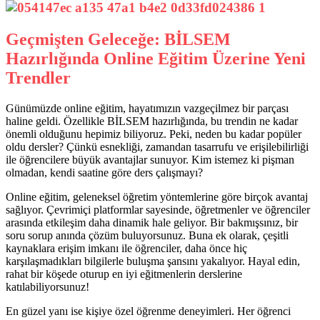
Geçmişten Geleceğe: BİLSEM
Hazırlığında Online Eğitim Üzerine Yeni
Trendler
Günümüzde online eğitim, hayatımızın vazgeçilmez bir parçası
haline geldi. Özellikle BİLSEM hazırlığında, bu trendin ne kadar
önemli olduğunu hepimiz biliyoruz. Peki, neden bu kadar popüler
oldu dersler? Çünkü esnekliği, zamandan tasarrufu ve erişilebilirliği
ile öğrencilere büyük avantajlar sunuyor. Kim istemez ki pişman
olmadan, kendi saatine göre ders çalışmayı?
Online eğitim, geleneksel öğretim yöntemlerine göre birçok avantaj
sağlıyor. Çevrimiçi platformlar sayesinde, öğretmenler ve öğrenciler
arasında etkileşim daha dinamik hale geliyor. Bir bakmışsınız, bir
soru sorup anında çözüm buluyorsunuz. Buna ek olarak, çeşitli
kaynaklara erişim imkanı ile öğrenciler, daha önce hiç
karşılaşmadıkları bilgilerle buluşma şansını yakalıyor. Hayal edin,
rahat bir köşede oturup en iyi eğitmenlerin derslerine
katılabiliyorsunuz!
En güzel yanı ise kişiye özel öğrenme deneyimleri. Her öğrenci