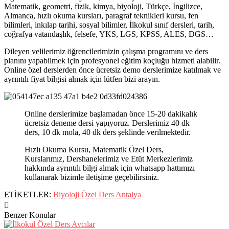
Matematik, geometri, fizik, kimya, biyoloji, Türkçe, İngilizce,
Almanca, hızlı okuma kursları, paragraf teknikleri kursu, fen
bilimleri, inkılap tarihi, sosyal bilimler, İlkokul sınıf dersleri, tarih,
coğrafya vatandaşlık, felsefe, YKS, LGS, KPSS, ALES, DGS…
Dileyen velilerimiz öğrencilerimizin çalışma programını ve ders
planını yapabilmek için profesyonel eğitim koçluğu hizmeti alabilir.
Online özel derslerden önce ücretsiz demo derslerimize katılmak ve
ayrıntılı fiyat bilgisi almak için lütfen bizi arayın.
Online derslerimize başlamadan önce 15-20 dakikalık
ücretsiz deneme dersi yapıyoruz. Derslerimiz 40 dk
ders, 10 dk mola, 40 dk ders şeklinde verilmektedir.
Hızlı Okuma Kursu, Matematik Özel Ders,
Kurslarımız, Dershanelerimiz ve Etüt Merkezlerimiz
hakkında ayrıntılı bilgi almak için whatsapp hattımızı
kullanarak bizimle iletişime geçebilirsiniz.
ETİKETLER:
Biyoloji Özel Ders Antalya
Benzer Konular