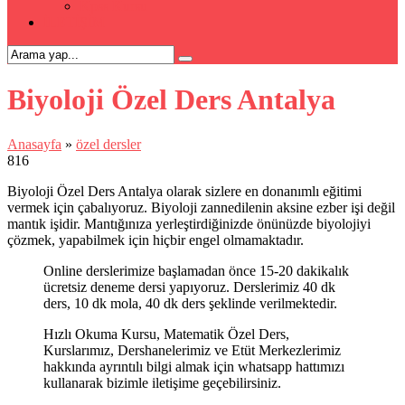
Kpss Kursu
İLETİŞİM
Biyoloji Özel Ders Antalya
Anasayfa
»
özel dersler
816
Biyoloji Özel Ders Antalya olarak sizlere en donanımlı eğitimi
vermek için çabalıyoruz. Biyoloji zannedilenin aksine ezber işi değil
mantık işidir. Mantığınıza yerleştirdiğinizde önünüzde biyolojiyi
çözmek, yapabilmek için hiçbir engel olmamaktadır.
Online derslerimize başlamadan önce 15-20 dakikalık
ücretsiz deneme dersi yapıyoruz. Derslerimiz 40 dk
ders, 10 dk mola, 40 dk ders şeklinde verilmektedir.
Hızlı Okuma Kursu, Matematik Özel Ders,
Kurslarımız, Dershanelerimiz ve Etüt Merkezlerimiz
hakkında ayrıntılı bilgi almak için whatsapp hattımızı
kullanarak bizimle iletişime geçebilirsiniz.