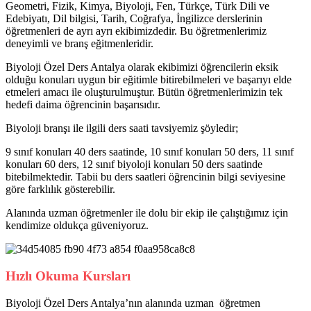
Geometri, Fizik, Kimya, Biyoloji, Fen, Türkçe, Türk Dili ve
Edebiyatı, Dil bilgisi, Tarih, Coğrafya, İngilizce derslerinin
öğretmenleri de ayrı ayrı ekibimizdedir. Bu öğretmenlerimiz
deneyimli ve branş eğitmenleridir.
Biyoloji Özel Ders Antalya olarak ekibimizi öğrencilerin eksik
olduğu konuları uygun bir eğitimle bitirebilmeleri ve başarıyı elde
etmeleri amacı ile oluşturulmuştur. Bütün öğretmenlerimizin tek
hedefi daima öğrencinin başarısıdır.
Biyoloji branşı ile ilgili ders saati tavsiyemiz şöyledir;
9 sınıf konuları 40 ders saatinde, 10 sınıf konuları 50 ders, 11 sınıf
konuları 60 ders, 12 sınıf biyoloji konuları 50 ders saatinde
bitebilmektedir. Tabii bu ders saatleri öğrencinin bilgi seviyesine
göre farklılık gösterebilir.
Alanında uzman öğretmenler ile dolu bir ekip ile çalıştığımız için
kendimize oldukça güveniyoruz.
Hızlı Okuma Kursları
Biyoloji Özel Ders Antalya’nın alanında uzman öğretmen