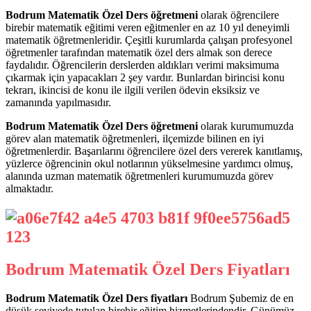
Bodrum Matematik Özel Ders öğretmeni
olarak öğrencilere
birebir matematik eğitimi veren eğitmenler en az 10 yıl deneyimli
matematik öğretmenleridir. Çeşitli kurumlarda çalışan profesyonel
öğretmenler tarafından matematik özel ders almak son derece
faydalıdır. Öğrencilerin derslerden aldıkları verimi maksimuma
çıkarmak için yapacakları 2 şey vardır. Bunlardan birincisi konu
tekrarı, ikincisi de konu ile ilgili verilen ödevin eksiksiz ve
zamanında yapılmasıdır.
Bodrum Matematik Özel Ders öğretmeni
olarak kurumumuzda
görev alan matematik öğretmenleri, ilçemizde bilinen en iyi
öğretmenlerdir. Başarılarını öğrencilere özel ders vererek kanıtlamış,
yüzlerce öğrencinin okul notlarının yükselmesine yardımcı olmuş,
alanında uzman matematik öğretmenleri kurumumuzda görev
almaktadır.
Bodrum Matematik Özel Ders Fiyatları
Bodrum Matematik Özel Ders fiyatları
Bodrum Şubemiz de en
düşük seviyede tutulan birebir eğitim hizmetlerindendir. Günümüz