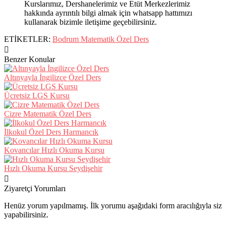
Kurslarımız, Dershanelerimiz ve Etüt Merkezlerimiz
hakkında ayrıntılı bilgi almak için whatsapp hattımızı
kullanarak bizimle iletişime geçebilirsiniz.
ETİKETLER:
Bodrum Matematik Özel Ders
Benzer Konular
Altınyayla İngilizce Özel Ders
Ücretsiz LGS Kursu
Cizre Matematik Özel Ders
İlkokul Özel Ders Harmancık
Kovancılar Hızlı Okuma Kursu
Hızlı Okuma Kursu Seydişehir
Ziyaretçi Yorumları
Henüz yorum yapılmamış. İlk yorumu aşağıdaki form aracılığıyla siz
yapabilirsiniz.