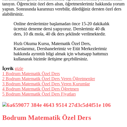
tanıyın. Öğrenciniz özel ders alsın, öğretmenlerimiz hakkında yorum
yapsın. Sonrasında kararınızı verebilir, dilediğiniz dersten özel ders
alabilirsiniz.
Online derslerimize başlamadan önce 15-20 dakikalık
ücretsiz deneme dersi yapıyoruz. Derslerimiz 40 dk
ders, 10 dk mola, 40 dk ders şeklinde verilmektedir.
Hızlı Okuma Kursu, Matematik Özel Ders,
Kurslarımız, Dershanelerimiz ve Etüt Merkezlerimiz
hakkında ayrıntılı bilgi almak için whatsapp hattımızı
kullanarak bizimle iletişime geçebilirsiniz.
İçerik
gizle
1
Bodrum Matematik Özel Ders
2
Bodrum Matematik Özel Ders Veren Öğretmenler
3
Bodrum Matematik Özel Ders Veren Kurumlar
4
Bodrum Matematik Özel Ders Öğretmen
5
Bodrum Matematik Özel Ders Fiyatları
Bodrum Matematik Özel Ders