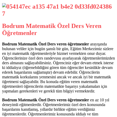
Bodrum Matematik Özel Ders Veren
Öğretmenler
Bodrum Matematik Özel Ders veren öğretmenler
arayışında
bulunan veliler için bugün şanslı bir gün, Eğitim Merkezimiz sizlere
en iyi matematik öğretmenleriyle hizmet vermekten onur duyar.
Öğrencilerinize özel ders randevusu ayarlayarak öğretmenlerimizden
ders almasını sağlayabilirsiniz. Öğrenciniz eğer devam etmek isterse
ki iddialıyız (öğrenebildiğini gören tüm öğrenciler kesinlikle devam
ederek başarılarını sağlamıştır) devam edebilir. Öğrencilerin
matematik korkularını yenmesini ancak ve ancak iyi bir matematik
öğretmeni sağlayabilir. Bu konuda eğitim veren matematik
öğretmenleri öğrencilerin matematikte başarıyı yakalamaları için
yapmaları gerekenleri ve gerekli tüm bilgiyi vermektedir.
Bodrum Matematik Özel Ders veren öğretmenler
en az 10 yıl
deneyimli eğitmenlerdir. Öğretmenlerimiz özel ders konusunda
başarılarını kanıtlamış, yıllardır birlikte eğitim verdiğimiz
öğretmenlerdir. Öğretmenlerimiz konusunda iddialı ve tüm