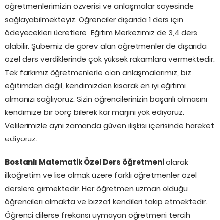
öğretmenlerimizin özverisi ve anlaşmalar sayesinde
sağlayabilmekteyiz. Öğrenciler dışarıda 1 ders için
ödeyecekleri ücretlere Eğitim Merkezimiz de 3,4 ders
alabilir. Şubemiz de görev alan öğretmenler de dışarıda
özel ders verdiklerinde çok yüksek rakamlara vermektedir.
Tek farkımız öğretmenlerle olan anlaşmalarımız, biz
eğitimden değil, kendimizden kısarak en iyi eğitimi
almanızı sağlıyoruz. Sizin öğrencilerinizin başarılı olmasını
kendimize bir borç bilerek kar marjını yok ediyoruz.
Velilerimizle aynı zamanda güven ilişkisi içerisinde hareket
ediyoruz.
Bostanlı Matematik Özel Ders öğretmeni
olarak
ilköğretim ve lise olmak üzere farklı öğretmenler özel
derslere girmektedir. Her öğretmen uzman olduğu
öğrencileri almakta ve bizzat kendileri takip etmektedir.
Öğrenci dilerse frekansı uymayan öğretmeni tercih