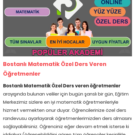
Bostanlı Matematik Özel Ders Veren
Öğretmenler
Bostanlı Matematik Özel Ders veren öğretmenler
arayışında bulunan veliler için bugün şanslı bir gün, Eğitim
Merkezimiz sizlere en iyi matematik öğretmenleriyle
hizmet vermekten onur duyar. Öğrencilerinize özel ders
randevusu ayarlayarak öğretmenlerimizden ders almasını
sağlayabilirsiniz. Öğrenciniz eğer devam etmek isterse ki
iddialıyız (öğrenebildiğini gören tüm öğrenciler kesinlikle