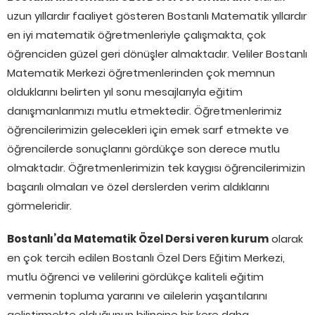
uzun yıllardır faaliyet gösteren Bostanlı Matematik yıllardır
en iyi matematik öğretmenleriyle çalışmakta, çok
öğrenciden güzel geri dönüşler almaktadır. Veliler Bostanlı
Matematik Merkezi öğretmenlerinden çok memnun
olduklarını belirten yıl sonu mesajlarıyla eğitim
danışmanlarımızı mutlu etmektedir. Öğretmenlerimiz
öğrencilerimizin gelecekleri için emek sarf etmekte ve
öğrencilerde sonuçlarını gördükçe son derece mutlu
olmaktadır. Öğretmenlerimizin tek kaygısı öğrencilerimizin
başarılı olmaları ve özel derslerden verim aldıklarını
görmeleridir.
Bostanlı’da Matematik Özel Dersi veren kurum
olarak
en çok tercih edilen Bostanlı Özel Ders Eğitim Merkezi,
mutlu öğrenci ve velilerini gördükçe kaliteli eğitim
vermenin topluma yararını ve ailelerin yaşantılarını
geliştirmekte olduğunun bilincine bir kere daha