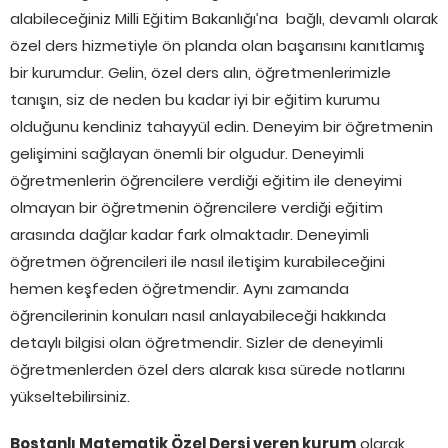
alabileceğiniz Milli Eğitim Bakanlığı’na bağlı, devamlı olarak
özel ders hizmetiyle ön planda olan başarısını kanıtlamış
bir kurumdur. Gelin, özel ders alın, öğretmenlerimizle
tanışın, siz de neden bu kadar iyi bir eğitim kurumu
olduğunu kendiniz tahayyül edin. Deneyim bir öğretmenin
gelişimini sağlayan önemli bir olgudur. Deneyimli
öğretmenlerin öğrencilere verdiği eğitim ile deneyimi
olmayan bir öğretmenin öğrencilere verdiği eğitim
arasında dağlar kadar fark olmaktadır. Deneyimli
öğretmen öğrencileri ile nasıl iletişim kurabileceğini
hemen keşfeden öğretmendir. Aynı zamanda
öğrencilerinin konuları nasıl anlayabileceği hakkında
detaylı bilgisi olan öğretmendir. Sizler de deneyimli
öğretmenlerden özel ders alarak kısa sürede notlarını
yükseltebilirsiniz.
Bostanlı Matematik Özel Dersi veren kurum
olarak