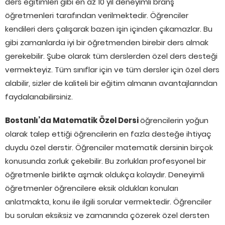
ders eğitimleri gibi en az 10 yıl deneyimli branş
öğretmenleri tarafından verilmektedir. Öğrenciler
kendileri ders çalışarak bazen işin içinden çıkamazlar. Bu
gibi zamanlarda iyi bir öğretmenden birebir ders almak
gerekebilir. Şube olarak tüm derslerden özel ders desteği
vermekteyiz. Tüm sınıflar için ve tüm dersler için özel ders
alabilir, sizler de kaliteli bir eğitim almanın avantajlarından
faydalanabilirsiniz.
Bostanlı’da Matematik Özel Dersi
öğrencilerin yoğun
olarak talep ettiği öğrencilerin en fazla desteğe ihtiyaç
duydu özel derstir. Öğrenciler matematik dersinin birçok
konusunda zorluk çekebilir. Bu zorlukları profesyonel bir
öğretmenle birlikte aşmak oldukça kolaydır. Deneyimli
öğretmenler öğrencilere eksik oldukları konuları
anlatmakta, konu ile ilgili sorular vermektedir. Öğrenciler
bu soruları eksiksiz ve zamanında çözerek özel dersten