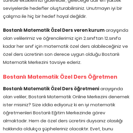
sürede eksiklerinizi giderebilir, geleceğe dair en yüksek
seviyelerde hedefler oluşturabilirsiniz. Unutmayın iyi bir
çalışma ile hiç bir hedef hayal değildir.
Bostanlı Matematik Özel Ders veren kurum
arayışında
olan velilerimiz ve öğrencilerimiz için 2.sınıftan 12.sınıfa
kadar her sınıf için matematik özel ders alabileceğiniz ve
özel ders ücretinin son derece uygun olduğu Bostanlı
Matematik Merkezini tavsiye ederiz.
Bostanlı Matematik Özel Ders Öğretmen
Bostanlı Matematik Özel Ders öğretmeni
arayışında
olan veliler, Bostanlı Matematik Online Merkezini denemek
ister misiniz? Size iddia ediyoruz ki en iyi matematik
öğretmenleri Bostanlı Eğitim Merkezinde görev
almaktadır. Hem de özel ders ücretini duysanız olasılığı
hakkında oldukça şüpheleriniz olacaktır. Evet, bunu