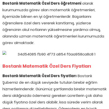
Bostanlı Matematik Özel Ders öğretmeni
olarak
kurumumuzda görev alan matematik öğretmenleri,
ilçemizde bilinen en iyi öğretmenlerdir. Başarılarını
öğrencilere özel ders vererek kanıtlamış, yüzlerce
öğrencinin okul notlarının yükselmesine yardımcı olmuş,
alanında uzman matematik öğretmenleri kurumumuzda
görev almaktadır.
Bostanlı Matematik Özel Ders Fiyatları
Bostanlı Matematik Özel Ders fiyatları
Bostanlı
Şubemiz de en düşük seviyede tutulan birebir eğitim
hizmetlerindendir. Günümüz şartlarında birebir matematik
dersi aldığınızda ödemeniz gereken ücretlerin çok daha
düşük fiyatına özel ders alabilir, kısa sürede verim alarak
ders notlarınızı düzeltebilirsiniz. Öğrencilerin en büyük