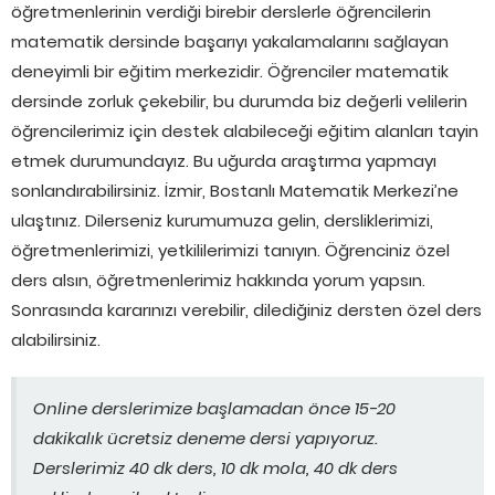
öğretmenlerinin verdiği birebir derslerle öğrencilerin
matematik dersinde başarıyı yakalamalarını sağlayan
deneyimli bir eğitim merkezidir. Öğrenciler matematik
dersinde zorluk çekebilir, bu durumda biz değerli velilerin
öğrencilerimiz için destek alabileceği eğitim alanları tayin
etmek durumundayız. Bu uğurda araştırma yapmayı
sonlandırabilirsiniz. İzmir, Bostanlı Matematik Merkezi’ne
ulaştınız. Dilerseniz kurumumuza gelin, dersliklerimizi,
öğretmenlerimizi, yetkililerimizi tanıyın. Öğrenciniz özel
ders alsın, öğretmenlerimiz hakkında yorum yapsın.
Sonrasında kararınızı verebilir, dilediğiniz dersten özel ders
alabilirsiniz.
Online derslerimize başlamadan önce 15-20
dakikalık ücretsiz deneme dersi yapıyoruz.
Derslerimiz 40 dk ders, 10 dk mola, 40 dk ders