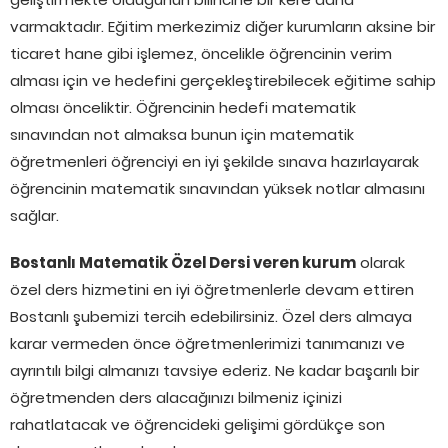
varmaktadır. Eğitim merkezimiz diğer kurumların aksine bir
ticaret hane gibi işlemez, öncelikle öğrencinin verim
alması için ve hedefini gerçekleştirebilecek eğitime sahip
olması önceliktir. Öğrencinin hedefi matematik
sınavından not almaksa bunun için matematik
öğretmenleri öğrenciyi en iyi şekilde sınava hazırlayarak
öğrencinin matematik sınavından yüksek notlar almasını
sağlar.
Bostanlı Matematik Özel Dersi veren kurum
olarak
özel ders hizmetini en iyi öğretmenlerle devam ettiren
Bostanlı şubemizi tercih edebilirsiniz. Özel ders almaya
karar vermeden önce öğretmenlerimizi tanımanızı ve
ayrıntılı bilgi almanızı tavsiye ederiz. Ne kadar başarılı bir
öğretmenden ders alacağınızı bilmeniz içinizi
rahatlatacak ve öğrencideki gelişimi gördükçe son