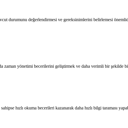
ut durumunu değerlendirmesi ve gereksinimlerini belirlemesi önemlidir.
 zaman yönetimi becerilerini geliştirmek ve daha verimli bir şekilde bil
sahipse hızlı okuma becerileri kazanarak daha hızlı bilgi taraması yapab