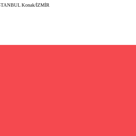
İSTANBUL Konak/İZMİR