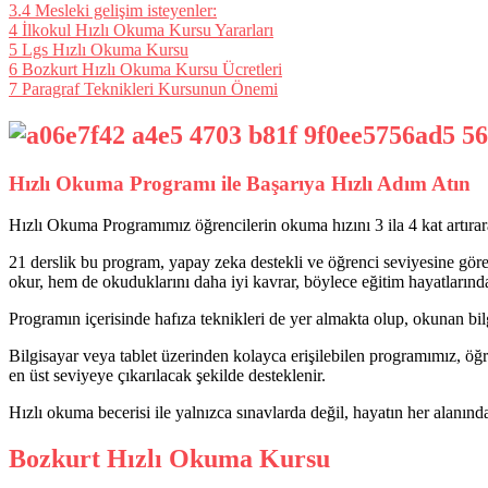
3.4
Mesleki gelişim isteyenler:
4
İlkokul Hızlı Okuma Kursu Yararları
5
Lgs Hızlı Okuma Kursu
6
Bozkurt Hızlı Okuma Kursu Ücretleri
7
Paragraf Teknikleri Kursunun Önemi
Hızlı Okuma Programı ile Başarıya Hızlı Adım Atın
Hızlı Okuma Programımız öğrencilerin okuma hızını 3 ila 4 kat artırar
21 derslik bu program, yapay zeka destekli ve öğrenci seviyesine göre ö
okur, hem de okuduklarını daha iyi kavrar, böylece eğitim hayatlarında
Programın içerisinde hafıza teknikleri de yer almakta olup, okunan bil
Bilgisayar veya tablet üzerinden kolayca erişilebilen programımız, öğre
en üst seviyeye çıkarılacak şekilde desteklenir.
Hızlı okuma becerisi ile yalnızca sınavlarda değil, hayatın her alanında
Bozkurt Hızlı Okuma Kursu