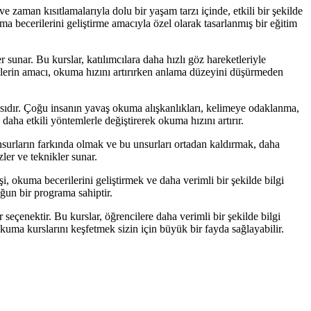
aman kısıtlamalarıyla dolu bir yaşam tarzı içinde, etkili bir şekilde
 becerilerini geliştirme amacıyla özel olarak tasarlanmış bir eğitim
 sunar. Bu kurslar, katılımcılara daha hızlı göz hareketleriyle
iklerin amacı, okuma hızını artırırken anlama düzeyini düşürmeden
sıdır. Çoğu insanın yavaş okuma alışkanlıkları, kelimeye odaklanma,
daha etkili yöntemlerle değiştirerek okuma hızını artırır.
surların farkında olmak ve bu unsurları ortadan kaldırmak, daha
ler ve teknikler sunar.
, okuma becerilerini geliştirmek ve daha verimli bir şekilde bilgi
oğun bir programa sahiptir.
seçenektir. Bu kurslar, öğrencilere daha verimli bir şekilde bilgi
okuma kurslarını keşfetmek sizin için büyük bir fayda sağlayabilir.