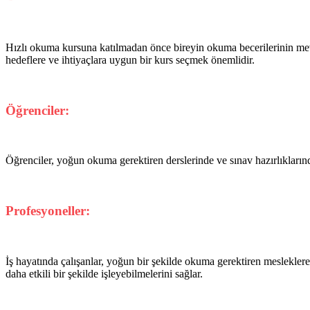
Hızlı okuma kursuna katılmadan önce bireyin okuma becerilerinin mevc
hedeflere ve ihtiyaçlara uygun bir kurs seçmek önemlidir.
Öğrenciler:
Öğrenciler, yoğun okuma gerektiren derslerinde ve sınav hazırlıklarında
Profesyoneller:
İş hayatında çalışanlar, yoğun bir şekilde okuma gerektiren mesleklere 
daha etkili bir şekilde işleyebilmelerini sağlar.