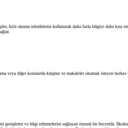
 hızlı okuma tekniklerini kullanarak daha fazla bilgiye daha kısa sürede 
ağlar.
lama veya diğer konularda kitaplar ve makaleler okumak isteyen herkes i
rini genişleten ve bilgi edinmelerini sağlayan önemli bir beceridir. İlk