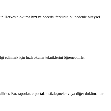
 Herkesin okuma hızı ve becerisi farklıdır, bu nedenle bireysel
gi edinmek için hızlı okuma tekniklerini öğrenebilirler.
ilirler. Bu, raporlar, e-postalar, sözleşmeler veya diğer dokümanları