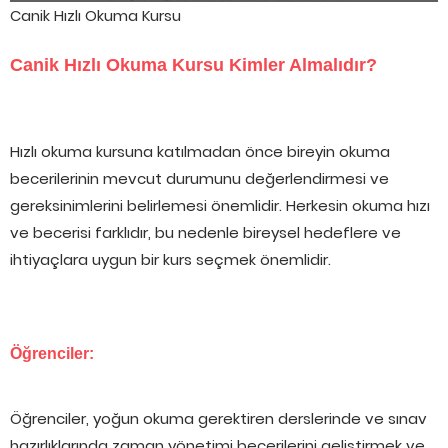
Canik Hızlı Okuma Kursu
Canik Hızlı Okuma Kursu Kimler Almalıdır?
Hızlı okuma kursuna katılmadan önce bireyin okuma
becerilerinin mevcut durumunu değerlendirmesi ve
gereksinimlerini belirlemesi önemlidir. Herkesin okuma hızı
ve becerisi farklıdır, bu nedenle bireysel hedeflere ve
ihtiyaçlara uygun bir kurs seçmek önemlidir.
Öğrenciler:
Öğrenciler, yoğun okuma gerektiren derslerinde ve sınav
hazırlıklarında zaman yönetimi becerilerini geliştirmek ve