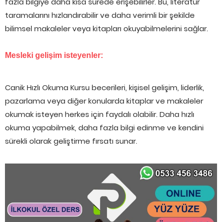
fazla bilgiye daha kısa sürede erişebilirler. Bu, literatür
taramalarını hızlandırabilir ve daha verimli bir şekilde
bilimsel makaleler veya kitapları okuyabilmelerini sağlar.
Mesleki gelişim isteyenler:
Canik Hızlı Okuma Kursu becerileri, kişisel gelişim, liderlik,
pazarlama veya diğer konularda kitaplar ve makaleler
okumak isteyen herkes için faydalı olabilir. Daha hızlı
okuma yapabilmek, daha fazla bilgi edinme ve kendini
sürekli olarak geliştirme fırsatı sunar.