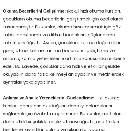
İlkokul hızlı okuma kursları,
Okuma Becerilerini Geliştirme:
çocukların okuma becerilerini geliştirmek için özel olarak
tasarlanmıştır. Bu kurslar, okuma hızını artırmak için göz
takibi, odaklanma ve dikkat becerilerini güçlendirme
tekniklerini öğretir. Ayrıca, çocuklara kelime dağarcığını
genişletme, kelime tanıma becerilerini geliştirme ve
anlam çıkarma yeteneklerini artırma konusunda rehberlik
eder. Bu sayede, çocuklar daha hızlı ve etkili bir şekilde
okuyabilir, daha fazla kelimeyi anlayabilir ve metinlerdeki
ayrıntıları yakalayabilirler.
Hızlı okuma
Anlama ve Analiz Yeteneklerini Güçlendirme:
kursları, çocukların okuduğunu daha iyi anlamalarını
sağlamak için özel stratejiler sunar. Bu kurslar, metinleri
daha etkili bir şekilde analiz etmeyi öğretir, ana fikirleri
belirleme, ayrıntıları bulma ve çıkarımlar yapma