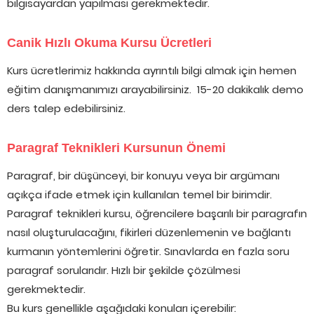
bilgisayardan yapılması gerekmektedir.
Canik Hızlı Okuma Kursu Ücretleri
Kurs ücretlerimiz hakkında ayrıntılı bilgi almak için hemen
eğitim danışmanımızı arayabilirsiniz. 15-20 dakikalık demo
ders talep edebilirsiniz.
Paragraf Teknikleri Kursunun Önemi
Paragraf, bir düşünceyi, bir konuyu veya bir argümanı
açıkça ifade etmek için kullanılan temel bir birimdir.
Paragraf teknikleri kursu, öğrencilere başarılı bir paragrafın
nasıl oluşturulacağını, fikirleri düzenlemenin ve bağlantı
kurmanın yöntemlerini öğretir. Sınavlarda en fazla soru
paragraf sorularıdır. Hızlı bir şekilde çözülmesi
gerekmektedir.
Bu kurs genellikle aşağıdaki konuları içerebilir: