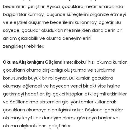
becerilerini geliştirir. Ayrıca, çocuklara metinler arasında
bağlantılar kurmayı, düşünce süreçlerini organize etmeyi
ve eleştirel düşünme becerilerini kullanmayı öğretir. Bu
sayede, çocuklar okudukları metinlerden daha derin bir
anlam çıkarabilir ve okuma deneyimlerini
zenginleştirebilirler.
İlkokul hızlı okuma kursları,
Okuma Alışkanlığını Güçlendirme:
çocukların okuma alışkanlığı oluşturma ve sürdürme
konusunda büyük bir rol oynar. Bu kurslar, çocuklara
okumayı eğlenceli ve heyecan verici bir aktivite haline
getirmeyi hedefler. İlgi çekici kitaplar, etkileşimli etkinlikler
ve ödüllendirme sistemleri gibi yöntemler kullanarak
çocukların okumaya olan ilgisini artırır. Böylece, çocuklar
okumayı keyifli bir deneyim olarak görmeye başlar ve
okuma alışkanlıklarını geliştirirler.