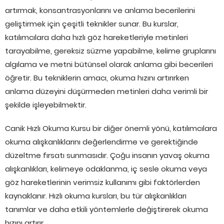
artırmak, konsantrasyonlarını ve anlama becerilerini
geliştirmek için çeşitli teknikler sunar. Bu kurslar,
katılımcılara daha hızlı göz hareketleriyle metinleri
tarayabilme, gereksiz süzme yapabilme, kelime gruplarını
algılama ve metni bütünsel olarak anlama gibi becerileri
öğretir. Bu tekniklerin amacı, okuma hızını artırırken
anlama düzeyini düşürmeden metinleri daha verimli bir
şekilde işleyebilmektir.
Canik Hızlı Okuma Kursu bir diğer önemli yönü, katılımcılara
okuma alışkanlıklarını değerlendirme ve gerektiğinde
düzeltme fırsatı sunmasıdır. Çoğu insanın yavaş okuma
alışkanlıkları, kelimeye odaklanma, iç sesle okuma veya
göz hareketlerinin verimsiz kullanımı gibi faktörlerden
kaynaklanır. Hızlı okuma kursları, bu tür alışkanlıkları
tanımlar ve daha etkili yöntemlerle değiştirerek okuma
hızını artırır.