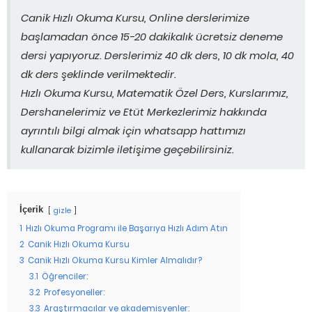
Canik Hızlı Okuma Kursu, Online derslerimize
başlamadan önce 15-20 dakikalık ücretsiz deneme
dersi yapıyoruz. Derslerimiz 40 dk ders, 10 dk mola, 40
dk ders şeklinde verilmektedir.
Hızlı Okuma Kursu, Matematik Özel Ders, Kurslarımız,
Dershanelerimiz ve Etüt Merkezlerimiz hakkında
ayrıntılı bilgi almak için whatsapp hattımızı
kullanarak bizimle iletişime geçebilirsiniz.
İçerik
gizle
1
Hızlı Okuma Programı ile Başarıya Hızlı Adım Atın
2
Canik Hızlı Okuma Kursu
3
Canik Hızlı Okuma Kursu Kimler Almalıdır?
3.1
Öğrenciler:
3.2
Profesyoneller:
3.3
Araştırmacılar ve akademisyenler: