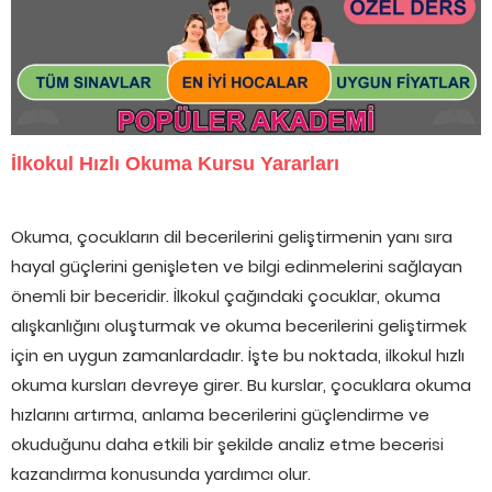
İlkokul Hızlı Okuma Kursu Yararları
Okuma, çocukların dil becerilerini geliştirmenin yanı sıra
hayal güçlerini genişleten ve bilgi edinmelerini sağlayan
önemli bir beceridir. İlkokul çağındaki çocuklar, okuma
alışkanlığını oluşturmak ve okuma becerilerini geliştirmek
için en uygun zamanlardadır. İşte bu noktada, ilkokul hızlı
okuma kursları devreye girer. Bu kurslar, çocuklara okuma
hızlarını artırma, anlama becerilerini güçlendirme ve
okuduğunu daha etkili bir şekilde analiz etme becerisi
kazandırma konusunda yardımcı olur.