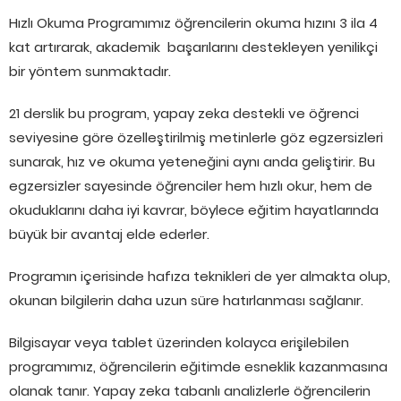
Hızlı Okuma Programımız öğrencilerin okuma hızını 3 ila 4
kat artırarak, akademik başarılarını destekleyen yenilikçi
bir yöntem sunmaktadır.
21 derslik bu program, yapay zeka destekli ve öğrenci
seviyesine göre özelleştirilmiş metinlerle göz egzersizleri
sunarak, hız ve okuma yeteneğini aynı anda geliştirir. Bu
egzersizler sayesinde öğrenciler hem hızlı okur, hem de
okuduklarını daha iyi kavrar, böylece eğitim hayatlarında
büyük bir avantaj elde ederler.
Programın içerisinde hafıza teknikleri de yer almakta olup,
okunan bilgilerin daha uzun süre hatırlanması sağlanır.
Bilgisayar veya tablet üzerinden kolayca erişilebilen
programımız, öğrencilerin eğitimde esneklik kazanmasına
olanak tanır. Yapay zeka tabanlı analizlerle öğrencilerin