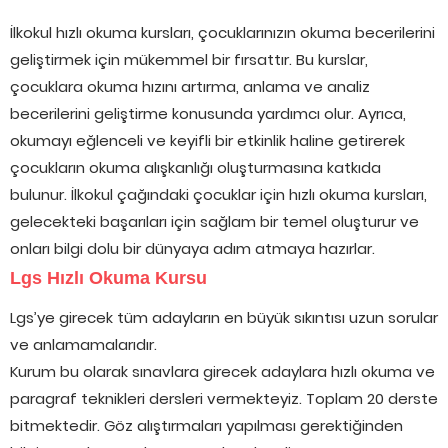
İlkokul hızlı okuma kursları, çocuklarınızın okuma becerilerini
geliştirmek için mükemmel bir fırsattır. Bu kurslar,
çocuklara okuma hızını artırma, anlama ve analiz
becerilerini geliştirme konusunda yardımcı olur. Ayrıca,
okumayı eğlenceli ve keyifli bir etkinlik haline getirerek
çocukların okuma alışkanlığı oluşturmasına katkıda
bulunur. İlkokul çağındaki çocuklar için hızlı okuma kursları,
gelecekteki başarıları için sağlam bir temel oluşturur ve
onları bilgi dolu bir dünyaya adım atmaya hazırlar.
Lgs Hızlı Okuma Kursu
Lgs’ye girecek tüm adayların en büyük sıkıntısı uzun sorular
ve anlamamalarıdır.
Kurum bu olarak sınavlara girecek adaylara hızlı okuma ve
paragraf teknikleri dersleri vermekteyiz. Toplam 20 derste
bitmektedir. Göz alıştırmaları yapılması gerektiğinden