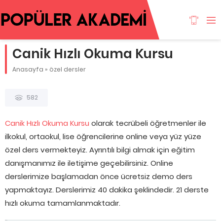
Canik Hızlı Okuma Kursu
Anasayfa
»
özel dersler
582
Canik Hızlı Okuma Kursu
olarak tecrübeli öğretmenler ile
ilkokul, ortaokul, lise öğrencilerine online veya yüz yüze
özel ders vermekteyiz. Ayrıntılı bilgi almak için eğitim
danışmanımız ile iletişime geçebilirsiniz. Online
derslerimize başlamadan önce ücretsiz demo ders
yapmaktayız. Derslerimiz 40 dakika şeklindedir. 21 derste
hızlı okuma tamamlanmaktadır.