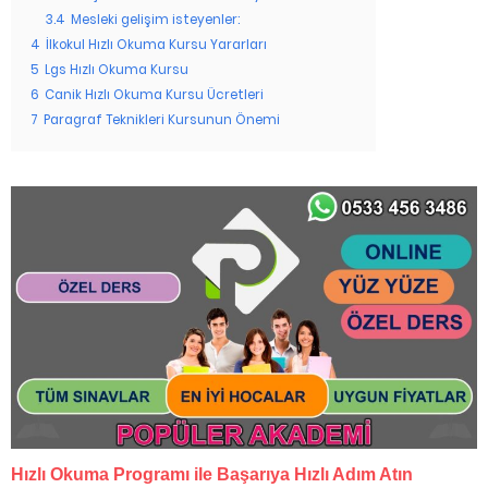
3.4
Mesleki gelişim isteyenler:
4
İlkokul Hızlı Okuma Kursu Yararları
5
Lgs Hızlı Okuma Kursu
6
Canik Hızlı Okuma Kursu Ücretleri
7
Paragraf Teknikleri Kursunun Önemi
Hızlı Okuma Programı ile Başarıya Hızlı Adım Atın