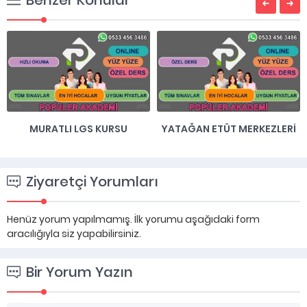
Benzer Konular
YATAĞAN ETÜT MERKEZLERI
ÇAYCUMA HIZLI OKUMA
KURSU
Ziyaretçi Yorumları
Henüz yorum yapılmamış. İlk yorumu aşağıdaki form
aracılığıyla siz yapabilirsiniz.
Bir Yorum Yazın