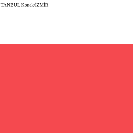
İSTANBUL Konak/İZMİR