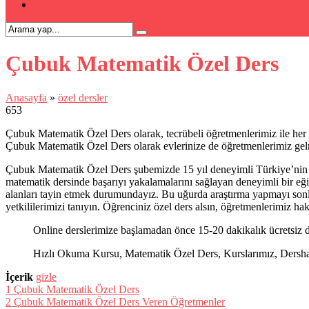
İLETİŞİM
Çubuk Matematik Özel Ders
Anasayfa
»
özel dersler
653
Çubuk Matematik Özel Ders olarak, tecrübeli öğretmenlerimiz ile her
Çubuk Matematik Özel Ders olarak evlerinize de öğretmenlerimiz gel
Çubuk Matematik Özel Ders şubemizde 15 yıl deneyimli Türkiye’nin en
matematik dersinde başarıyı yakalamalarını sağlayan deneyimli bir eğit
alanları tayin etmek durumundayız. Bu uğurda araştırma yapmayı sonla
yetkililerimizi tanıyın. Öğrenciniz özel ders alsın, öğretmenlerimiz hak
Online derslerimize başlamadan önce 15-20 dakikalık ücretsiz d
Hızlı Okuma Kursu, Matematik Özel Ders, Kurslarımız, Dershanel
İçerik
gizle
1
Çubuk Matematik Özel Ders
2
Çubuk Matematik Özel Ders Veren Öğretmenler