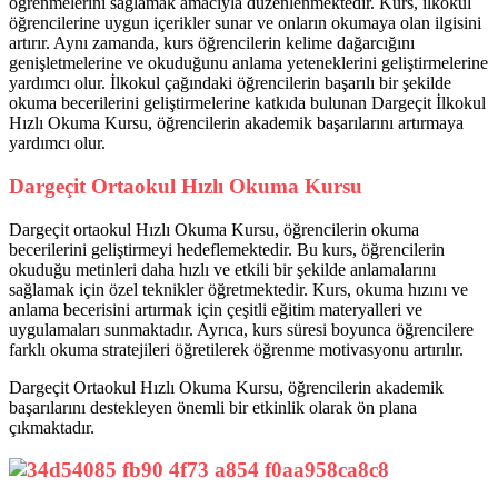
öğrenmelerini sağlamak amacıyla düzenlenmektedir. Kurs, ilkokul
öğrencilerine uygun içerikler sunar ve onların okumaya olan ilgisini
artırır. Aynı zamanda, kurs öğrencilerin kelime dağarcığını
genişletmelerine ve okuduğunu anlama yeteneklerini geliştirmelerine
yardımcı olur. İlkokul çağındaki öğrencilerin başarılı bir şekilde
okuma becerilerini geliştirmelerine katkıda bulunan Dargeçit İlkokul
Hızlı Okuma Kursu, öğrencilerin akademik başarılarını artırmaya
yardımcı olur.
Dargeçit Ortaokul Hızlı Okuma Kursu
Dargeçit ortaokul Hızlı Okuma Kursu, öğrencilerin okuma
becerilerini geliştirmeyi hedeflemektedir. Bu kurs, öğrencilerin
okuduğu metinleri daha hızlı ve etkili bir şekilde anlamalarını
sağlamak için özel teknikler öğretmektedir. Kurs, okuma hızını ve
anlama becerisini artırmak için çeşitli eğitim materyalleri ve
uygulamaları sunmaktadır. Ayrıca, kurs süresi boyunca öğrencilere
farklı okuma stratejileri öğretilerek öğrenme motivasyonu artırılır.
Dargeçit Ortaokul Hızlı Okuma Kursu, öğrencilerin akademik
başarılarını destekleyen önemli bir etkinlik olarak ön plana
çıkmaktadır.