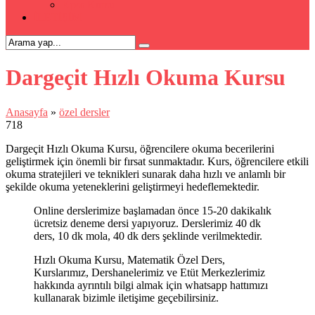
Kpss Kursu
İLETİŞİM
Dargeçit Hızlı Okuma Kursu
Anasayfa
»
özel dersler
718
Dargeçit Hızlı Okuma Kursu, öğrencilere okuma becerilerini
geliştirmek için önemli bir fırsat sunmaktadır. Kurs, öğrencilere etkili
okuma stratejileri ve teknikleri sunarak daha hızlı ve anlamlı bir
şekilde okuma yeteneklerini geliştirmeyi hedeflemektedir.
Online derslerimize başlamadan önce 15-20 dakikalık
ücretsiz deneme dersi yapıyoruz. Derslerimiz 40 dk
ders, 10 dk mola, 40 dk ders şeklinde verilmektedir.
Hızlı Okuma Kursu, Matematik Özel Ders,
Kurslarımız, Dershanelerimiz ve Etüt Merkezlerimiz
hakkında ayrıntılı bilgi almak için whatsapp hattımızı
kullanarak bizimle iletişime geçebilirsiniz.