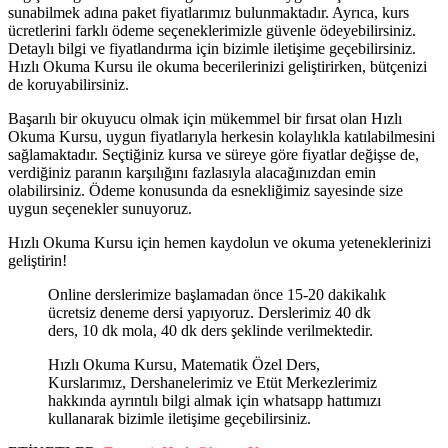
sunabilmek adına paket fiyatlarımız bulunmaktadır. Ayrıca, kurs
ücretlerini farklı ödeme seçeneklerimizle güvenle ödeyebilirsiniz.
Detaylı bilgi ve fiyatlandırma için bizimle iletişime geçebilirsiniz.
Hızlı Okuma Kursu ile okuma becerilerinizi geliştirirken, bütçenizi
de koruyabilirsiniz.
Başarılı bir okuyucu olmak için mükemmel bir fırsat olan Hızlı
Okuma Kursu, uygun fiyatlarıyla herkesin kolaylıkla katılabilmesini
sağlamaktadır. Seçtiğiniz kursa ve süreye göre fiyatlar değişse de,
verdiğiniz paranın karşılığını fazlasıyla alacağınızdan emin
olabilirsiniz. Ödeme konusunda da esnekliğimiz sayesinde size
uygun seçenekler sunuyoruz.
Hızlı Okuma Kursu için hemen kaydolun ve okuma yeteneklerinizi
geliştirin!
Online derslerimize başlamadan önce 15-20 dakikalık
ücretsiz deneme dersi yapıyoruz. Derslerimiz 40 dk
ders, 10 dk mola, 40 dk ders şeklinde verilmektedir.
Hızlı Okuma Kursu, Matematik Özel Ders,
Kurslarımız, Dershanelerimiz ve Etüt Merkezlerimiz
hakkında ayrıntılı bilgi almak için whatsapp hattımızı
kullanarak bizimle iletişime geçebilirsiniz.