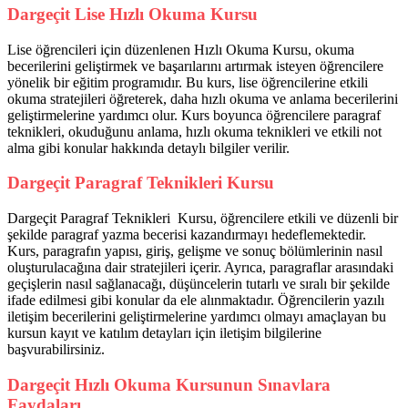
Dargeçit Lise Hızlı Okuma Kursu
Lise öğrencileri için düzenlenen Hızlı Okuma Kursu, okuma
becerilerini geliştirmek ve başarılarını artırmak isteyen öğrencilere
yönelik bir eğitim programıdır. Bu kurs, lise öğrencilerine etkili
okuma stratejileri öğreterek, daha hızlı okuma ve anlama becerilerini
geliştirmelerine yardımcı olur. Kurs boyunca öğrencilere paragraf
teknikleri, okuduğunu anlama, hızlı okuma teknikleri ve etkili not
alma gibi konular hakkında detaylı bilgiler verilir.
Dargeçit Paragraf Teknikleri Kursu
Dargeçit Paragraf Teknikleri Kursu, öğrencilere etkili ve düzenli bir
şekilde paragraf yazma becerisi kazandırmayı hedeflemektedir.
Kurs, paragrafın yapısı, giriş, gelişme ve sonuç bölümlerinin nasıl
oluşturulacağına dair stratejileri içerir. Ayrıca, paragraflar arasındaki
geçişlerin nasıl sağlanacağı, düşüncelerin tutarlı ve sıralı bir şekilde
ifade edilmesi gibi konular da ele alınmaktadır. Öğrencilerin yazılı
iletişim becerilerini geliştirmelerine yardımcı olmayı amaçlayan bu
kursun kayıt ve katılım detayları için iletişim bilgilerine
başvurabilirsiniz.
Dargeçit Hızlı Okuma Kursunun Sınavlara
Faydaları