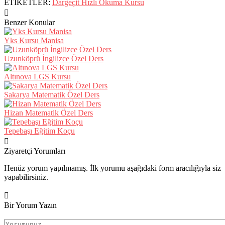
ETİKETLER:
Dargeçit Hızlı Okuma Kursu
Benzer Konular
Yks Kursu Manisa
Uzunköprü İngilizce Özel Ders
Altınova LGS Kursu
Sakarya Matematik Özel Ders
Hizan Matematik Özel Ders
Tepebaşı Eğitim Koçu
Ziyaretçi Yorumları
Henüz yorum yapılmamış. İlk yorumu aşağıdaki form aracılığıyla siz
yapabilirsiniz.
Bir Yorum Yazın