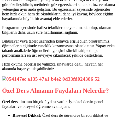
göre özelleştirilmiş metinlerle göz egzersizleri sunarak, hız ve okuma
yeteneğini aynı anda geliştirir. Bu egzersizler sayesinde öğrenciler
hem hızlı okur, hem de okuduklarını daha iyi kavrar, böylece eğitim
hayatlarında büyük bir avantaj elde ederler.
Programın içerisinde hafıza teknikleri de yer almakta olup, okunan
bilgilerin daha uzun süre hatırlanması sağlanır.
Bilgisayar veya tablet üzerinden kolayca erişilebilen programımız,
öğrencilerin eğitimde esneklik kazanmasına olanak tanır. Yapay zeka
tabanlı analizlerle öğrencilerin gelişimi sürekli takip edilip,
performansları en üst seviyeye çıkarılacak şekilde desteklenir.
Hızlı okuma becerisi ile yalnızca sınavlarda değil, hayatın her
alanında başarıya ulaşabilirsiniz.
Özel Ders Almanın Faydaları Nelerdir?
Özel ders almanın birçok faydası vardır. İşte özel dersin genel
faydaları ve bireysel öğrenme avantajları:
Bireysel Dikkat:
Özel ders ile öğrenciye birebir dikkat ve