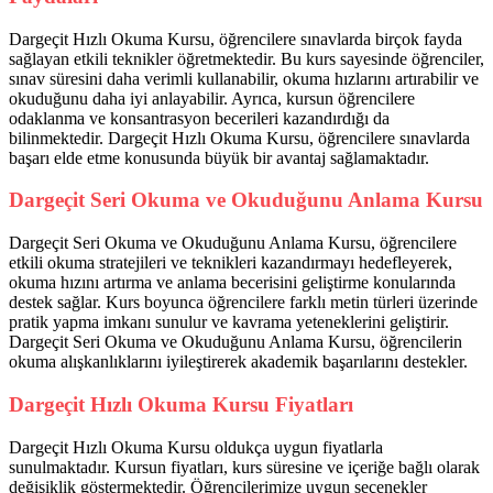
Dargeçit Hızlı Okuma Kursu, öğrencilere sınavlarda birçok fayda
sağlayan etkili teknikler öğretmektedir. Bu kurs sayesinde öğrenciler,
sınav süresini daha verimli kullanabilir, okuma hızlarını artırabilir ve
okuduğunu daha iyi anlayabilir. Ayrıca, kursun öğrencilere
odaklanma ve konsantrasyon becerileri kazandırdığı da
bilinmektedir. Dargeçit Hızlı Okuma Kursu, öğrencilere sınavlarda
başarı elde etme konusunda büyük bir avantaj sağlamaktadır.
Dargeçit Seri Okuma ve Okuduğunu Anlama Kursu
Dargeçit Seri Okuma ve Okuduğunu Anlama Kursu, öğrencilere
etkili okuma stratejileri ve teknikleri kazandırmayı hedefleyerek,
okuma hızını artırma ve anlama becerisini geliştirme konularında
destek sağlar. Kurs boyunca öğrencilere farklı metin türleri üzerinde
pratik yapma imkanı sunulur ve kavrama yeteneklerini geliştirir.
Dargeçit Seri Okuma ve Okuduğunu Anlama Kursu, öğrencilerin
okuma alışkanlıklarını iyileştirerek akademik başarılarını destekler.
Dargeçit Hızlı Okuma Kursu Fiyatları
Dargeçit Hızlı Okuma Kursu oldukça uygun fiyatlarla
sunulmaktadır. Kursun fiyatları, kurs süresine ve içeriğe bağlı olarak
değişiklik göstermektedir. Öğrencilerimize uygun seçenekler